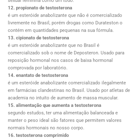
sexual feminina como um todo.
12. propionato de testosterona
é um esteróide anabolizante que não é comercializado
livremente no Brasil, porém drogas como Durateston o
contém em quantidades pequenas na sua fórmula.
13. cipionato de testosterona
é um esteróide anabolizante que no Brasil é
comercializado sob o nome de Deposteron. Usado para
reposição hormonal nos casos de baixa hormonal
comprovada por laboratório.
14. enantato de testosterona
é um esteróide anabolizante comercializado ilegalmente
em farmácias clandestinas no Brasil. Usado por atletas de
academia no intuito de aumento de massa muscular.
15. alimentação que aumenta a testosterona
segundo estudos, ter uma alimentação balanceada e
manter o peso ideal são fatores que permitem valores
normais hormonais no nosso corpo.
16. testosterona comprimido