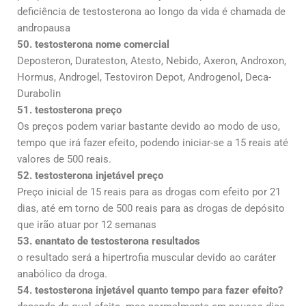
deficiência de testosterona ao longo da vida é chamada de
andropausa
50. testosterona nome comercial
Deposteron, Durateston, Atesto, Nebido, Axeron, Androxon,
Hormus, Androgel, Testoviron Depot, Androgenol, Deca-
Durabolin
51. testosterona preço
Os preços podem variar bastante devido ao modo de uso,
tempo que irá fazer efeito, podendo iniciar-se a 15 reais até
valores de 500 reais.
52. testosterona injetável preço
Preço inicial de 15 reais para as drogas com efeito por 21
dias, até em torno de 500 reais para as drogas de depósito
que irão atuar por 12 semanas
53. enantato de testosterona resultados
o resultado será a hipertrofia muscular devido ao caráter
anabólico da droga.
54. testosterona injetável quanto tempo para fazer efeito?