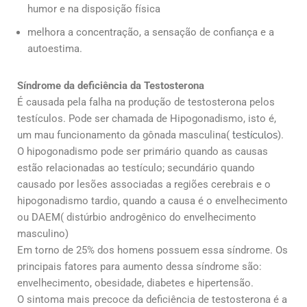
humor e na disposição física
melhora a concentração, a sensação de confiança e a
autoestima.
Síndrome da deficiência da Testosterona
É causada pela falha na produção de testosterona pelos
testículos. Pode ser chamada de Hipogonadismo, isto é,
um mau funcionamento da gônada masculina(
testículos
).
O hipogonadismo pode ser primário quando as causas
estão relacionadas ao testículo; secundário quando
causado por lesões associadas a regiões cerebrais e o
hipogonadismo tardio, quando a causa é o envelhecimento
ou DAEM( distúrbio androgênico do envelhecimento
masculino)
Em torno de 25% dos homens possuem essa síndrome. Os
principais fatores para aumento dessa síndrome são:
envelhecimento, obesidade, diabetes e hipertensão.
O sintoma mais precoce da deficiência de testosterona é a