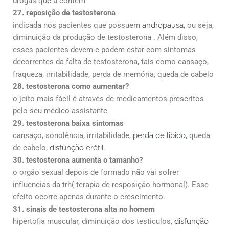
drogas que a contém
27. reposição de testosterona
indicada nos pacientes que possuem
andropausa
, ou seja,
diminuição da produção de testosterona . Além disso,
esses pacientes devem e podem estar com sintomas
decorrentes da falta de testosterona, tais como cansaço,
fraqueza, irritabilidade, perda de memória, queda de cabelo
28. testosterona como aumentar?
o jeito mais fácil é através de medicamentos prescritos
pelo seu médico assistante
29. testosterona baixa sintomas
cansaço, sonolência, irritabilidade,
perda de libido
, queda
de cabelo,
disfunção erétil
30. testosterona aumenta o tamanho?
o orgão sexual depois de formado não vai sofrer
influencias da trh( terapia de resposição hormonal). Esse
efeito ocorre apenas durante o crescimento.
31. sinais de testosterona alta no homem
hipertofia muscular, diminuição dos testiculos,
disfunção