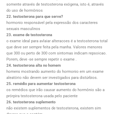
somente através de testosterona exógena, isto é, através
do uso de hormônios
22. testosterona para que serve?
hormonio responsável pela expressão dos caracteres
sexuais masculinos
23. exame de testosterona
o exame ideal para avlaiar alteracoes é a testosterona total
que deve ser sempre feita pela manha. Valores menores
que 300 ou perto de 300 com sintomas indicam repsoicao.
Porem, deve -se sempre repetir o exame .
24. testosterona alta no homem
homens mostrando aumento do hormonio em um exame
aleatório não devem ser investigados para distúrbios.
25. remédio para aumentar testosterona
os remédios que irão causar aumento do hormônio são a
prórpira testosterona usada pelo paciente
26. testosterona suplemento
não existem suplementos de testosterona, existem sim