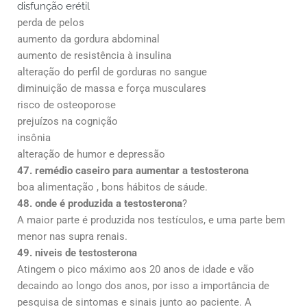
disfunção erétil
perda de pelos
aumento da gordura abdominal
aumento de resistência à insulina
alteração do perfil de gorduras no sangue
diminuição de massa e força musculares
risco de osteoporose
prejuízos na cognição
insônia
alteração de humor e depressão
47. remédio caseiro para aumentar a testosterona
boa alimentação , bons hábitos de sáude.
48. onde é produzida a testosterona
?
A maior parte é produzida nos testículos, e uma parte bem
menor nas supra renais.
49. niveis de testosterona
Atingem o pico máximo aos 20 anos de idade e vão
decaindo ao longo dos anos, por isso a importância de
pesquisa de sintomas e sinais junto ao paciente. A