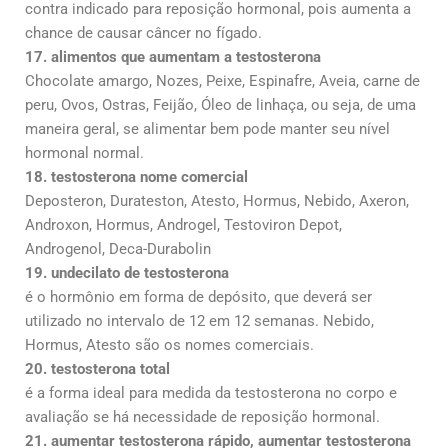
contra indicado para reposição hormonal, pois aumenta a
chance de causar câncer no fígado.
17. alimentos que aumentam a testosterona
Chocolate amargo, Nozes, Peixe, Espinafre, Aveia, carne de
peru, Ovos, Ostras, Feijão, Óleo de linhaça, ou seja, de uma
maneira geral, se alimentar bem pode manter seu nível
hormonal normal.
18. testosterona nome comercial
Deposteron, Durateston, Atesto, Hormus, Nebido, Axeron,
Androxon, Hormus, Androgel, Testoviron Depot,
Androgenol, Deca-Durabolin
19. undecilato de testosterona
é o hormônio em forma de depósito, que deverá ser
utilizado no intervalo de 12 em 12 semanas. Nebido,
Hormus, Atesto são os nomes comerciais.
20. testosterona total
é a forma ideal para medida da testosterona no corpo e
avaliação se há necessidade de reposição hormonal.
21. aumentar testosterona rápido, aumentar testosterona