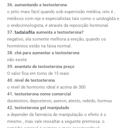
36. aumentando a testosterona
o jeito mais fácil quando sob supervisão médica, isto é ,
médicos com rqe e especialistas tais como o
urologista
e
o endocrinologista, é através da reposição hormonal.
37.
tadalafila
aumenta a testosterona?
negativo, ela somente melhora a ereção, quando os
hormônios estão na faixa normal.
38. chá para aumentar a testosterona
não existe
39. enantato de testosterona preço
O valor fica em torno de 15 reais
40. nivel de testosterona
o nivel de hormonio ideal é acima de 300
41. testosterona nome comercial
durateston, deposteron, axeron, atesto, nebido, hormus
42. testosterona gel manipulado
a depender da farmácia de manipulação o efeito é o
mesmo , mas vale ressaltar a seguinte premissa: o