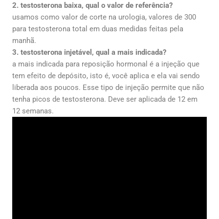
2. testosterona baixa, qual o valor de referência?
usamos como valor de corte na urologia, valores de 300
para testosterona total em duas medidas feitas pela
manhã.
3. testosterona injetável, qual a mais indicada?
a mais indicada para reposição hormonal é a injeção que
tem efeito de depósito, isto é, você aplica e ela vai sendo
liberada aos poucos. Esse tipo de injeção permite que não
tenha picos de testosterona. Deve ser aplicada de 12 em
12 semanas.