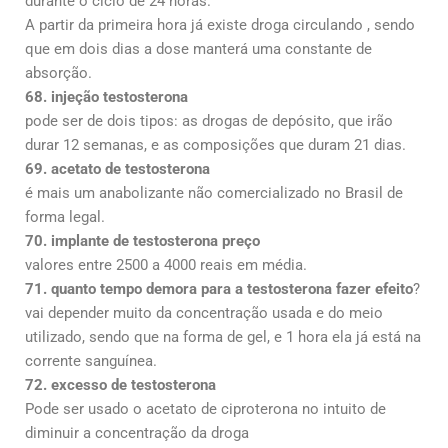
durante o ciclo de 24 horas.
A partir da primeira hora já existe droga circulando , sendo
que em dois dias a dose manterá uma constante de
absorção.
68. injeção testosterona
pode ser de dois tipos: as drogas de depósito, que irão
durar 12 semanas, e as composições que duram 21 dias.
69. acetato de testosterona
é mais um anabolizante não comercializado no Brasil de
forma legal.
70. implante de testosterona preço
valores entre 2500 a 4000 reais em média.
71. quanto tempo demora para a testosterona fazer efeito
?
vai depender muito da concentração usada e do meio
utilizado, sendo que na forma de gel, e 1 hora ela já está na
corrente sanguínea.
72. excesso de testosterona
Pode ser usado o acetato de ciproterona no intuito de
diminuir a concentração da droga