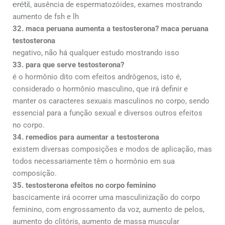
erétil,
ausência de espermatozóides, exames mostrando
aumento de fsh e lh
32. maca peruana aumenta a testosterona? maca peruana
testosterona
negativo, não há qualquer estudo mostrando isso
33. para que serve testosterona?
é o hormônio dito com efeitos andrôgenos, isto é,
considerado o hormônio masculino, que irá definir e
manter os caracteres sexuais masculinos no corpo, sendo
essencial para a função sexual e diversos outros efeitos
no corpo.
34. remedios para aumentar a testosterona
existem diversas composições e modos de aplicação, mas
todos necessariamente têm o hormônio em sua
composição.
35. testosterona efeitos no corpo feminino
bascicamente irá ocorrer uma masculinização do corpo
feminino, com engrossamento da voz, aumento de pelos,
aumento do clitóris, aumento de massa muscular