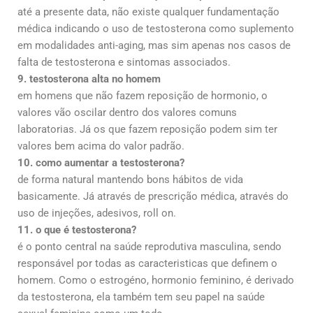
até a presente data, não existe qualquer fundamentação
médica indicando o uso de testosterona como suplemento
em modalidades anti-aging, mas sim apenas nos casos de
falta de testosterona e sintomas associados.
9. testosterona alta no homem
em homens que não fazem reposição de hormonio, o
valores vão oscilar dentro dos valores comuns
laboratorias. Já os que fazem reposição podem sim ter
valores bem acima do valor padrão.
10. como aumentar a testosterona?
de forma natural mantendo bons hábitos de vida
basicamente. Já através de prescrição médica, através do
uso de injeções, adesivos, roll on.
11. o que é testosterona?
é o ponto central na saúde reprodutiva masculina, sendo
responsável por todas as caracteristicas que definem o
homem. Como o estrogéno, hormonio feminino, é derivado
da testosterona, ela também tem seu papel na saúde