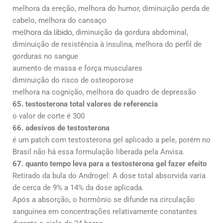
melhora da ereção, melhora do humor, diminuição perda de
cabelo, melhora do cansaço
melhora da libido
, diminuição da gordura abdominal,
diminuição de resistência à insulina, melhora do perfil de
gorduras no sangue
aumento de massa e força musculares
diminuição do risco de osteoporose
melhora na cognição, melhora do quadro de depressão
65. testosterona total valores de referencia
o valor de corte é 300
66. adesivos de testosterona
é um patch com testosterona gel aplicado a pele, porém no
Brasil não há essa formulação liberada pela Anvisa.
67. quanto tempo leva para a testosterona gel fazer efeito
Retirado da bula do Androgel: A dose total absorvida varia
de cerca de 9% a 14% da dose aplicada.
Após a absorção, o hormônio se difunde na circulação
sanguínea em concentrações relativamente constantes