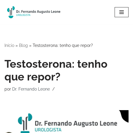
Pular
para
o
conteúdo
Início
»
Blog
»
Testosterona: tenho que repor?
Testosterona: tenho
que repor?
por
Dr. Fernando Leone