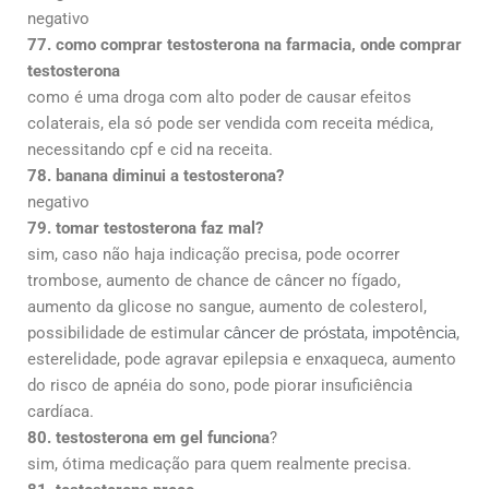
negativo
77. como comprar testosterona na farmacia, onde comprar
testosterona
como é uma droga com alto poder de causar efeitos
colaterais, ela só pode ser vendida com receita médica,
necessitando cpf e cid na receita.
78. banana diminui a testosterona?
negativo
79. tomar testosterona faz mal?
sim, caso não haja indicação precisa, pode ocorrer
trombose, aumento de chance de câncer no fígado,
aumento da glicose no sangue, aumento de colesterol,
possibilidade de estimular
câncer de próstata
,
impotência
,
esterelidade, pode agravar epilepsia e enxaqueca, aumento
do risco de apnéia do sono, pode piorar insuficiência
cardíaca.
80. testosterona em gel funciona
?
sim, ótima medicação para quem realmente precisa.