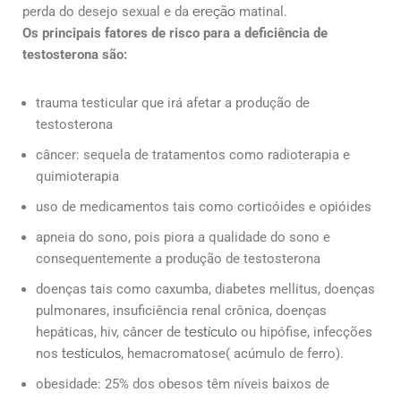
perda do desejo sexual e da
ereção
matinal.
Os principais fatores de risco para a deficiência de
testosterona são:
trauma testicular que irá afetar a produção de
testosterona
câncer: sequela de tratamentos como radioterapia e
quimioterapia
uso de medicamentos tais como corticóides e opióides
apneia do sono, pois piora a qualidade do sono e
consequentemente a produção de testosterona
doenças tais como caxumba, diabetes mellitus, doenças
pulmonares, insuficiência renal crônica, doenças
hepáticas, hiv, câncer de
testículo
ou hipófise, infecções
nos
testículos
, hemacromatose( acúmulo de ferro).
obesidade: 25% dos obesos têm níveis baixos de