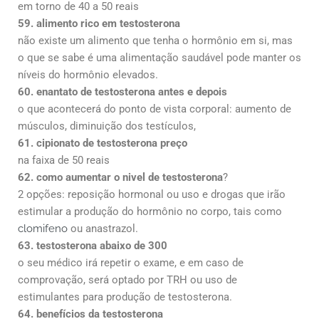
em torno de 40 a 50 reais
59. alimento rico em testosterona
não existe um alimento que tenha o hormônio em si, mas
o que se sabe é uma alimentação saudável pode manter os
níveis do hormônio elevados.
60. enantato de testosterona antes e depois
o que acontecerá do ponto de vista corporal: aumento de
músculos, diminuição dos testículos,
61. cipionato de testosterona preço
na faixa de 50 reais
62. como aumentar o nivel de testosterona
?
2 opções: reposição hormonal ou uso e drogas que irão
estimular a produção do hormônio no corpo, tais como
clomifeno
ou anastrazol.
63. testosterona abaixo de 300
o seu médico irá repetir o exame, e em caso de
comprovação, será optado por TRH ou uso de
estimulantes para produção de testosterona.
64. benefícios da testosterona