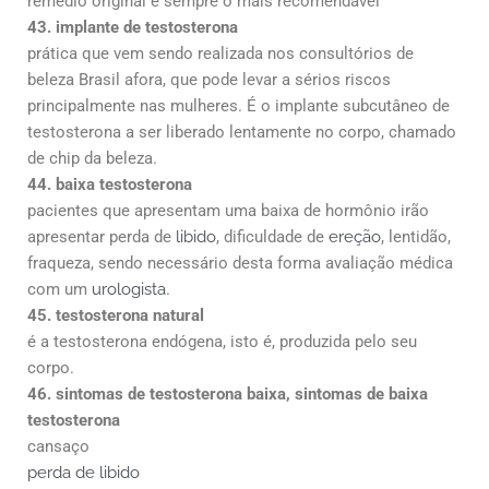
remédio original é sempre o mais recomendável
43. implante de testosterona
prática que vem sendo realizada nos consultórios de
beleza Brasil afora, que pode levar a sérios riscos
principalmente nas mulheres. É o implante subcutâneo de
testosterona a ser liberado lentamente no corpo, chamado
de chip da beleza.
44. baixa testosterona
pacientes que apresentam uma baixa de hormônio irão
apresentar perda de
libido
, dificuldade de
ereção
, lentidão,
fraqueza, sendo necessário desta forma avaliação médica
com um
urologista
.
45. testosterona natural
é a testosterona endógena, isto é, produzida pelo seu
corpo.
46. sintomas de testosterona baixa, sintomas de baixa
testosterona
cansaço
perda de libido