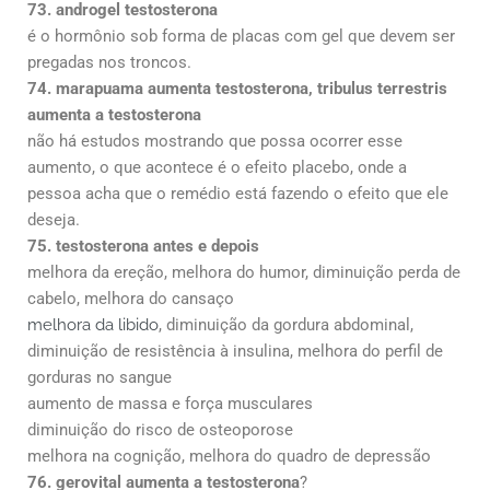
73. androgel testosterona
é o hormônio sob forma de placas com gel que devem ser
pregadas nos troncos.
74. marapuama aumenta testosterona, tribulus terrestris
aumenta a testosterona
não há estudos mostrando que possa ocorrer esse
aumento, o que acontece é o efeito placebo, onde a
pessoa acha que o remédio está fazendo o efeito que ele
deseja.
75. testosterona antes e depois
melhora da ereção, melhora do humor, diminuição perda de
cabelo, melhora do cansaço
melhora da libido
, diminuição da gordura abdominal,
diminuição de resistência à insulina, melhora do perfil de
gorduras no sangue
aumento de massa e força musculares
diminuição do risco de osteoporose
melhora na cognição, melhora do quadro de depressão
76. gerovital aumenta a testosterona
?