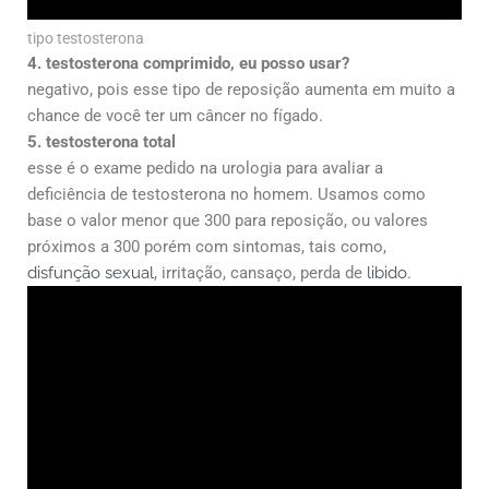
tipo testosterona
4. testosterona comprimido, eu posso usar?
negativo, pois esse tipo de reposição aumenta em muito a
chance de você ter um câncer no fígado.
5. testosterona total
esse é o exame pedido na urologia para avaliar a
deficiência de testosterona no homem. Usamos como
base o valor menor que 300 para reposição, ou valores
próximos a 300 porém com sintomas, tais como,
disfunção sexual
, irritação, cansaço, perda de
libido
.