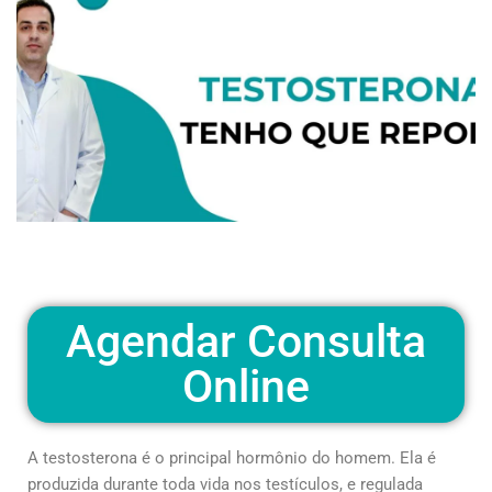
Agendar Consulta
Online
A testosterona é o principal hormônio do homem. Ela é
produzida durante toda vida nos testículos, e regulada