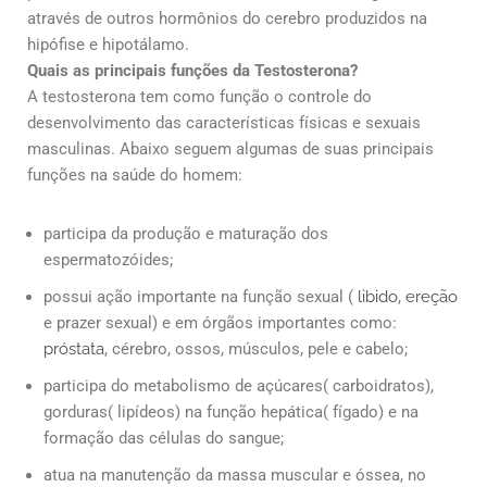
através de outros hormônios do cerebro produzidos na
hipófise e hipotálamo.
Quais as principais funções da Testosterona?
A testosterona tem como função o controle do
desenvolvimento das características físicas e sexuais
masculinas. Abaixo seguem algumas de suas principais
funções na saúde do homem:
participa da produção e maturação dos
espermatozóides;
possui ação importante na função sexual (
libido
,
ereção
e prazer sexual) e em órgãos importantes como:
próstata
, cérebro, ossos, músculos, pele e cabelo;
participa do metabolismo de açúcares( carboidratos),
gorduras( lipídeos) na função hepática( fígado) e na
formação das células do sangue;
atua na manutenção da massa muscular e óssea, no