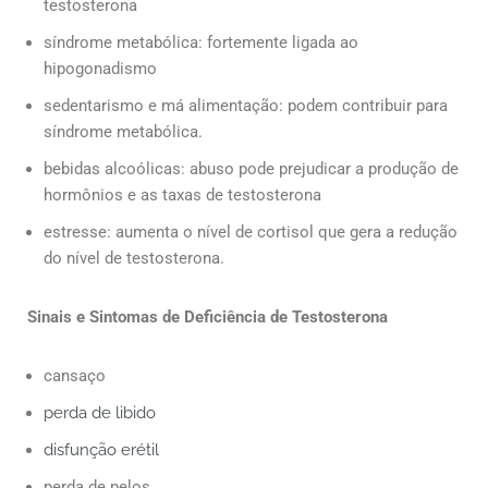
testosterona
síndrome metabólica: fortemente ligada ao
hipogonadismo
sedentarismo e má alimentação: podem contribuir para
síndrome metabólica.
bebidas alcoólicas: abuso pode prejudicar a produção de
hormônios e as taxas de testosterona
estresse: aumenta o nível de cortisol que gera a redução
do nível de testosterona.
Sinais e Sintomas de Deficiência de Testosterona
cansaço
perda de libido
disfunção erétil
perda de pelos