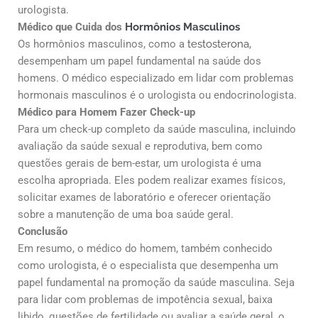
urologista.
Médico que Cuida dos
Hormônios Masculinos
Os hormônios masculinos, como a
testosterona
,
desempenham um papel fundamental na saúde dos
homens. O médico especializado em lidar com problemas
hormonais masculinos é o urologista ou endocrinologista.
Médico para Homem Fazer Check-up
Para um check-up completo da saúde masculina, incluindo
avaliação da saúde sexual e reprodutiva, bem como
questões gerais de bem-estar, um urologista é uma
escolha apropriada. Eles podem realizar exames físicos,
solicitar exames de laboratório e oferecer orientação
sobre a manutenção de uma boa saúde geral.
Conclusão
Em resumo, o médico do homem, também conhecido
como urologista, é o especialista que desempenha um
papel fundamental na promoção da saúde masculina. Seja
para lidar com problemas de impotência sexual, baixa
libido, questões de fertilidade ou avaliar a saúde geral, o