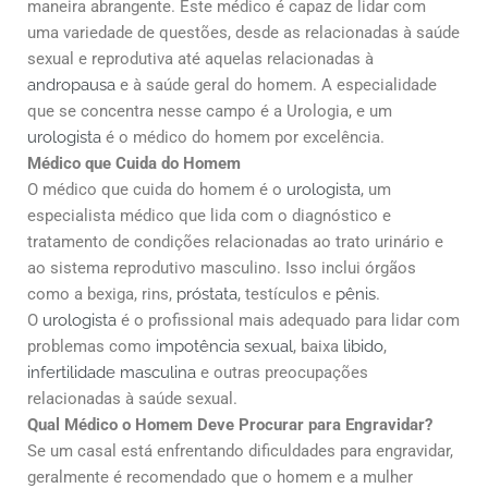
maneira abrangente. Este médico é capaz de lidar com
uma variedade de questões, desde as relacionadas à saúde
sexual e reprodutiva até aquelas relacionadas à
andropausa
e à saúde geral do homem. A especialidade
que se concentra nesse campo é a Urologia, e um
urologista
é o médico do homem por excelência.
Médico que Cuida do Homem
O médico que cuida do homem é o
urologista
, um
especialista médico que lida com o diagnóstico e
tratamento de condições relacionadas ao trato urinário e
ao sistema reprodutivo masculino. Isso inclui órgãos
como a bexiga, rins,
próstata
, testículos e
pênis
.
O
urologista
é o profissional mais adequado para lidar com
problemas como
impotência sexual
, baixa
libido
,
infertilidade masculina
e outras preocupações
relacionadas à saúde sexual.
Qual Médico o Homem Deve Procurar para Engravidar?
Se um casal está enfrentando dificuldades para engravidar,
geralmente é recomendado que o homem e a mulher