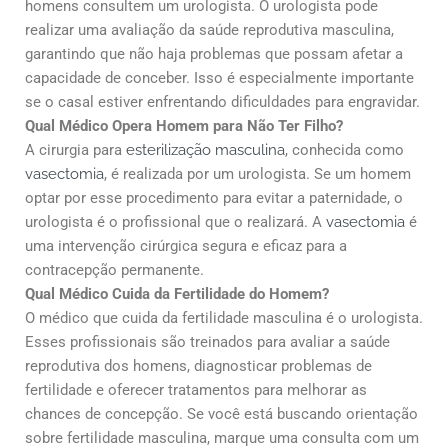
homens consultem um urologista. O urologista pode
realizar uma avaliação da saúde reprodutiva masculina,
garantindo que não haja problemas que possam afetar a
capacidade de conceber. Isso é especialmente importante
se o casal estiver enfrentando dificuldades para engravidar.
Qual Médico Opera Homem para Não Ter Filho?
A cirurgia para
esterilização masculina
, conhecida como
vasectomia
, é realizada por um urologista. Se um homem
optar por esse procedimento para evitar a paternidade, o
urologista é o profissional que o realizará. A
vasectomia
é
uma intervenção cirúrgica segura e eficaz para a
contracepção permanente.
Qual Médico Cuida da Fertilidade do Homem?
O médico que cuida da fertilidade masculina é o urologista.
Esses profissionais são treinados para avaliar a saúde
reprodutiva dos homens, diagnosticar problemas de
fertilidade e oferecer tratamentos para melhorar as
chances de concepção. Se você está buscando orientação
sobre fertilidade masculina, marque uma consulta com um