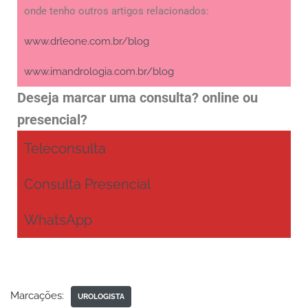
onde tenho outros artigos relacionados:
www.drleone.com.br/blog
www.imandrologia.com.br/blog
Deseja marcar uma consulta? online ou
presencial?
Teleconsulta
Consulta Presencial
WhatsApp
Marcações:
UROLOGISTA