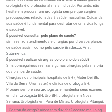
urologista é o profissional mais indicado. Portanto, não
hesite em procurar um urologista sempre que surgirem
preocupações relacionadas à saúde masculina. Cuidar da
sua saúde é fundamental para desfrutar de uma vida longa
e saudável.
É possível consultar pelo plano de saúde?
sim, realizo atendimentos e cirurgias por diversos planos
de saúde assim, como pelo
saúde Bradesco
,
Amil
,
Sulamerica
.
É possível realizar cirurgias pelo plano de saúde?
Sim, conseguimos realizar algumas cirurgias pela maioria
dos planos de saúde.
Cirurgias nos principais hospitais de BH ( Mater Dei Bh,
Vila da Serra, Uromaster) e clínica de
urologia
BH.
Procure sempre seu
urologista
, e mantenha seus exames
em dia.
Urologista
BH, Uro BH, urologista em Nova
Serrana, Urologista em Pará de Minas, Urologista Pitangui.
Gostou do artigo? Ainda tem dúvidas? acesse meu blog