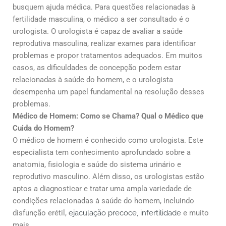
busquem ajuda médica. Para questões relacionadas à
fertilidade masculina, o médico a ser consultado é o
urologista. O urologista é capaz de avaliar a saúde
reprodutiva masculina, realizar exames para identificar
problemas e propor tratamentos adequados. Em muitos
casos, as dificuldades de concepção podem estar
relacionadas à saúde do homem, e o urologista
desempenha um papel fundamental na resolução desses
problemas.
Médico de Homem: Como se Chama?
Qual o Médico que
Cuida do Homem?
O médico de homem é conhecido como urologista. Este
especialista tem conhecimento aprofundado sobre a
anatomia, fisiologia e saúde do sistema urinário e
reprodutivo masculino. Além disso, os urologistas estão
aptos a diagnosticar e tratar uma ampla variedade de
condições relacionadas à saúde do homem, incluindo
disfunção erétil,
ejaculação precoce,
infertilidade
e muito
mais.