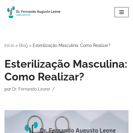
Pular
para
o
conteúdo
Início
»
Blog
»
Esterilização Masculina: Como Realizar?
Esterilização Masculina:
Como Realizar?
por
Dr. Fernando Leone