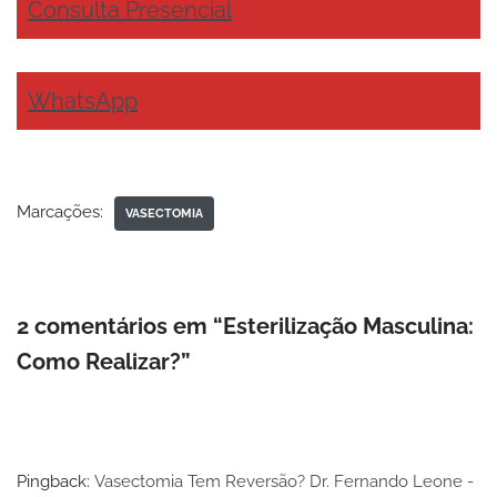
Consulta Presencial
WhatsApp
Marcações:
VASECTOMIA
2 comentários em “Esterilização Masculina:
Como Realizar?”
Pingback:
Vasectomia Tem Reversão? Dr. Fernando Leone -