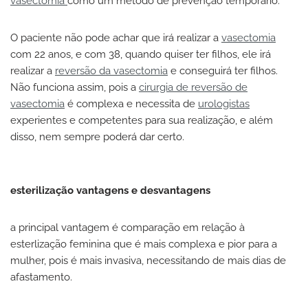
vasectomia
como um método de prevenção temporário.
O paciente não pode achar que irá realizar a
vasectomia
com 22 anos, e com 38, quando quiser ter filhos, ele irá
realizar a
reversão da vasectomia
e conseguirá ter filhos.
Não funciona assim, pois a
cirurgia de reversão de
vasectomia
é complexa e necessita de
urologistas
experientes e competentes para sua realização, e além
disso, nem sempre poderá dar certo.
esterilização vantagens e desvantagens
a principal vantagem é comparação em relação à
esterlização feminina que é mais complexa e pior para a
mulher, pois é mais invasiva, necessitando de mais dias de
afastamento.