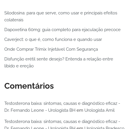
Silodosina: para que serve, como usar e principais efeitos
colaterais
Dapoxetina 60mg: guia completo para ejaculação precoce
Caverject: o que é, como funciona e quando usar
Onde Comprar Trimix Injetável Com Segurança
Disfunção erétil sente desejo? Entenda a relação entre
libido e ereção
Comentários
Testosterona baixa: sintomas, causas e diagnóstico eficaz -
Dr. Fernando Leone - Urologista BH
em
Urologista Amil
Testosterona baixa: sintomas, causas e diagnóstico eficaz -
Dr. Fernando Leone - Urologista BH
em
Urologista Bradesco