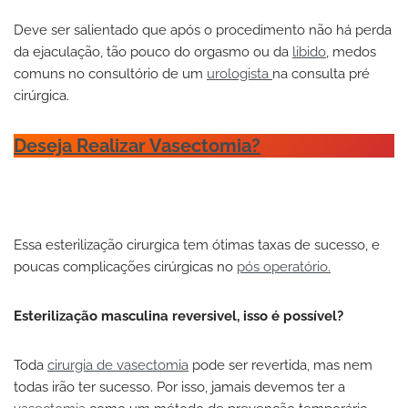
Deve ser salientado que após o procedimento não há perda
da ejaculação, tão pouco do orgasmo ou da
libido
, medos
comuns no consultório de um
urologista
na consulta pré
cirúrgica.
Deseja Realizar Vasectomia?
Essa esterilização cirurgica tem ótimas taxas de sucesso, e
poucas complicações cirúrgicas no
pós operatório.
Esterilização masculina reversivel, isso é possível?
Toda
cirurgia de vasectomia
pode ser revertida, mas nem
todas irão ter sucesso. Por isso, jamais devemos ter a