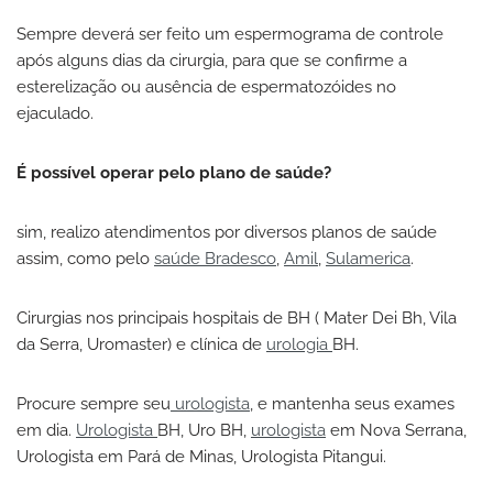
Sempre deverá ser feito um espermograma de controle
após alguns dias da cirurgia, para que se confirme a
esterelização ou ausência de espermatozóides no
ejaculado.
É possível operar pelo plano de saúde?
sim, realizo atendimentos por diversos planos de saúde
assim, como pelo
saúde Bradesco
,
Amil
,
Sulamerica
.
Cirurgias nos principais hospitais de BH ( Mater Dei Bh, Vila
da Serra, Uromaster) e clínica de
urologia
BH.
Procure sempre seu
urologista
, e mantenha seus exames
em dia.
Urologista
BH, Uro BH,
urologista
em Nova Serrana,
Urologista em Pará de Minas, Urologista Pitangui.