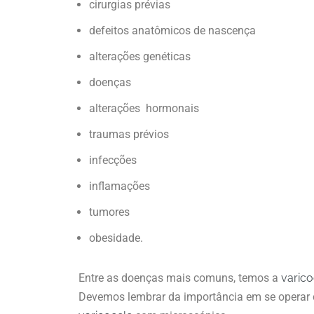
cirurgias prévias
defeitos anatômicos de nascença
alterações genéticas
doenças
alterações hormonais
traumas prévios
infecções
inflamações
tumores
obesidade.
Entre as doenças mais comuns, temos a
varic
Devemos lembrar da importância em se opera