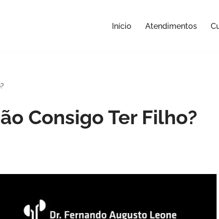
Início
Atendimentos
Cu
o?
o Consigo Ter Filho?