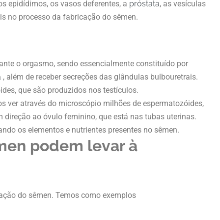
os epidídimos, os vasos deferentes, a
próstata
, as vesículas
ais no processo da fabricação do sêmen.
urante o orgasmo, sendo essencialmente constituído por
a
, além de receber secreções das glândulas bulbouretrais.
des, que são produzidos nos testículos.
s ver através do microscópio milhões de espermatozóides,
direção ao óvulo feminino, que está nas tubas uterinas.
sando os elementos e nutrientes presentes no sêmen.
men podem levar à
mação do sêmen. Temos como exemplos