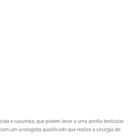
ocele
e caxumba, que podem levar a uma atrofia testicular.
r com um
urologista
qualificado que realize a
cirurgia de