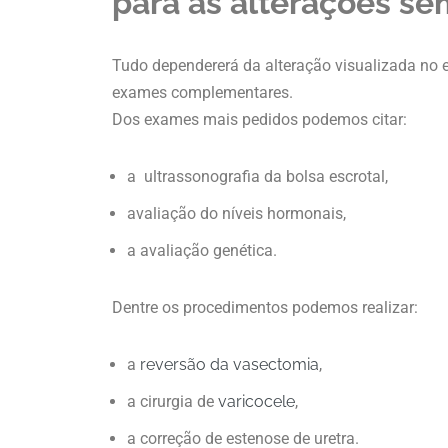
para as alterações se
Tudo dependererá da alteração visualizada no e
exames complementares.
Dos exames mais pedidos podemos citar:
a ultrassonografia da bolsa escrotal,
avaliação do níveis hormonais,
a avaliação genética.
Dentre os procedimentos podemos realizar:
a
reversão da vasectomia
,
a cirurgia de
varicocele
,
a correção de estenose de uretra.