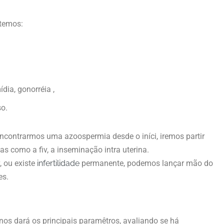
 temos:
dia, gonorréia ,
so.
ncontrarmos uma azoospermia desde o iníci, iremos partir
 como a fiv, a inseminação intra uterina.
, ou existe
infertilidade
permanente, podemos lançar mão do
es.
s dará os principais paramêtros, avaliando se há