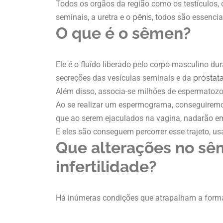
Todos os orgãos da região como os testículos, 
seminais, a uretra e o
pênis
, todos são essenci
O que é o sêmen?
Ele é o fluído liberado pelo corpo masculino d
secreções das vesículas seminais e da
próstat
Além disso, associa-se milhões de espermatozoi
Ao se realizar um espermograma, conseguiremo
que ao serem ejaculados na vagina, nadarão em 
E eles são conseguem percorrer esse trajeto, u
Que alterações no sê
infertilidade?
Há inúmeras condições que atrapalham a for