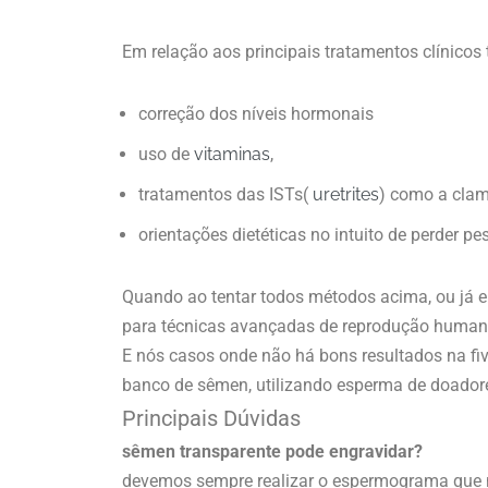
Em relação aos principais tratamentos clínicos
correção dos níveis hormonais
uso de
vitaminas
,
tratamentos das ISTs(
uretrites
) como a clamí
orientações dietéticas no intuito de perder pe
Quando ao tentar todos métodos acima, ou já e
para técnicas avançadas de reprodução humanas
E nós casos onde não há bons resultados na fiv
banco de sêmen, utilizando esperma de doador
Principais Dúvidas
sêmen transparente pode engravidar?
devemos sempre realizar o espermograma que no