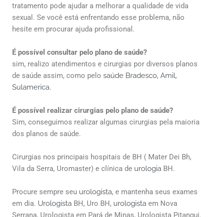
tratamento pode ajudar a melhorar a qualidade de vida
sexual. Se você está enfrentando esse problema, não
hesite em procurar ajuda profissional.
É possível consultar pelo plano de saúde?
sim, realizo atendimentos e cirurgias por diversos planos
de saúde assim, como pelo
saúde Bradesco
,
Amil
,
Sulamerica
.
É possível realizar cirurgias pelo plano de saúde?
Sim, conseguimos realizar algumas cirurgias pela maioria
dos planos de saúde.
Cirurgias nos principais hospitais de BH ( Mater Dei Bh,
Vila da Serra, Uromaster) e clínica de
urologia
BH.
Procure sempre seu
urologista
, e mantenha seus exames
em dia.
Urologista
BH, Uro BH,
urologista
em Nova
Serrana, Urologista em Pará de Minas, Urologista Pitangui.