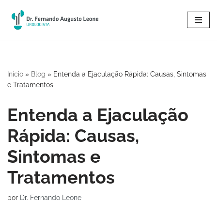
Pular
para
o
conteúdo
Início
»
Blog
»
Entenda a Ejaculação Rápida: Causas, Sintomas
e Tratamentos
Entenda a Ejaculação
Rápida: Causas,
Sintomas e
Tratamentos
por
Dr. Fernando Leone