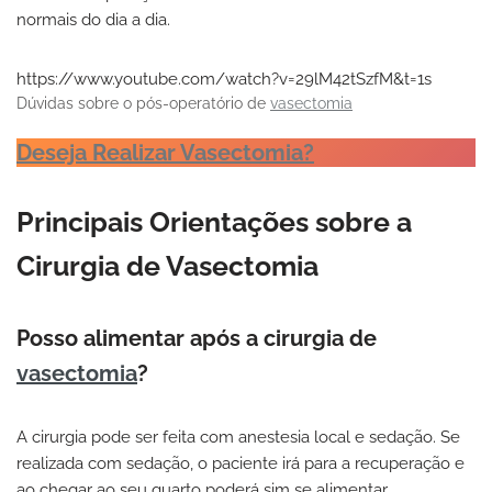
normais do dia a dia.
https://www.youtube.com/watch?v=29lM42tSzfM&t=1s
Dúvidas sobre o pós-operatório de
vasectomia
Deseja Realizar Vasectomia?
Principais Orientações sobre a
Cirurgia de Vasectomia
Posso alimentar após a cirurgia de
vasectomia
?
A cirurgia pode ser feita com anestesia local e sedação. Se
realizada com sedação, o paciente irá para a recuperação e
ao chegar ao seu quarto poderá sim se alimentar