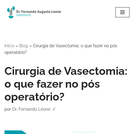
Pular
para
o
conteúdo
Início
»
Blog
»
Cirurgia de Vasectomia: o que fazer no pós
operatório?
Cirurgia de Vasectomia:
o que fazer no pós
operatório?
por
Dr. Fernando Leone