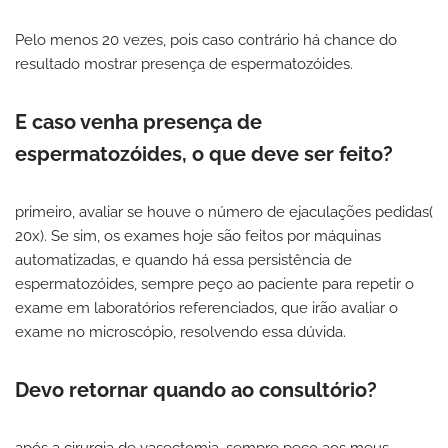
Pelo menos 20 vezes, pois caso contrário há chance do
resultado mostrar presença de espermatozóides.
E caso venha presença de
espermatozóides, o que deve ser feito?
primeiro, avaliar se houve o número de ejaculações pedidas(
20x). Se sim, os exames hoje são feitos por máquinas
automatizadas, e quando há essa persistência de
espermatozóides, sempre peço ao paciente para repetir o
exame em laboratórios referenciados, que irão avaliar o
exame no microscópio, resolvendo essa dúvida.
Devo retornar quando ao consultório?
após a cirurgia de vasectomia, sempre peço aos meus