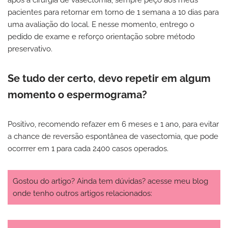
pacientes para retornar em torno de 1 semana a 10 dias para
uma avaliação do local. E nesse momento, entrego o
pedido de exame e reforço orientação sobre método
preservativo.
Se tudo der certo, devo repetir em algum
momento o espermograma?
Positivo, recomendo refazer em 6 meses e 1 ano, para evitar
a chance de reversão espontânea de vasectomia, que pode
ocorrrer em 1 para cada 2400 casos operados.
Gostou do artigo? Ainda tem dúvidas? acesse meu blog
onde tenho outros artigos relacionados: