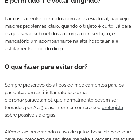
É permitido ir e voltar dirigindo?
Para os pacientes operados com anestesia local, não vejo
maiores problemas, claro, quando o trajeto é curto. Já para
os que seraõ submetidos à cirurgia com sedação, é
mandatório um acompanhante na alta hospitalar, e é
estritamente proibido dirigir.
O que fazer para evitar dor?
Sempre prescrevo dois tipos de medicamentos para os
pacientes: um anti-inflamatório e uma
dipirona/paracetamol, que normalmente devem ser
tomados por 2 a 3 dias. Informar sempre seu
urologista
sobre possíveis alergias.
Além disso, recomendo o uso de gelo/ bolsa de gelo, que
deve ser colocado da seguinte maneira. Colocar uma toalha