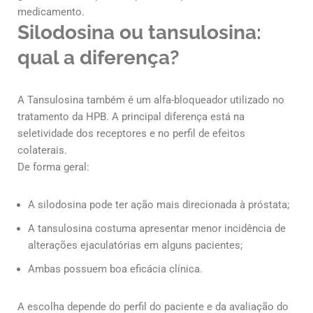
medicamento.
Silodosina ou tansulosina:
qual a diferença?
A
Tansulosina
também é um alfa-bloqueador utilizado no
tratamento da HPB. A principal diferença está na
seletividade dos receptores e no perfil de efeitos
colaterais.
De forma geral:
A silodosina pode ter ação mais direcionada à próstata;
A tansulosina costuma apresentar menor incidência de
alterações ejaculatórias em alguns pacientes;
Ambas possuem boa eficácia clínica.
A escolha depende do perfil do paciente e da avaliação do