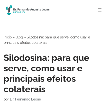
Pular
para
o
conteúdo
Início
»
Blog
»
Silodosina: para que serve, como usar e
principais efeitos colaterais
Silodosina: para que
serve, como usar e
principais efeitos
colaterais
por
Dr. Fernando Leone