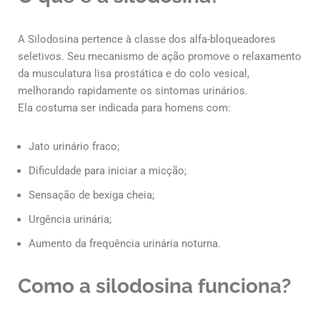
A
Silodosina
pertence à classe dos alfa-bloqueadores
seletivos. Seu mecanismo de ação promove o relaxamento
da musculatura lisa prostática e do colo vesical,
melhorando rapidamente os sintomas urinários.
Ela costuma ser indicada para homens com:
Jato urinário fraco;
Dificuldade para iniciar a micção;
Sensação de bexiga cheia;
Urgência urinária;
Aumento da frequência urinária noturna.
Como a silodosina funciona?