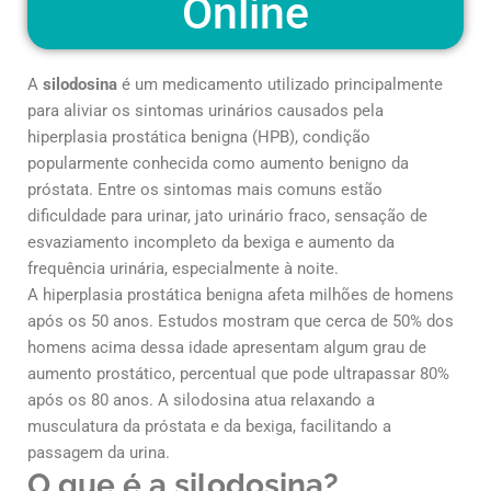
Online
A
silodosina
é um medicamento utilizado principalmente
para aliviar os sintomas urinários causados pela
hiperplasia prostática benigna (HPB), condição
popularmente conhecida como aumento benigno da
próstata. Entre os sintomas mais comuns estão
dificuldade para urinar, jato urinário fraco, sensação de
esvaziamento incompleto da bexiga e aumento da
frequência urinária, especialmente à noite.
A hiperplasia prostática benigna afeta milhões de homens
após os 50 anos. Estudos mostram que cerca de 50% dos
homens acima dessa idade apresentam algum grau de
aumento prostático, percentual que pode ultrapassar 80%
após os 80 anos. A silodosina atua relaxando a
musculatura da próstata e da bexiga, facilitando a
passagem da urina.
O que é a silodosina?