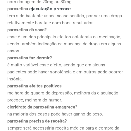
com dosagem de 20mg ou 30mg
paroxetina
ejaculação precoce
tem sido bastante usada nesse sentido, por ser uma droga
relativamente barata e com bons resultados
paroxetina dá sono?
esse é um dos principais efeitos colaterais da medicação,
sendo também indicação de mudança de droga em alguns
casos.
paroxetina faz dormir?
é muito variável esse efeito, sendo que em alguns
pacientes pode haver sonolência e em outros pode ocorrer
insônia.
paroxetina efeitos positivos
melhora do quadro de depressão, melhora da ejaculação
precoce, melhora do humor.
cloridrato de paroxetina emagrece
?
na maioria dos casos pode haver ganho de peso.
paroxetina precisa de receita?
sempre será necessária receita médica para a compra da