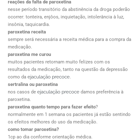
reações da falta de paroxetina
nesse período transitório da abstinência da droga poderão
ocorrer: tonteira, enjôos, inquietação, intolerância à luz,
insônia, taquicardia.
paroxetina receita
sempre será necessária a receita médica para a compra da
medicação.
paroxetina me curou
muitos pacientes retornam muito felizes com os
resultados da medicação, tanto na questão da depressão
como da
ejaculação precoce
.
sertralina ou paroxetina
nos casos de
ejaculação precoce
damos preferência à
paroxetina.
paroxetina quanto tempo para fazer efeito
?
normalmente em 1 semana os pacientes já estão sentindo
os efeitos melhores do uso da medicação.
como tomar paroxetina?
1cp ao dia conforme orientação médica.