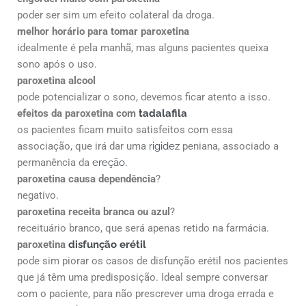
poder ser sim um efeito colateral da droga.
melhor horário para tomar paroxetina
idealmente é pela manhã, mas alguns pacientes queixa
sono após o uso.
paroxetina alcool
pode potencializar o sono, devemos ficar atento a isso.
efeitos da paroxetina com
tadalafila
os pacientes ficam muito satisfeitos com essa
associação, que irá dar uma
rigidez
peniana, associado a
permanência da
ereção
.
paroxetina causa dependência
?
negativo.
paroxetina receita branca ou azul
?
receituário branco, que será apenas retido na farmácia.
paroxetina
disfunção erétil
pode sim piorar os casos de disfunção erétil nos pacientes
que já têm uma predisposição. Ideal sempre conversar
com o paciente, para não prescrever uma droga errada e