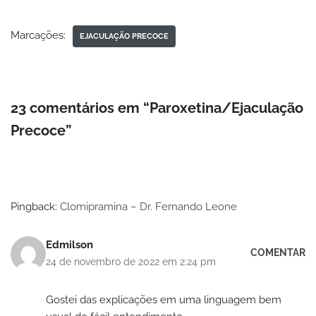
Marcações:
EJACULAÇÃO PRECOCE
23 comentários em “Paroxetina/Ejaculação
Precoce”
Pingback:
Clomipramina – Dr. Fernando Leone
Edmilson
COMENTAR
24 de novembro de 2022 em 2:24 pm
Gostei das explicações em uma linguagem bem