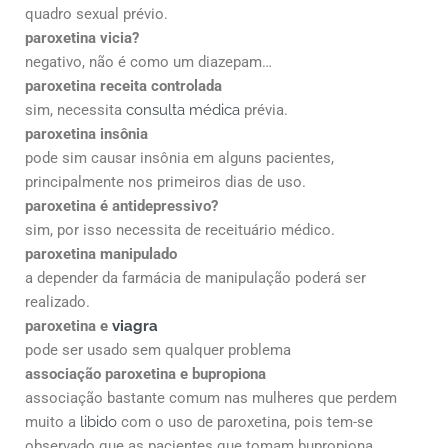
quadro sexual prévio.
paroxetina vicia?
negativo, não é como um diazepam…
paroxetina receita controlada
sim, necessita
consulta médica
prévia.
paroxetina insônia
pode sim causar insônia em alguns pacientes,
principalmente nos primeiros dias de uso.
paroxetina é antidepressivo?
sim, por isso necessita de receituário médico.
paroxetina manipulado
a depender da farmácia de manipulação poderá ser
realizado.
paroxetina e
viagra
pode ser usado sem qualquer problema
associação paroxetina e bupropiona
associação bastante comum nas mulheres que perdem
muito a
libido
com o uso de paroxetina, pois tem-se
observado que as pacientes que tomam bupropiona