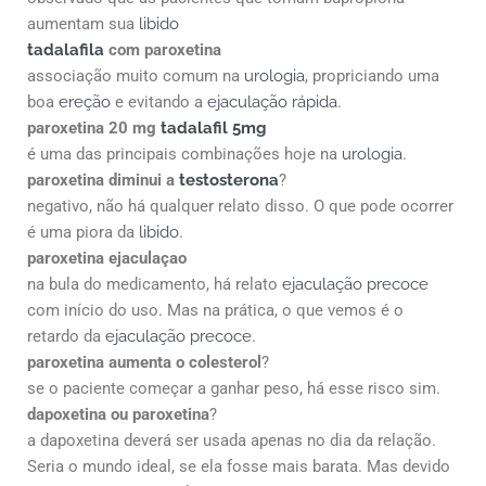
aumentam sua
libido
tadalafila
com paroxetina
associação muito comum na
urologia
, propriciando uma
boa
ereção
e evitando a
ejaculação rápida
.
paroxetina 20 mg
tadalafil 5mg
é uma das principais combinações hoje na
urologia
.
paroxetina diminui a
testosterona
?
negativo, não há qualquer relato disso. O que pode ocorrer
é uma piora da
libido
.
paroxetina ejaculaçao
na bula do medicamento, há relato
ejaculação precoce
com início do uso. Mas na prática, o que vemos é o
retardo da
ejaculação precoce
.
paroxetina aumenta o colesterol
?
se o paciente começar a ganhar peso, há esse risco sim.
dapoxetina ou paroxetina
?
a dapoxetina deverá ser usada apenas no dia da relação.
Seria o mundo ideal, se ela fosse mais barata. Mas devido