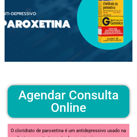
Agendar Consulta
Online
O cloridrato de paroxetina é um antidepressivo usado na