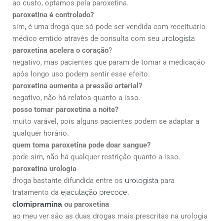
ao custo, optamos pela paroxetina.
paroxetina é controlado?
sim, é uma droga que só pode ser vendida com receituário
médico emtido através de consulta com seu
urologista
paroxetina acelera o coração
?
negativo, mas pacientes que param de tomar a medicação
após longo uso podem sentir esse efeito.
paroxetina aumenta a pressão arterial?
negativo, não há relatos quanto a isso.
posso tomar paroxetina a noite?
muito varável, pois alguns pacientes podem se adaptar a
qualquer horário.
quem toma paroxetina pode doar sangue?
pode sim, não há qualquer restrição quanto a isso.
paroxetina urologia
droga bastante difundida entre os
urologista
para
tratamento da
ejaculação precoce
.
clomipramina
ou paroxetina
ao meu ver são as duas drogas mais prescritas na urologia