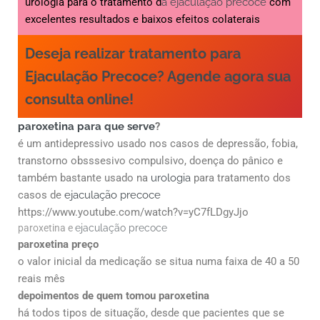
urologia para o tratamento d
a ejaculação precoce
com
excelentes resultados e baixos efeitos colaterais
Deseja realizar tratamento para
Ejaculação Precoce? Agende agora sua
consulta online!
paroxetina para que serve
?
é um antidepressivo usado nos casos de depressão, fobia,
transtorno obsssesivo compulsivo, doença do pânico e
também bastante usado na
urologia
para tratamento dos
casos de
ejaculação precoce
https://www.youtube.com/watch?v=yC7fLDgyJjo
paroxetina e
ejaculação precoce
paroxetina preço
o valor inicial da medicação se situa numa faixa de 40 a 50
reais mês
depoimentos de quem tomou paroxetina
há todos tipos de situação, desde que pacientes que se