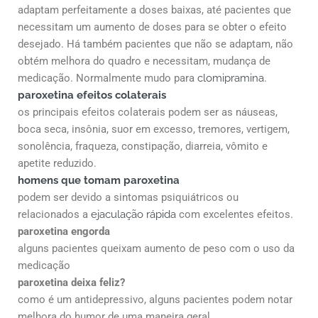
adaptam perfeitamente a doses baixas, até pacientes que
necessitam um aumento de doses para se obter o efeito
desejado. Há também pacientes que não se adaptam, não
obtém melhora do quadro e necessitam, mudança de
medicação. Normalmente mudo para
clomipramina
.
paroxetina efeitos colaterais
os principais efeitos colaterais podem ser as náuseas,
boca seca, insônia, suor em excesso, tremores, vertigem,
sonolência, fraqueza, constipação, diarreia, vômito e
apetite reduzido.
homens que tomam paroxetina
podem ser devido a sintomas psiquiátricos ou
relacionados a
ejaculação rápida
com excelentes efeitos.
paroxetina engorda
alguns pacientes queixam aumento de peso com o uso da
medicação
paroxetina deixa feliz?
como é um antidepressivo, alguns pacientes podem notar
melhora do humor de uma maneira geral.