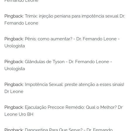
Fernando Leone
Pingback:
Trimix: injeção peniana para impotência sexual Dr.
Fernando Leone
Pingback:
Pênis: como aumentar? - Dr. Fernando Leone -
Urologista
Pingback:
Glândulas de Tyson - Dr. Fernando Leone -
Urologista
Pingback:
Impotência Sexual: preste atenção a esses sinais!
Dr Leone
Pingback:
Ejaculação Precoce Remédio: Qual o Melhor? Dr
Leone Uro BH
Pingback:
Dapoxetina Para Que Serve? - Dr. Fernando