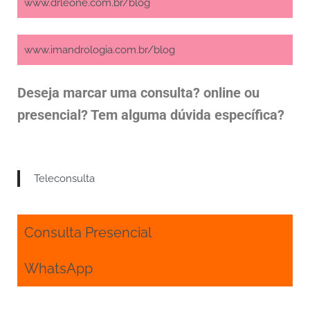
www.drleone.com.br/blog
www.imandrologia.com.br/blog
Deseja marcar uma consulta? online ou
presencial? Tem alguma dúvida específica?
Teleconsulta
Consulta Presencial
WhatsApp