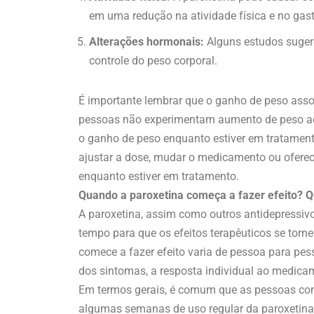
em uma redução na atividade física e no gasto
Alterações hormonais:
Alguns estudos suger
controle do peso corporal.
É importante lembrar que o ganho de peso asso
pessoas não experimentam aumento de peso ao
o ganho de peso enquanto estiver em tratamen
ajustar a dose, mudar o medicamento ou oferec
enquanto estiver em tratamento.
Quando a paroxetina começa a fazer efeito? Q
A paroxetina, assim como outros antidepressiv
tempo para que os efeitos terapêuticos se torn
comece a fazer efeito varia de pessoa para pess
dos sintomas, a resposta individual ao medica
Em termos gerais, é comum que as pessoas c
algumas semanas de uso regular da paroxetina