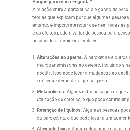
Porque paroxetina engorda?
A relação entre a paroxetina e o ganho de pe
teorias que explicam por que algumas pessoa
entanto, é importante notar que nem todas as
e os efeitos podem variar de pessoa para pess
associado à paroxetina incluem:
Alterações no apetite:
A paroxetina e outros
neurotransmissores no cérebro, incluindo a 
apetite. Isso pode levar a mudanças no apet
consequentemente, a ganhar peso.
Metabolismo:
Alguns estudos sugerem que a 
utilização de calorias, o que pode contribui
Retenção de líquidos:
Algumas pessoas podem 
da paroxetina, o que pode levar a um aument
Atividade física:
A paroxetina pode causar so