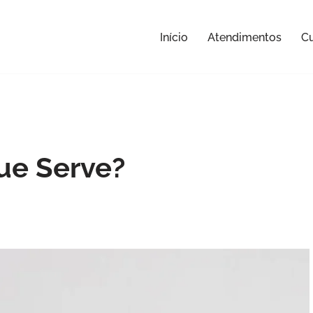
Início
Atendimentos
Cu
ue Serve?