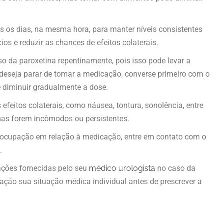
 os dias, na mesma hora, para manter níveis consistentes
os e reduzir as chances de efeitos colaterais.
o da paroxetina repentinamente, pois isso pode levar a
 deseja parar de tomar a medicação, converse primeiro com o
e diminuir gradualmente a dose.
 efeitos colaterais, como náusea, tontura, sonolência, entre
mas forem incômodos ou persistentes.
eocupação em relação à medicação, entre em contato com o
.
ções fornecidas pelo seu
médico urologista
no caso da
ação sua situação médica individual antes de prescrever a