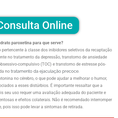
onsulta Online
idrato paroxetina para que serve?
pertencente à classe dos inibidores seletivos da recaptação
mente no tratamento da depressão, transtorno de ansiedade
 obsessivo-compulsivo (TOC) e transtorno de estresse pós-
ada no
tratamento da ejaculação precoce.
tonina no cérebro, o que pode ajudar a melhorar o humor,
ciados a esses distúrbios. É importante ressaltar que a
pois seu uso requer uma avaliação adequada do paciente e
ntosas e efeitos colaterais. Não é recomendado interromper
pois isso pode levar a sintomas de retirada.