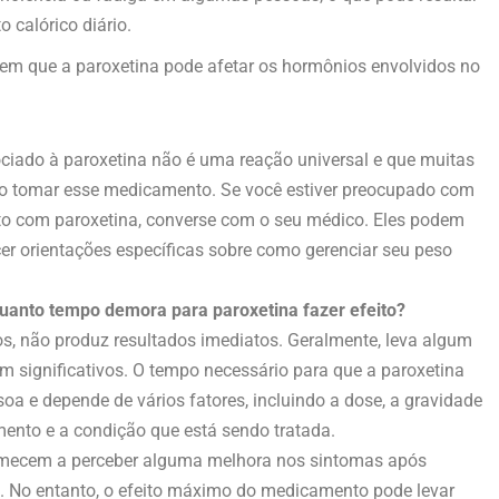
 calórico diário.
em que a paroxetina pode afetar os hormônios envolvidos no
ciado à paroxetina não é uma reação universal e que muitas
 tomar esse medicamento. Se você estiver preocupado com
to com paroxetina, converse com o seu médico. Eles podem
er orientações específicas sobre como gerenciar seu peso
uanto tempo demora para paroxetina fazer efeito?
os, não produz resultados imediatos. Geralmente, leva algum
em significativos. O tempo necessário para que a paroxetina
oa e depende de vários fatores, incluindo a dose, a gravidade
mento e a condição que está sendo tratada.
omecem a perceber alguma melhora nos sintomas após
. No entanto, o efeito máximo do medicamento pode levar