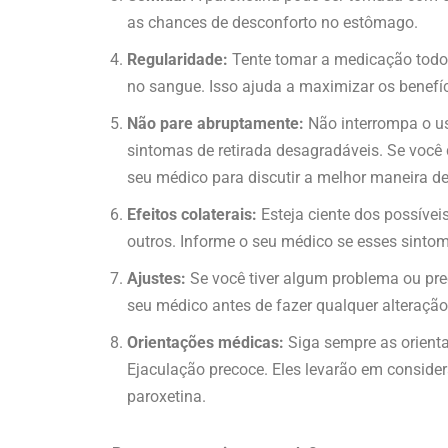
as chances de desconforto no estômago.
Regularidade:
Tente tomar a medicação todos
no sangue. Isso ajuda a maximizar os benefíci
Não pare abruptamente:
Não interrompa o us
sintomas de retirada desagradáveis. Se você
seu médico para discutir a melhor maneira d
Efeitos colaterais:
Esteja ciente dos possíveis
outros. Informe o seu médico se esses sinto
Ajustes:
Se você tiver algum problema ou pr
seu médico antes de fazer qualquer alteração
Orientações médicas:
Siga sempre as orienta
Ejaculação precoce. Eles levarão em consider
paroxetina.