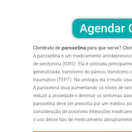
Agendar C
Cloridrato de
paroxetina
para que serve? Clor
A
paroxetina
é um medicamento antidepressivo 
de serotonina (ISRS). Ela é utilizada principal
generalizada, transtorno do pânico, transtorno
traumático (TEPT). Na urologia ela é muito us
A paroxetina atua aumentando os níveis de sero
reduzir a ansiedade e diminuir os sintomas asso
paroxetina deve ser prescrita por um médico, 
consideração de possíveis interações medicame
o uso desse tipo de medicamento abruptamente, 