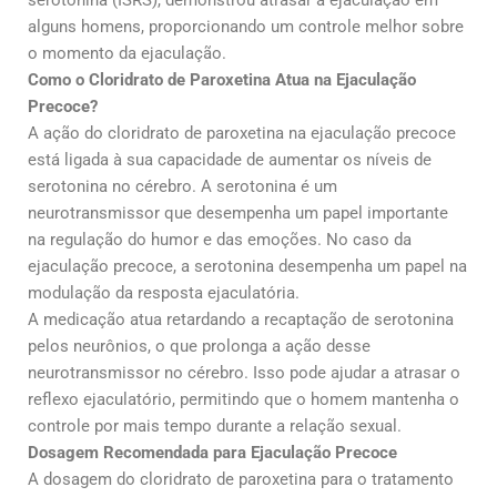
alguns homens, proporcionando um controle melhor sobre
o momento da ejaculação.
Como o Cloridrato de Paroxetina Atua na Ejaculação
Precoce?
A ação do cloridrato de paroxetina na ejaculação precoce
está ligada à sua capacidade de aumentar os níveis de
serotonina no cérebro. A serotonina é um
neurotransmissor que desempenha um papel importante
na regulação do humor e das emoções. No caso da
ejaculação precoce, a serotonina desempenha um papel na
modulação da resposta ejaculatória.
A medicação atua retardando a recaptação de serotonina
pelos neurônios, o que prolonga a ação desse
neurotransmissor no cérebro. Isso pode ajudar a atrasar o
reflexo ejaculatório, permitindo que o homem mantenha o
controle por mais tempo durante a relação sexual.
Dosagem Recomendada para Ejaculação Precoce
A dosagem do cloridrato de paroxetina para o tratamento