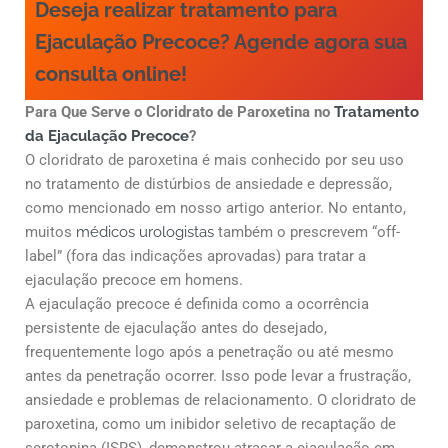
Deseja realizar tratamento para
Ejaculação Precoce? Agende agora sua
consulta online!
Para Que Serve o Cloridrato de Paroxetina no
Tratamento
da Ejaculação Precoce
?
O cloridrato de paroxetina é mais conhecido por seu uso
no tratamento de distúrbios de ansiedade e depressão,
como mencionado em nosso artigo anterior. No entanto,
muitos
médicos urologistas
também o prescrevem “off-
label” (fora das indicações aprovadas) para tratar a
ejaculação precoce em homens.
A ejaculação precoce é definida como a ocorrência
persistente de ejaculação antes do desejado,
frequentemente logo após a penetração ou até mesmo
antes da penetração ocorrer. Isso pode levar a frustração,
ansiedade e problemas de relacionamento. O cloridrato de
paroxetina, como um inibidor seletivo de recaptação de
serotonina (ISRS), demonstrou atrasar a ejaculação em