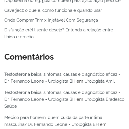
Dapoxetina 60mg: guia completo para ejaculação precoce
Caverject: o que é, como funciona e quando usar
Onde Comprar Trimix Injetável Com Segurança
Disfunção erétil sente desejo? Entenda a relação entre
libido e ereção
Comentários
Testosterona baixa: sintomas, causas e diagnóstico eficaz -
Dr. Fernando Leone - Urologista BH
em
Urologista Amil
Testosterona baixa: sintomas, causas e diagnóstico eficaz -
Dr. Fernando Leone - Urologista BH
em
Urologista Bradesco
Saúde
Médico para homem: quem cuida da parte íntima
masculina? Dr. Fernando Leone - Urologista BH
em