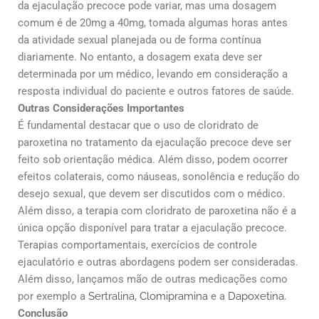
da ejaculação precoce pode variar, mas uma dosagem
comum é de 20mg a 40mg, tomada algumas horas antes
da atividade sexual planejada ou de forma contínua
diariamente. No entanto, a dosagem exata deve ser
determinada por um médico, levando em consideração a
resposta individual do paciente e outros fatores de saúde.
Outras Considerações Importantes
É fundamental destacar que o uso de cloridrato de
paroxetina no tratamento da ejaculação precoce deve ser
feito sob orientação médica. Além disso, podem ocorrer
efeitos colaterais, como náuseas, sonolência e redução do
desejo sexual, que devem ser discutidos com o médico.
Além disso, a terapia com cloridrato de paroxetina não é a
única opção disponível para tratar a ejaculação precoce.
Terapias comportamentais, exercícios de controle
ejaculatório e outras abordagens podem ser consideradas.
Além disso, lançamos mão de outras medicações como
por exemplo a
Sertralina
,
Clomipramina
e a
Dapoxetina
.
Conclusão