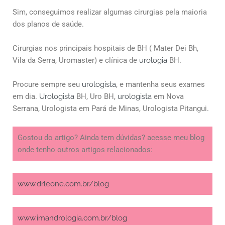
Sim, conseguimos realizar algumas cirurgias pela maioria
dos planos de saúde.
Cirurgias nos principais hospitais de BH ( Mater Dei Bh,
Vila da Serra, Uromaster) e clínica de
urologia
BH.
Procure sempre seu
urologista
, e mantenha seus exames
em dia.
Urologista
BH, Uro BH,
urologista
em Nova
Serrana, Urologista em Pará de Minas, Urologista Pitangui.
Gostou do artigo? Ainda tem dúvidas? acesse meu blog
onde tenho outros artigos relacionados:
www.drleone.com.br/blog
www.imandrologia.com.br/blog