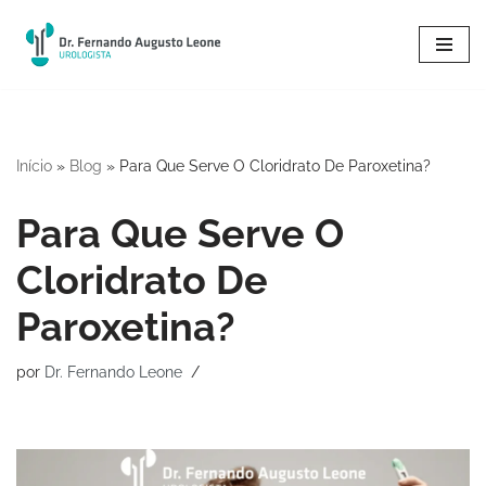
Pular
para
o
conteúdo
Início
»
Blog
»
Para Que Serve O Cloridrato De Paroxetina?
Para Que Serve O
Cloridrato De
Paroxetina?
por
Dr. Fernando Leone