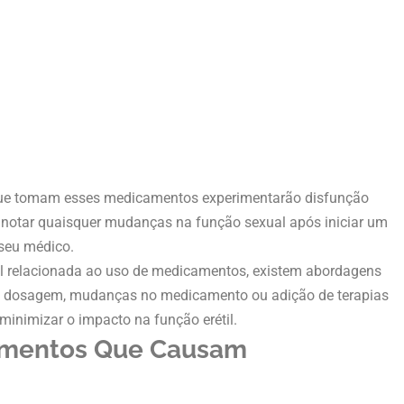
 que tomam esses medicamentos experimentarão disfunção
ocê notar quaisquer mudanças na função sexual após iniciar um
seu médico.
il relacionada ao uso de medicamentos, existem abordagens
na dosagem, mudanças no medicamento ou adição de terapias
inimizar o impacto na função erétil.
amentos Que Causam