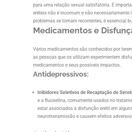
para uma relação sexual satisfatória. É import
eréteis não é incomum e não necessariamente 
problemas se tornam recorrentes, é essencial b
Medicamentos e Disfunçã
Vários medicamentos são conhecidos por terem 
as pessoas que os utilizam experimentem disfunç
medicamentos e seus possíveis impactos.
Antidepressivos:
Inibidores Seletivos de Recaptação de Serot
e a fluoxetina, comumente usados no tratame
estar associados à disfunção erétil em algun
neurotransmissão e causem efeitos adversos