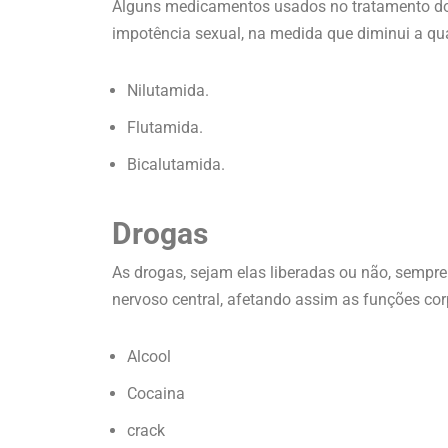
Alguns medicamentos usados no tratamento d
impotência sexual, na medida que diminui a q
Nilutamida.
Flutamida.
Bicalutamida.
Drogas
As drogas, sejam elas liberadas ou não, sempre
nervoso central, afetando assim as funções cor
Alcool
Cocaina
crack