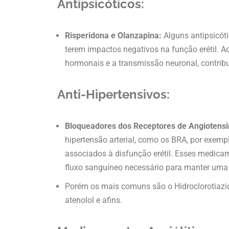
Antipsicóticos:
Risperidona e Olanzapina:
Alguns antipsicóti
terem impactos negativos na função erétil. 
hormonais e a transmissão neuronal, contribu
Anti-Hipertensivos:
Bloqueadores dos Receptores de Angiotensin
hipertensão arterial, como os BRA, por exemp
associados à disfunção erétil. Esses medic
fluxo sanguíneo necessário para manter um
Porém os mais comuns são o Hidroclorotiazid
atenolol e afins.