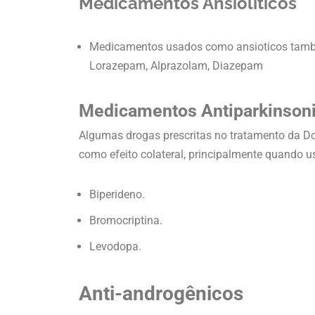
Medicamentos Ansióliticos
Medicamentos usados como ansioticos tamb
Lorazepam, Alprazolam, Diazepam
Medicamentos Antiparkinson
Algumas drogas prescritas no tratamento da D
como efeito colateral, principalmente quando
Biperideno.
Bromocriptina.
Levodopa.
Anti-androgênicos