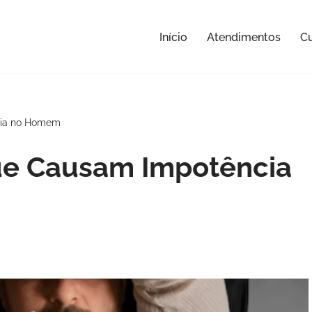
Início
Atendimentos
Cu
cia no Homem
e Causam Impotência