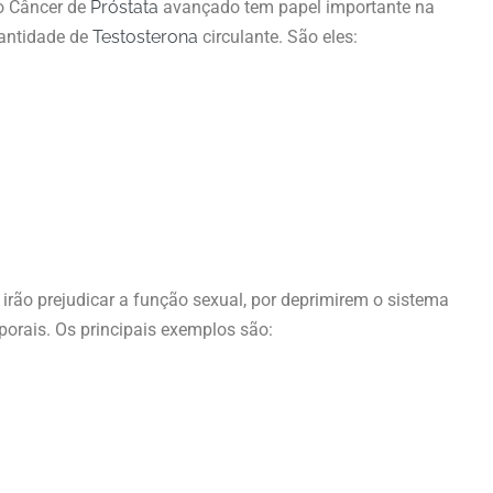
o Câncer de
Próstata
avançado tem papel importante na
uantidade de
Testosterona
circulante. São eles:
 irão prejudicar a função sexual, por deprimirem o sistema
porais. Os principais exemplos são: