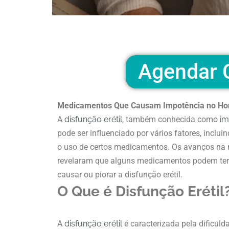
Agendar C
Medicamentos Que Causam Impotência no Ho
A
disfunção erétil
, também conhecida como
im
pode ser influenciado por vários fatores, inclu
o uso de certos medicamentos. Os avanços na
revelaram que alguns medicamentos podem ter e
causar ou piorar a disfunção erétil.
O Que é Disfunção Erétil
A
disfunção erétil
é caracterizada pela dificul