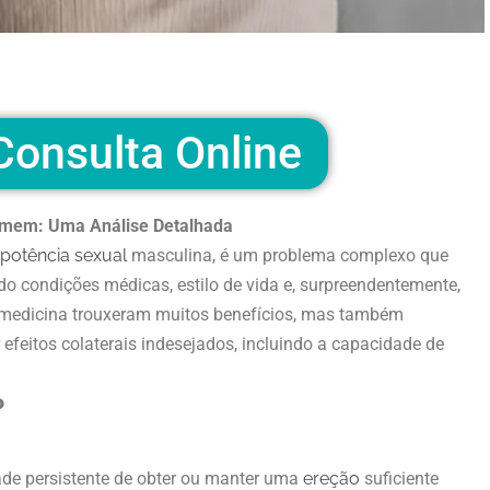
onsulta Online
mem: Uma Análise Detalhada
potência sexual
masculina, é um problema complexo que
indo condições médicas, estilo de vida e, surpreendentemente,
 medicina trouxeram muitos benefícios, mas também
feitos colaterais indesejados, incluindo a capacidade de
?
dade persistente de obter ou manter uma
ereção
suficiente