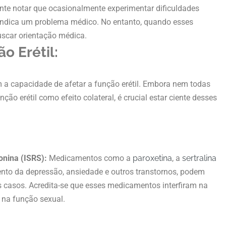
ante notar que ocasionalmente experimentar dificuldades
indica um problema médico. No entanto, quando esses
uscar orientação médica.
o Erétil:
a capacidade de afetar a função erétil. Embora nem todas
ão erétil como efeito colateral, é crucial estar ciente desses
onina (ISRS):
Medicamentos como a
paroxetina
, a
sertralina
nto da depressão, ansiedade e outros transtornos, podem
s casos. Acredita-se que esses medicamentos interfiram na
 na função sexual.