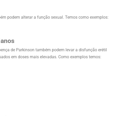
ém podem alterar a função sexual. Temos como exemplos:
ianos
oença de Parkinson também podem levar a disfunção erétil
 usados em doses mais elevadas. Como exemplos temos: