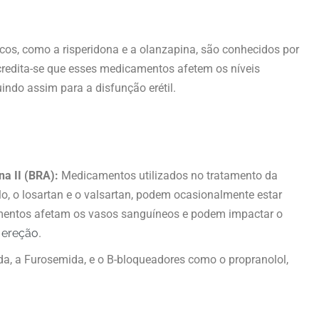
cos, como a risperidona e a olanzapina, são conhecidos por
Acredita-se que esses medicamentos afetem os níveis
indo assim para a disfunção erétil.
a II (BRA):
Medicamentos utilizados no tratamento da
lo, o losartan e o valsartan, podem ocasionalmente estar
amentos afetam os vasos sanguíneos e podem impactar o
a
ereção
.
a, a Furosemida, e o B-bloqueadores como o propranolol,