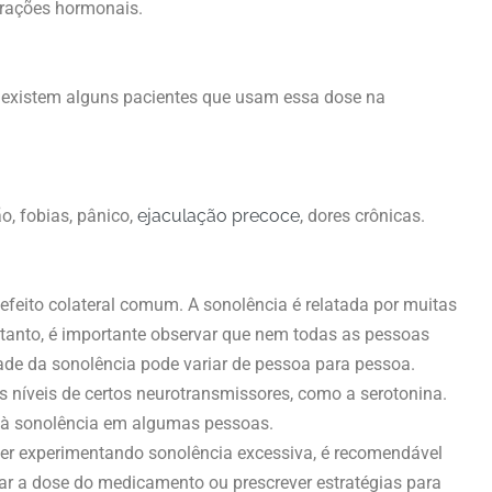
terações hormonais.
existem alguns pacientes que usam essa dose na
, fobias, pânico,
ejaculação precoce
, dores crônicas.
feito colateral comum. A sonolência é relatada por muitas
tanto, é importante observar que nem todas as pessoas
dade da sonolência pode variar de pessoa para pessoa.
os níveis de certos neurotransmissores, como a serotonina.
o à sonolência em algumas pessoas.
er experimentando sonolência excessiva, é recomendável
tar a dose do medicamento ou prescrever estratégias para