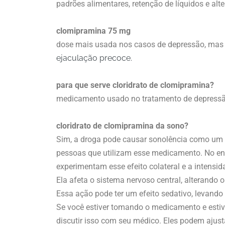
padrões alimentares, retenção de líquidos e al
clomipramina 75 mg
dose mais usada nos casos de depressão, mas 
ejaculação precoce.
para que serve cloridrato de clomipramina?
medicamento usado no tratamento de depressão
cloridrato de clomipramina da sono?
Sim, a droga pode causar sonolência como um e
pessoas que utilizam esse medicamento. No en
experimentam esse efeito colateral e a intensi
Ela afeta o sistema nervoso central, alterando 
Essa ação pode ter um efeito sedativo, levand
Se você estiver tomando o medicamento e estiv
discutir isso com seu médico. Eles podem ajus