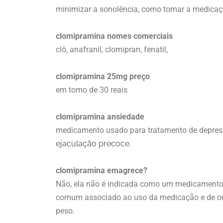
minimizar a sonolência, como tomar a medicação
clomipramina nomes comerciais
clô, anafranil, clomipran, fenatil,
clomipramina 25mg preço
em torno de 30 reais
clomipramina ansiedade
medicamento usado para tratamento de depres
ejaculação precoce
.
clomipramina emagrece?
Não, ela não é indicada como um medicamento 
comum associado ao uso da medicação e de out
peso.