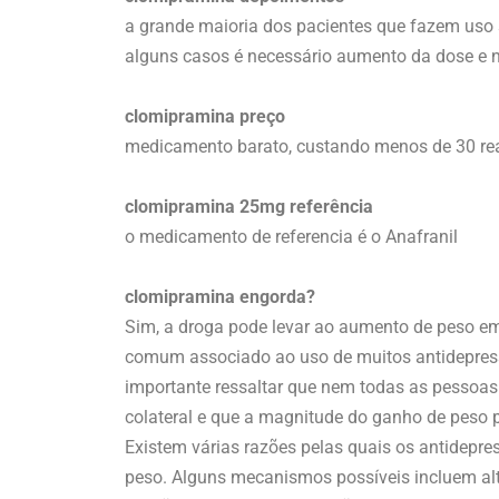
a grande maioria dos pacientes que fazem uso 
alguns casos é necessário aumento da dose e n
clomipramina preço
medicamento barato, custando menos de 30 re
clomipramina 25mg referência
o medicamento de referencia é o Anafranil
clomipramina engorda?
Sim, a droga pode levar ao aumento de peso em
comum associado ao uso de muitos antidepress
importante ressaltar que nem todas as pessoas
colateral e que a magnitude do ganho de peso 
Existem várias razões pelas quais os antidepre
peso. Alguns mecanismos possíveis incluem al