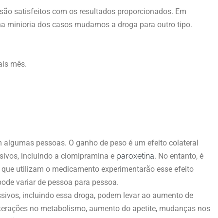
são satisfeitos com os resultados proporcionados. Em
a minioria dos casos mudamos a droga para outro tipo.
ais mês.
 algumas pessoas. O ganho de peso é um efeito colateral
ivos, incluindo a clomipramina e
paroxetina
. No entanto, é
 que utilizam o medicamento experimentarão esse efeito
pode variar de pessoa para pessoa.
ssivos, incluindo essa droga, podem levar ao aumento de
terações no metabolismo, aumento do apetite, mudanças nos