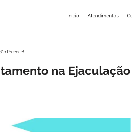
Início
Atendimentos
Cu
ção Precoce!
atamento na Ejaculação