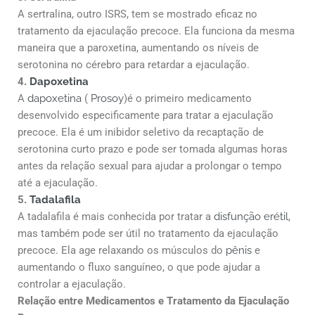
A sertralina, outro ISRS, tem se mostrado eficaz no
tratamento da ejaculação precoce. Ela funciona da mesma
maneira que a paroxetina, aumentando os níveis de
serotonina no cérebro para retardar a ejaculação.
4.
Dapoxetina
A
dapoxetina
(
Prosoy
)é o primeiro medicamento
desenvolvido especificamente para tratar a ejaculação
precoce. Ela é um inibidor seletivo da recaptação de
serotonina curto prazo e pode ser tomada algumas horas
antes da relação sexual para ajudar a prolongar o tempo
até a ejaculação.
5.
Tadalafila
A tadalafila é mais conhecida por tratar a
disfunção erétil
,
mas também pode ser útil no tratamento da ejaculação
precoce. Ela age relaxando os músculos do
pênis
e
aumentando o fluxo sanguíneo, o que pode ajudar a
controlar a ejaculação.
Relação entre Medicamentos e Tratamento da Ejaculação