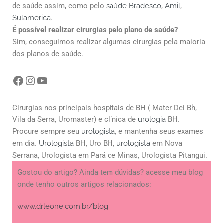
de saúde assim, como pelo
saúde Bradesco
,
Amil
,
Sulamerica
.
É possível realizar cirurgias pelo plano de saúde?
Sim, conseguimos realizar algumas cirurgias pela maioria
dos planos de saúde.
Cirurgias nos principais hospitais de BH ( Mater Dei Bh,
Vila da Serra, Uromaster) e clínica de
urologia
BH.
Procure sempre seu
urologista
, e mantenha seus exames
em dia.
Urologista
BH, Uro BH,
urologista
em Nova
Serrana, Urologista em Pará de Minas, Urologista Pitangui.
Gostou do artigo? Ainda tem dúvidas? acesse meu blog
onde tenho outros artigos relacionados:
www.drleone.com.br/blog