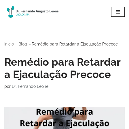
Pular
para
o
conteúdo
Início
»
Blog
»
Remédio para Retardar a Ejaculação Precoce
Remédio para Retardar
a Ejaculação Precoce
por
Dr. Fernando Leone