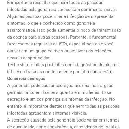
É importante ressaltar que nem todas as pessoas
infectadas pela gonorréia apresentam corrimento visível.
Algumas pessoas podem ter a infecção sem apresentar
sintomas, o que é conhecido como gonorréia
assintomática. Isso pode aumentar o risco de transmissão
da doença para outras pessoas. Portanto, é fundamental
fazer exames regulares de ISTs, especialmente se você
estiver em um grupo de risco ou se tiver tido relações
sexuais desprotegidas.
Tenho visto muitas pacientes com diagnóstico de alguma
ist sendo tratadas continuamente por
infecção urinária.
Gonorreía secreção
A gonorréia pode causar secreção anormal nos órgãos
genitais, tanto em homens quanto em mulheres. Essa
secreção é um dos principais sintomas da infecção. No
entanto, é importante destacar que nem todas as pessoas
infectadas apresentam sintomas visíveis.
A secreção causada pela gonorréia pode variar em termos
de quantidade, cor e consistência, dependendo do local da