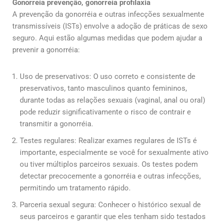
Gonorreía prevenção, gonorreía profilaxia
A prevenção da gonorréia e outras infecções sexualmente
transmissíveis (ISTs) envolve a adoção de práticas de sexo
seguro. Aqui estão algumas medidas que podem ajudar a
prevenir a gonorréia:
Uso de preservativos: O uso correto e consistente de
preservativos, tanto masculinos quanto femininos,
durante todas as relações sexuais (vaginal, anal ou oral)
pode reduzir significativamente o risco de contrair e
transmitir a gonorréia.
Testes regulares: Realizar exames regulares de ISTs é
importante, especialmente se você for sexualmente ativo
ou tiver múltiplos parceiros sexuais. Os testes podem
detectar precocemente a gonorréia e outras infecções,
permitindo um tratamento rápido.
Parceria sexual segura: Conhecer o histórico sexual de
seus parceiros e garantir que eles tenham sido testados