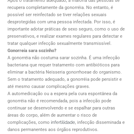
Após o tratamento adequado, a maioria das pessoas se
recupera completamente da gonorréia. No entanto, é
possível ser reinfectado se tiver relações sexuais
desprotegidas com uma pessoa infectada. Por isso, é
importante adotar práticas de sexo seguro, como o uso de
preservativos, e realizar exames regulares para detectar e
tratar qualquer infecção sexualmente transmissível.
Gonorreía sara sozinho?
A gonorréia não costuma sarar sozinha. É uma infecção
bacteriana que requer tratamento com antibióticos para
eliminar a bactéria Neisseria gonorrhoeae do organismo.
Sem o tratamento adequado, a gonorréia pode persistir e
até mesmo causar complicações graves.
A automedicação ou a espera pela cura espontânea da
gonorréia não é recomendada, pois a infecção pode
continuar se desenvolvendo e se espalhar para outras
áreas do corpo, além de aumentar o risco de
complicações, como
infertilidade
, infecção disseminada e
danos permanentes aos órgãos reprodutivos.