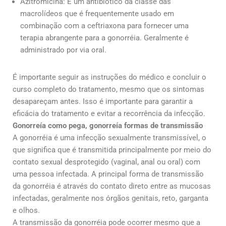
Azitromicina: É um antibiótico da classe das
macrolídeos que é frequentemente usado em
combinação com a ceftriaxona para fornecer uma
terapia abrangente para a gonorréia. Geralmente é
administrado por via oral.
É importante seguir as instruções do médico e concluir o
curso completo do tratamento, mesmo que os sintomas
desapareçam antes. Isso é importante para garantir a
eficácia do tratamento e evitar a recorrência da infecção.
Gonorreía como pega, gonorreía formas de transmissão
A gonorréia é uma infecção sexualmente transmissível, o
que significa que é transmitida principalmente por meio do
contato sexual desprotegido (vaginal, anal ou oral) com
uma pessoa infectada. A principal forma de transmissão
da gonorréia é através do contato direto entre as mucosas
infectadas, geralmente nos órgãos genitais, reto, garganta
e olhos.
A transmissão da gonorréia pode ocorrer mesmo que a