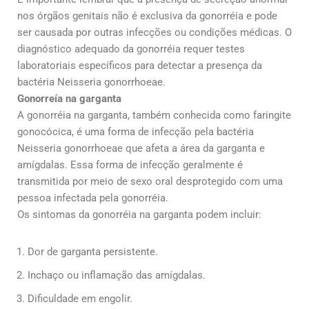
nos órgãos genitais não é exclusiva da gonorréia e pode
ser causada por outras infecções ou condições médicas. O
diagnóstico adequado da gonorréia requer testes
laboratoriais específicos para detectar a presença da
bactéria Neisseria gonorrhoeae.
Gonorreía na garganta
A gonorréia na garganta, também conhecida como faringite
gonocócica, é uma forma de infecção pela bactéria
Neisseria gonorrhoeae que afeta a área da garganta e
amígdalas. Essa forma de infecção geralmente é
transmitida por meio de sexo oral desprotegido com uma
pessoa infectada pela gonorréia.
Os sintomas da gonorréia na garganta podem incluir:
Dor de garganta persistente.
Inchaço ou inflamação das amígdalas.
Dificuldade em engolir.