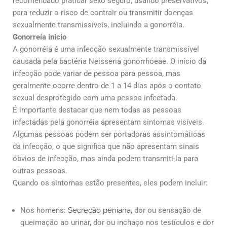
recomendado praticar sexo seguro, usando preservativos,
para reduzir o risco de contrair ou transmitir doenças
sexualmente transmissíveis, incluindo a gonorréia.
Gonorreía inicio
A gonorréia é uma infecção sexualmente transmissível
causada pela bactéria Neisseria gonorrhoeae. O início da
infecção pode variar de pessoa para pessoa, mas
geralmente ocorre dentro de 1 a 14 dias após o contato
sexual desprotegido com uma pessoa infectada.
É importante destacar que nem todas as pessoas
infectadas pela gonorréia apresentam sintomas visíveis.
Algumas pessoas podem ser portadoras assintomáticas
da infecção, o que significa que não apresentam sinais
óbvios de infecção, mas ainda podem transmiti-la para
outras pessoas.
Quando os sintomas estão presentes, eles podem incluir:
Nos homens:
Secreção peniana
, dor ou sensação de
queimação ao urinar, dor ou inchaço nos testículos e dor