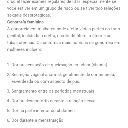
crucial fazer exames regulares de ISTs, especialmente se
você estiver em um grupo de risco ou se tiver tido relações
sexuais desprotegidas.
Gonorreía feminina
A gonorréia em mulheres pode afetar várias partes do trato
genital, incluindo a uretra, o colo do útero, o útero e as
tubas uterinas. Os sintomas mais comuns da gonorréia em
mulheres incluem:
Dor ou sensação de queimação ao urinar (disúria).
Secreção vaginal anormal, geralmente de cor amarela,
esverdeada ou com aspecto de pus.
Sangramento entre os períodos menstruais.
Dor ou desconforto durante a relação sexual.
Dor na parte inferior do abdômen.
Dor durante a menstruação.