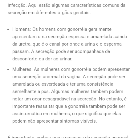
infecção. Aqui estão algumas características comuns da
secreção em diferentes órgãos genitais:
Homens: Os homens com gonorréia geralmente
apresentam uma secreção espessa e amarelada saindo
da uretra, que é o canal por onde a urina e o esperma
passam. A secreção pode ser acompanhada de
desconforto ou dor ao urinar.
Mulheres: As mulheres com gonorréia podem apresentar
uma secreção anormal da vagina. A secreção pode ser
amarelada ou esverdeada e ter uma consistência
semelhante a pus. Algumas mulheres também podem
notar um odor desagradável na secreção. No entanto, é
importante ressaltar que a gonorréia também pode ser
assintomática em mulheres, o que significa que elas
podem não apresentar sintomas visíveis.
É importante lembrar que a presença de secreção anormal