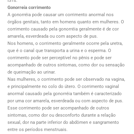
ISTs.
Gonorreía corrimento
A gonorréia pode causar um corrimento anormal nos
órgãos genitais, tanto em homens quanto em mulheres. O
corrimento causado pela gonorréia geralmente é de cor
amarela, esverdeada ou com aspecto de pus.
Nos homens, o corrimento geralmente ocorre pela uretra,
que é o canal que transporta a urina e o esperma. O
corrimento pode ser perceptível no pênis e pode ser
acompanhado de outros sintomas, como dor ou sensação
de queimação ao urinar.
Nas mulheres, o corrimento pode ser observado na vagina,
e principalmente no colo do útero. O corrimento vaginal
anormal causado pela gonorréia também é caracterizado
por uma cor amarela, esverdeada ou com aspecto de pus.
Esse corrimento pode ser acompanhado de outros
sintomas, como dor ou desconforto durante a relação
sexual, dor na parte inferior do abdômen e sangramento
entre os períodos menstruais.