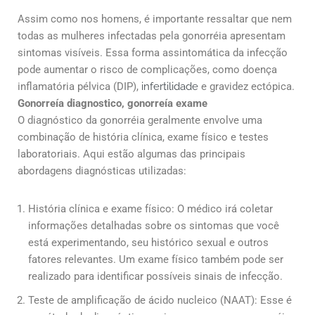
Assim como nos homens, é importante ressaltar que nem
todas as mulheres infectadas pela gonorréia apresentam
sintomas visíveis. Essa forma assintomática da infecção
pode aumentar o risco de complicações, como doença
inflamatória pélvica (DIP),
infertilidade
e gravidez ectópica.
Gonorreía diagnostico, gonorreía exame
O diagnóstico da gonorréia geralmente envolve uma
combinação de história clínica, exame físico e testes
laboratoriais. Aqui estão algumas das principais
abordagens diagnósticas utilizadas:
História clínica e exame físico: O médico irá coletar
informações detalhadas sobre os sintomas que você
está experimentando, seu histórico sexual e outros
fatores relevantes. Um exame físico também pode ser
realizado para identificar possíveis sinais de infecção.
Teste de amplificação de ácido nucleico (NAAT): Esse é