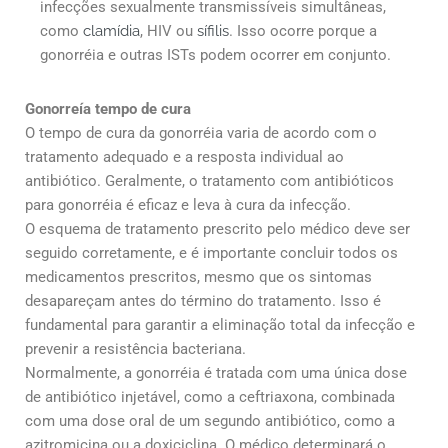
infecções sexualmente transmissíveis simultâneas,
como
clamídia
, HIV ou
sífilis
. Isso ocorre porque a
gonorréia e outras ISTs podem ocorrer em conjunto.
Gonorreía tempo de cura
O tempo de cura da gonorréia varia de acordo com o
tratamento adequado e a resposta individual ao
antibiótico. Geralmente, o tratamento com antibióticos
para gonorréia é eficaz e leva à cura da infecção.
O esquema de tratamento prescrito pelo médico deve ser
seguido corretamente, e é importante concluir todos os
medicamentos prescritos, mesmo que os sintomas
desapareçam antes do término do tratamento. Isso é
fundamental para garantir a eliminação total da infecção e
prevenir a resistência bacteriana.
Normalmente, a gonorréia é tratada com uma única dose
de antibiótico injetável, como a ceftriaxona, combinada
com uma dose oral de um segundo antibiótico, como a
azitromicina ou a doxiciclina. O médico determinará o