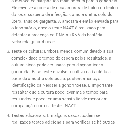
o método de diagnóstico mais comum para a gonorréia.
Ele envolve a coleta de uma amostra de fluido ou tecido
do local suspeito de infecção, como a uretra, colo do
útero, ânus ou garganta. A amostra é então enviada para
o laboratório, onde o teste NAAT é realizado para
detectar a presença do DNA ou RNA da bactéria
Neisseria gonorrhoeae.
Teste de cultura: Embora menos comum devido à sua
complexidade e tempo de espera pelos resultados, a
cultura ainda pode ser usada para diagnosticar a
gonorréia. Esse teste envolve o cultivo da bactéria a
partir da amostra coletada e, posteriormente, a
identificação da Neisseria gonorrhoeae. É importante
ressaltar que a cultura pode levar mais tempo para
resultados e pode ter uma sensibilidade menor em
comparação com os testes NAAT.
Testes adicionais: Em alguns casos, podem ser
realizados testes adicionais para verificar se há outras