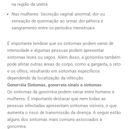
na região da uretra.
Nas mulheres: Secreção vaginal anormal, dor ou
sensação de queimação ao urinar, dor pélvica e
sangramento entre os períodos menstruais.
É importante lembrar que os sintomas podem variar de
intensidade e algumas pessoas podem apresentar
sintomas leves ou vagos. Além disso, a gonorréia também
pode afetar outras áreas do corpo, como a garganta, o reto
e os olhos, resultando em sintomas específicos
dependendo da localização da infecção.
Gonorréia Sintomas, gonorreía sinais e sintomas
Os sintomas da gonorréia podem variar entre homens e
mulheres. É importante destacar que nem todas as
pessoas infectadas apresentam sintomas visíveis, o que
aumenta o risco de transmissão da doença. A seguir estão
alguns dos sintomas mais comuns associados à
gonorréia: