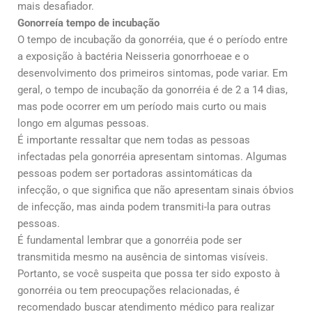
mais desafiador.
Gonorreía tempo de incubação
O tempo de incubação da gonorréia, que é o período entre
a exposição à bactéria Neisseria gonorrhoeae e o
desenvolvimento dos primeiros sintomas, pode variar. Em
geral, o tempo de incubação da gonorréia é de 2 a 14 dias,
mas pode ocorrer em um período mais curto ou mais
longo em algumas pessoas.
É importante ressaltar que nem todas as pessoas
infectadas pela gonorréia apresentam sintomas. Algumas
pessoas podem ser portadoras assintomáticas da
infecção, o que significa que não apresentam sinais óbvios
de infecção, mas ainda podem transmiti-la para outras
pessoas.
É fundamental lembrar que a gonorréia pode ser
transmitida mesmo na ausência de sintomas visíveis.
Portanto, se você suspeita que possa ter sido exposto à
gonorréia ou tem preocupações relacionadas, é
recomendado buscar atendimento médico para realizar