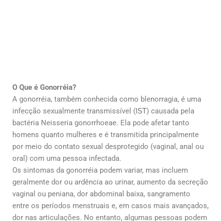
O Que é Gonorréia?
A gonorréia, também conhecida como blenorragia, é uma
infecção sexualmente transmissível (
IST
) causada pela
bactéria Neisseria gonorrhoeae. Ela pode afetar tanto
homens quanto mulheres e é transmitida principalmente
por meio do contato sexual desprotegido (vaginal, anal ou
oral) com uma pessoa infectada.
Os sintomas da gonorréia podem variar, mas incluem
geralmente dor ou ardência ao urinar, aumento da secreção
vaginal ou peniana, dor abdominal baixa, sangramento
entre os períodos menstruais e, em casos mais avançados,
dor nas articulações. No entanto, algumas pessoas podem