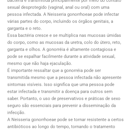
bactéria é transmitida principalmente por meio do contato
sexual desprotegido (vaginal, anal ou oral) com uma
pessoa infectada. A Neisseria gonorrhoeae pode infectar
várias partes do corpo, incluindo os órgãos genitais, a
garganta e o reto.
Essa bactéria cresce e se multiplica nas mucosas úmidas
do corpo, como as mucosas da uretra, colo do útero, reto,
garganta e olhos. A gonorréia é altamente contagiosa e
pode se espalhar facilmente durante a atividade sexual,
mesmo que não haja ejaculação.
É importante ressaltar que a gonorréia pode ser
transmitida mesmo que a pessoa infectada não apresente
sintomas visíveis. Isso significa que uma pessoa pode
estar infectada e transmitir a doença para outros sem
saber. Portanto, o uso de preservativos e práticas de sexo
seguro são essenciais para prevenir a disseminação da
infecção.
A Neisseria gonorrhoeae pode se tornar resistente a certos
antibióticos ao longo do tempo, tornando o tratamento