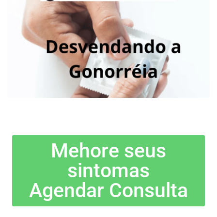
Mehore seus
sintomas
Agendar Consulta