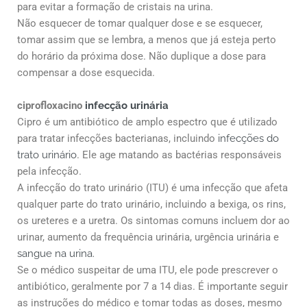
para evitar a formação de cristais na urina.
Não esquecer de tomar qualquer dose e se esquecer,
tomar assim que se lembra, a menos que já esteja perto
do horário da próxima dose. Não duplique a dose para
compensar a dose esquecida.
ciprofloxacino
infecção urinária
Cipro é um antibiótico de amplo espectro que é utilizado
para tratar infecções bacterianas, incluindo
infecções do
trato urinário
. Ele age matando as bactérias responsáveis ​​
pela infecção.
A infecção do trato urinário (ITU) é uma infecção que afeta
qualquer parte do trato urinário, incluindo a bexiga, os rins,
os ureteres e a uretra. Os sintomas comuns incluem dor ao
urinar, aumento da frequência urinária, urgência urinária e
sangue na urina.
Se o médico suspeitar de uma ITU, ele pode prescrever o
antibiótico, geralmente por 7 a 14 dias. É importante seguir
as instruções do médico e tomar todas as doses, mesmo