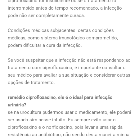
ciprofloxacino for insuficiente ou se o tratamento for
interrompido antes do tempo recomendado, a infecção
pode não ser completamente curada.
Condições médicas subjacentes: certas condições
médicas, como sistema imunológico comprometido,
podem dificultar a cura da infecção.
Se você suspeitar que a infecção não está respondendo ao
tratamento com ciprofloxacino, é importante consultar o
seu médico para avaliar a sua situação e considerar outras
opções de tratamento.
remédio ciprofloxacino, ele é o ideal para infecção
urinária?
se na urocultura pudermos usar o medicamento, ele poderá
ser usado sim nesse intuito. Eu sempre evito usar o
ciprofloxaxino e o norfloxacino, pois levar a uma rápida
resistência ao antibiótico, não sendo desta maneira minha