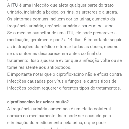
A
ITU
é uma infecção que afeta qualquer parte do trato
urinário, incluindo a bexiga, os rins, os ureteres e a uretra.
Os sintomas comuns incluem dor ao urinar, aumento da
frequência urinária, urgência urinária e
sangue na urina.
Se o médico suspeitar de uma ITU, ele pode prescrever a
medicação, geralmente por 7 a 14 dias. É importante seguir
as instruções do médico e tomar todas as doses, mesmo
se os sintomas desaparecerem antes do final do
tratamento. Isso ajudará a evitar que a infecção volte ou se
torne resistente aos antibióticos.
É importante notar que o ciprofloxacino não é eficaz contra
infecções causadas por vírus e fungos, e outros tipos de
infecções podem requerer diferentes tipos de tratamentos.
ciprofloxacino faz urinar muito?
A frequência urinária aumentada é um efeito colateral
comum do medicamento. Isso pode ser causado pela
eliminação do medicamento pela urina, o que pode