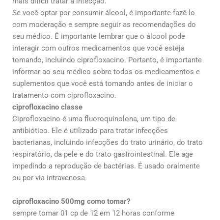
mais difícil tratar a infecção.
Se você optar por consumir álcool, é importante fazê-lo
com moderação e sempre seguir as recomendações do
seu médico. É importante lembrar que o álcool pode
interagir com outros medicamentos que você esteja
tomando, incluindo ciprofloxacino. Portanto, é importante
informar ao seu médico sobre todos os medicamentos e
suplementos que você está tomando antes de iniciar o
tratamento com ciprofloxacino.
ciprofloxacino classe
Ciprofloxacino é uma fluoroquinolona, um tipo de
antibiótico. Ele é utilizado para tratar infecções
bacterianas, incluindo infecções do trato urinário, do trato
respiratório, da pele e do trato gastrointestinal. Ele age
impedindo a reprodução de bactérias. É usado oralmente
ou por via intravenosa.
ciprofloxacino 500mg como tomar?
sempre tomar 01 cp de 12 em 12 horas conforme