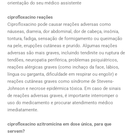
orientação do seu médico assistente
ciprofloxacino reações
Ciprofloxacino pode causar reações adversas como
náuseas, diarreia, dor abdominal, dor de cabeça, insônia,
tontura, fadiga, sensação de formigamento ou queimação
na pele, erupções cutâneas e prurido. Algumas reações
adversas são mais graves, incluindo tendinite ou ruptura de
tendões, neuropatia periférica, problemas psiquiátricos,
reações alérgicas graves (como inchaço da face, lábios,
língua ou garganta, dificuldade em respirar ou engolir) e
reações cutâneas graves como síndrome de Stevens-
Johnson e necrose epidérmica tóxica. Em caso de sinais
de reações adversas graves, é importante interromper o
uso do medicamento e procurar atendimento médico
imediatamente.
ciprofloxacino azitromicina em dose única, para que
servem?