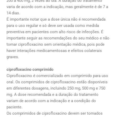
200 a 400 mg, 2 vezes ao dia. A duração do tratamento
varia de acordo com a indicação, mas geralmente é de 7 a
14 dias.
É importante notar que a dose única não é recomendada
para o uso regular e só deve ser usada como medida
preventiva em pacientes com alto risco de infecções. É
importante seguir as recomendações do seu médico e não
tomar ciprofloxacino sem orientação médica, pois pode
haver interações medicamentosas e efeitos colaterais
graves.
ciprofloxacino comprimido
Ciprofloxacino é comercializado em comprimido para uso
oral. Os comprimidos de ciprofloxacino estão disponíveis
em diferentes dosagens, incluindo 250 mg, 500 mg e 750
mg. A dose recomendada e a duração do tratamento
variam de acordo com a indicação e a condição do
paciente.
Os comprimidos de ciprofloxacino devem ser tomados