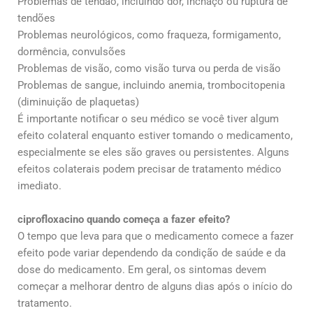
Problemas de tendão, incluindo dor, inchaço ou ruptura de
tendões
Problemas neurológicos, como fraqueza, formigamento,
dormência, convulsões
Problemas de visão, como visão turva ou perda de visão
Problemas de sangue, incluindo anemia, trombocitopenia
(diminuição de plaquetas)
É importante notificar o seu médico se você tiver algum
efeito colateral enquanto estiver tomando o medicamento,
especialmente se eles são graves ou persistentes. Alguns
efeitos colaterais podem precisar de tratamento médico
imediato.
ciprofloxacino quando começa a fazer efeito?
O tempo que leva para que o medicamento comece a fazer
efeito pode variar dependendo da condição de saúde e da
dose do medicamento. Em geral, os sintomas devem
começar a melhorar dentro de alguns dias após o início do
tratamento.