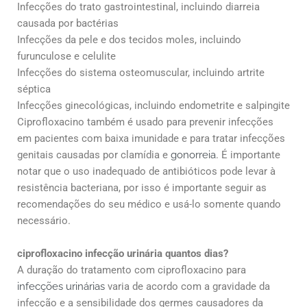
Infecções do trato gastrointestinal, incluindo diarreia
causada por bactérias
Infecções da pele e dos tecidos moles, incluindo
furunculose e celulite
Infecções do sistema osteomuscular, incluindo artrite
séptica
Infecções ginecológicas, incluindo endometrite e salpingite
Ciprofloxacino também é usado para prevenir infecções
em pacientes com baixa imunidade e para tratar infecções
genitais causadas por clamídia e
gonorreia
. É importante
notar que o uso inadequado de antibióticos pode levar à
resistência bacteriana, por isso é importante seguir as
recomendações do seu médico e usá-lo somente quando
necessário.
ciprofloxacino infecção urinária quantos dias?
A duração do tratamento com ciprofloxacino para
infecções urinárias
varia de acordo com a gravidade da
infecção e a sensibilidade dos germes causadores da