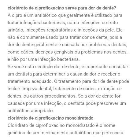
cloridrato de ciprofloxacino serve para dor de dente?
A cipro é um antibiótico que geralmente é utilizado para
tratar infecções bacterianas, como infecções do trato
urinário, infecções respiratórias e infecções da pele. Ele
não é comumente usado para tratar dor de dente, pois a
dor de dente geralmente é causada por problemas dentais,
como cáries, doenças gengivais ou problemas nos dentes,
e não por uma infecção bacteriana.
Se você está sentindo dor de dente, é importante consultar
um dentista para determinar a causa da dor e receber o
tratamento adequado. O tratamento para dor de dente pode
incluir limpeza dental, tratamento de cáries, extração de
dentes, ou outros procedimentos. Se a dor de dente for
causada por uma infecção, o dentista pode prescrever um
antibiótico apropriado.
cloridrato de ciprofloxacino monoidratado
Cloridrato de ciprofloxacino monoidratado é o nome
genérico de um medicamento antibiótico que pertence à