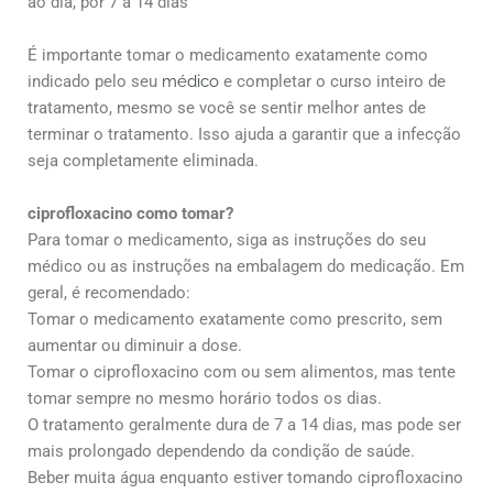
ao dia, por 7 a 14 dias
É importante tomar o medicamento exatamente como
indicado pelo seu
médico
e completar o curso inteiro de
tratamento, mesmo se você se sentir melhor antes de
terminar o tratamento. Isso ajuda a garantir que a infecção
seja completamente eliminada.
ciprofloxacino como tomar?
Para tomar o medicamento, siga as instruções do seu
médico ou as instruções na embalagem do medicação. Em
geral, é recomendado:
Tomar o medicamento exatamente como prescrito, sem
aumentar ou diminuir a dose.
Tomar o ciprofloxacino com ou sem alimentos, mas tente
tomar sempre no mesmo horário todos os dias.
O tratamento geralmente dura de 7 a 14 dias, mas pode ser
mais prolongado dependendo da condição de saúde.
Beber muita água enquanto estiver tomando ciprofloxacino