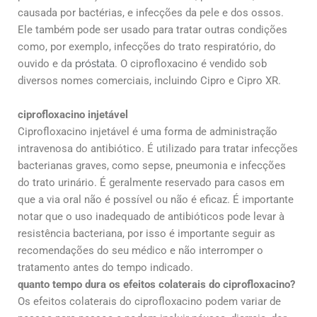
causada por bactérias, e infecções da pele e dos ossos.
Ele também pode ser usado para tratar outras condições
como, por exemplo, infecções do trato respiratório, do
ouvido e da
próstata
. O ciprofloxacino é vendido sob
diversos nomes comerciais, incluindo Cipro e Cipro XR.
ciprofloxacino injetável
Ciprofloxacino injetável é uma forma de administração
intravenosa do antibiótico. É utilizado para tratar infecções
bacterianas graves, como sepse, pneumonia e infecções
do trato urinário. É geralmente reservado para casos em
que a via oral não é possível ou não é eficaz. É importante
notar que o uso inadequado de antibióticos pode levar à
resistência bacteriana, por isso é importante seguir as
recomendações do seu médico e não interromper o
tratamento antes do tempo indicado.
quanto tempo dura os efeitos colaterais do ciprofloxacino?
Os efeitos colaterais do ciprofloxacino podem variar de