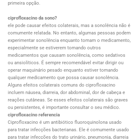
primeira opção.
ciprofloxacino da sono?
ele pode causar efeitos colaterais, mas a sonolência não é
comumente relatada. No entanto, algumas pessoas podem
experimentar sonolência enquanto tomam o medicamento,
especialmente se estiverem tomando outros
medicamentos que causam sonolência, como sedativos
ou ansiolíticos. É sempre recomendável evitar dirigir ou
operar maquinário pesado enquanto estiver tomando
qualquer medicamento que possa causar sonolência.
Alguns efeitos colaterais comuns do ciprofloxacino
incluem náusea, diarreia, dor abdominal, dor de cabeça e
reações cutâneas. Se esses efeitos colaterais são graves
ou persistentes, é importante consultar o seu médico.
ciprofloxacino referencia
Ciprofloxacino é um antibiótico fluoroquinolona usado
para tratar infecções bacterianas. Ele é comumente usado
para tratar infecções do trato urinário, pneumonia, diarreia