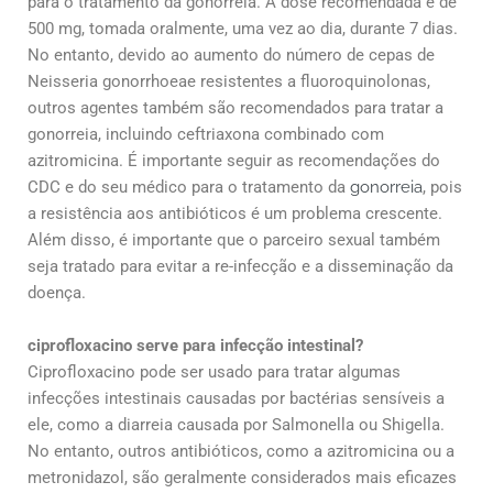
para o tratamento da gonorreia. A dose recomendada é de
500 mg, tomada oralmente, uma vez ao dia, durante 7 dias.
No entanto, devido ao aumento do número de cepas de
Neisseria gonorrhoeae resistentes a fluoroquinolonas,
outros agentes também são recomendados para tratar a
gonorreia, incluindo ceftriaxona combinado com
azitromicina. É importante seguir as recomendações do
CDC e do seu médico para o tratamento da
gonorreia
, pois
a resistência aos antibióticos é um problema crescente.
Além disso, é importante que o parceiro sexual também
seja tratado para evitar a re-infecção e a disseminação da
doença.
ciprofloxacino serve para infecção intestinal?
Ciprofloxacino pode ser usado para tratar algumas
infecções intestinais causadas por bactérias sensíveis a
ele, como a diarreia causada por Salmonella ou Shigella.
No entanto, outros antibióticos, como a azitromicina ou a
metronidazol, são geralmente considerados mais eficazes