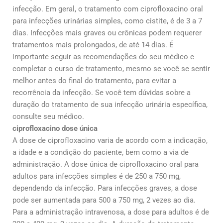
infecção. Em geral, o tratamento com ciprofloxacino oral
para infecções urinárias simples, como cistite, é de 3 a 7
dias. Infecções mais graves ou crônicas podem requerer
tratamentos mais prolongados, de até 14 dias. É
importante seguir as recomendações do seu médico e
completar o curso de tratamento, mesmo se você se sentir
melhor antes do final do tratamento, para evitar a
recorrência da infecção. Se você tem dúvidas sobre a
duração do tratamento de sua infecção urinária específica,
consulte seu médico.
ciprofloxacino dose única
A dose de ciprofloxacino varia de acordo com a indicação,
a idade e a condição do paciente, bem como a via de
administração. A dose única de ciprofloxacino oral para
adultos para infecções simples é de 250 a 750 mg,
dependendo da infecção. Para infecções graves, a dose
pode ser aumentada para 500 a 750 mg, 2 vezes ao dia.
Para a administração intravenosa, a dose para adultos é de