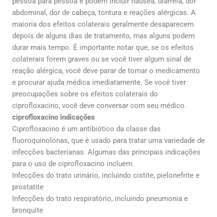
pessoa para pessoa e podem incluir náusea, diarreia, dor
abdominal, dor de cabeça, tontura e reações alérgicas. A
maioria dos efeitos colaterais geralmente desaparecem
depois de alguns dias de tratamento, mas alguns podem
durar mais tempo. É importante notar que, se os efeitos
colaterais forem graves ou se você tiver algum sinal de
reação alérgica, você deve parar de tomar o medicamento
e procurar ajuda médica imediatamente. Se você tiver
preocupações sobre os efeitos colaterais do
ciprofloxacino, você deve conversar com seu médico.
ciprofloxacino indicações
Ciprofloxacino é um antibiótico da classe das
fluoroquinolonas, que é usado para tratar uma variedade de
infecções bacterianas. Algumas das principais indicações
para o uso de ciprofloxacino incluem:
Infecções do trato urinário, incluindo cistite, pielonefrite e
prostatite
Infecções do trato respiratório, incluindo pneumonia e
bronquite