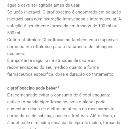
água e deve ser agitada antes de usar.
Solução injetável: Ciprofloxacino é encontrado em solução
injetável para administração intravenosa e intramuscular. A
solução é geralmente fornecida em frascos de 100 ml ou
500 ml.
Colírio oftálmico: Ciprofloxacino também está disponível
como colírio oftálmico para o tratamento de infecções
oculares.
É importante seguir as instruções de uso e as
recomendações do seu médico quanto à forma
farmacêutica específica, dose e duração do tratamento.
ciprofloxacino pode beber?
É recomendado evitar o consumo de álcool enquanto
estiver tomando ciprofloxacino, pois o álcool pode
aumentar o risco de efeitos colaterais do medicamento,
como dores de cabeça, náusea e tonturas. Além disso, o
álcool pode diminuir a eficácia do ciprofloxacino, tornando