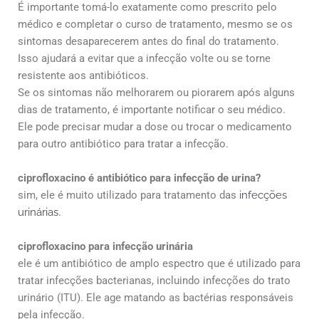
É importante tomá-lo exatamente como prescrito pelo
médico e completar o curso de tratamento, mesmo se os
sintomas desaparecerem antes do final do tratamento.
Isso ajudará a evitar que a infecção volte ou se torne
resistente aos antibióticos.
Se os sintomas não melhorarem ou piorarem após alguns
dias de tratamento, é importante notificar o seu médico.
Ele pode precisar mudar a dose ou trocar o medicamento
para outro antibiótico para tratar a infecção.
ciprofloxacino é antibiótico para infecção de urina?
sim, ele é muito utilizado para tratamento das
infecções
urinárias
.
ciprofloxacino para infecção urinária
ele é um antibiótico de amplo espectro que é utilizado para
tratar infecções bacterianas, incluindo infecções do trato
urinário (ITU). Ele age matando as bactérias responsáveis ​​
pela infecção.