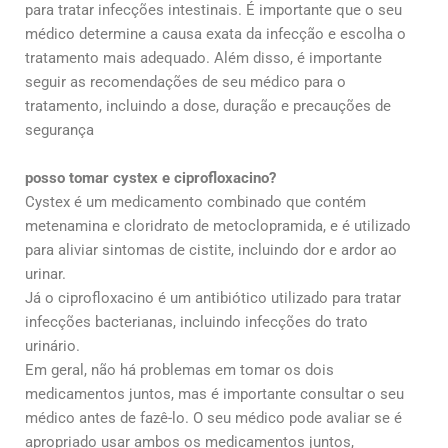
para tratar infecções intestinais. É importante que o seu
médico determine a causa exata da infecção e escolha o
tratamento mais adequado. Além disso, é importante
seguir as recomendações de seu médico para o
tratamento, incluindo a dose, duração e precauções de
segurança
posso tomar cystex e ciprofloxacino?
Cystex é um medicamento combinado que contém
metenamina e cloridrato de metoclopramida, e é utilizado
para aliviar sintomas de cistite, incluindo dor e ardor ao
urinar.
Já o ciprofloxacino é um antibiótico utilizado para tratar
infecções bacterianas, incluindo infecções do trato
urinário.
Em geral, não há problemas em tomar os dois
medicamentos juntos, mas é importante consultar o seu
médico antes de fazê-lo. O seu médico pode avaliar se é
apropriado usar ambos os medicamentos juntos,