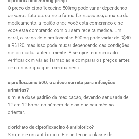
ciprofloxacino 500mg preço
O preço do ciprofloxacino 500mg pode variar dependendo
de vários fatores, como a forma farmacêutica, a marca do
medicamento, a região onde você está comprando e se
você está comprando com ou sem receita médica. Em
geral, o preço do ciprofloxacino 500mg pode variar de R$40
a R$120, mas isso pode mudar dependendo das condições
mencionadas anteriormente. É sempre recomendado
verificar com várias farmácias e comparar os preços antes
de comprar qualquer medicamento.
ciprofloxacino 500, é a dose correta para infecções
urinárias?
sim, é a dose padrão da medicação, devendo ser usada de
12 em 12 horas no número de dias que seu médico
orientar.
cloridrato de ciprofloxacino é antibiótico?
Sim, ele é um antibiótico. Ele pertence à classe de