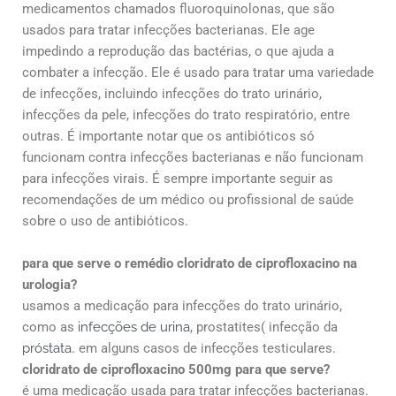
medicamentos chamados fluoroquinolonas, que são
usados para tratar infecções bacterianas. Ele age
impedindo a reprodução das bactérias, o que ajuda a
combater a infecção. Ele é usado para tratar uma variedade
de infecções, incluindo infecções do trato urinário,
infecções da pele, infecções do trato respiratório, entre
outras. É importante notar que os antibióticos só
funcionam contra infecções bacterianas e não funcionam
para infecções virais. É sempre importante seguir as
recomendações de um médico ou profissional de saúde
sobre o uso de antibióticos.
para que serve o remédio cloridrato de ciprofloxacino na
urologia?
usamos a medicação para infecções do trato urinário,
como as
infecções de urina
, prostatites( infecção da
próstata
. em alguns casos de infecções testiculares.
cloridrato de ciprofloxacino 500mg para que serve?
é uma medicação usada para tratar infecções bacterianas.