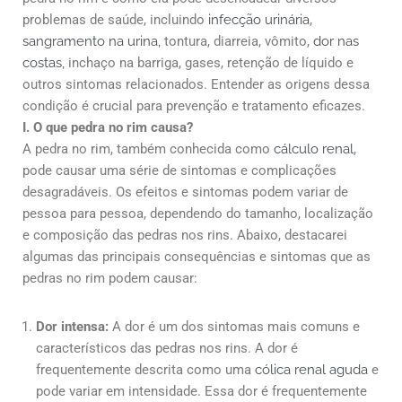
problemas de saúde, incluindo
infecção urinária
,
sangramento na urina,
tontura, diarreia, vômito,
dor nas
costas,
inchaço na barriga, gases, retenção de líquido e
outros sintomas relacionados. Entender as origens dessa
condição é crucial para prevenção e tratamento eficazes.
I. O que pedra no rim causa?
A pedra no rim, também conhecida como
cálculo renal
,
pode causar uma série de sintomas e complicações
desagradáveis. Os efeitos e sintomas podem variar de
pessoa para pessoa, dependendo do tamanho, localização
e composição das pedras nos rins. Abaixo, destacarei
algumas das principais consequências e sintomas que as
pedras no rim podem causar:
Dor intensa:
A dor é um dos sintomas mais comuns e
característicos das pedras nos rins. A dor é
frequentemente descrita como uma
cólica renal aguda
e
pode variar em intensidade. Essa dor é frequentemente