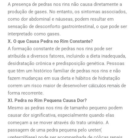
A presença de pedras nos rins não causa diretamente a
produção de gases. No entanto, os sintomas associados,
como dor abdominal e náuseas, podem resultar em
sensação de desconforto gastrointestinal, o que pode ser
interpretado como gases.
X. O que Causa Pedra no Rim Constante?
A formação constante de pedras nos rins pode ser
atribuída a diversos fatores, incluindo a dieta inadequada,
desidratação crônica e predisposição genética. Pessoas
que têm um histórico familiar de pedras nos rins e não
fazem mudanças em sua dieta e hábitos de hidratação
correm um risco maior de desenvolver
cálculos renais
de
forma recorrente.
XI. Pedra no Rim Pequena Causa Dor?
Mesmo as pedras nos rins de tamanho pequeno podem
causar dor significativa, especialmente quando elas
começam a se mover através do trato urinário. A
passagem de uma pedra pequena pelo ureter(
ureterolitiase
) pode ser acompanhada de cólicas renais