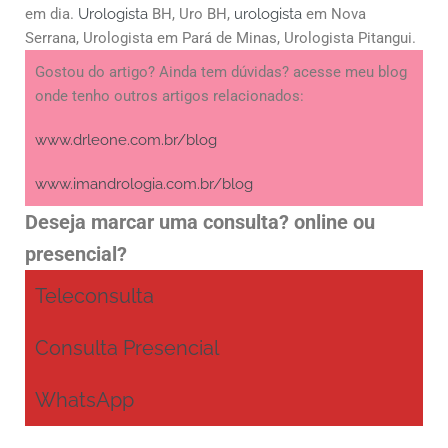
em dia.
Urologista
BH, Uro BH,
urologista
em Nova
Serrana, Urologista em Pará de Minas, Urologista Pitangui.
Gostou do artigo? Ainda tem dúvidas? acesse meu blog
onde tenho outros artigos relacionados:
www.drleone.com.br/blog
www.imandrologia.com.br/blog
Deseja marcar uma consulta? online ou
presencial?
Teleconsulta
Consulta Presencial
WhatsApp