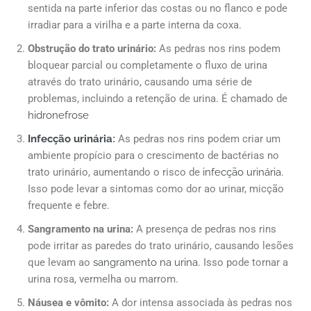
sentida na parte inferior das costas ou no flanco e pode
irradiar para a virilha e a parte interna da coxa.
Obstrução do trato urinário:
As pedras nos rins podem
bloquear parcial ou completamente o fluxo de urina
através do trato urinário, causando uma série de
problemas, incluindo a retenção de urina. É chamado de
hidronefrose
Infecção urinária
:
As pedras nos rins podem criar um
ambiente propício para o crescimento de bactérias no
trato urinário, aumentando o risco de
infecção urinária
.
Isso pode levar a sintomas como dor ao urinar, micção
frequente e febre.
Sangramento na urina:
A presença de pedras nos rins
pode irritar as paredes do trato urinário, causando lesões
que levam ao
sangramento na urina
. Isso pode tornar a
urina rosa, vermelha ou marrom.
Náusea e vômito:
A dor intensa associada às pedras nos