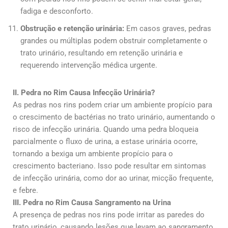
fadiga e desconforto.
Obstrução e retenção urinária:
Em casos graves, pedras
grandes ou múltiplas podem obstruir completamente o
trato urinário, resultando em retenção urinária e
requerendo intervenção médica urgente.
II. Pedra no Rim Causa Infecção Urinária?
As pedras nos rins podem criar um ambiente propício para
o crescimento de bactérias no trato urinário, aumentando o
risco de infecção urinária. Quando uma pedra bloqueia
parcialmente o fluxo de urina, a estase urinária ocorre,
tornando a bexiga um ambiente propício para o
crescimento bacteriano. Isso pode resultar em sintomas
de infecção urinária, como dor ao urinar, micção frequente,
e febre.
III. Pedra no Rim Causa Sangramento na Urina
A presença de pedras nos rins pode irritar as paredes do
trato urinário, causando lesões que levam ao sangramento