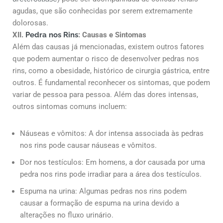
agudas, que são conhecidas por serem extremamente
dolorosas.
XII.
Pedra nos Rins
: Causas e Sintomas
Além das causas já mencionadas, existem outros fatores
que podem aumentar o risco de desenvolver pedras nos
rins, como a obesidade, histórico de cirurgia gástrica, entre
outros. É fundamental reconhecer os sintomas, que podem
variar de pessoa para pessoa. Além das dores intensas,
outros sintomas comuns incluem:
Náuseas e vômitos: A dor intensa associada às pedras
nos rins pode causar náuseas e vômitos.
Dor nos testículos: Em homens, a dor causada por uma
pedra nos rins pode irradiar para a área dos testículos.
Espuma na urina: Algumas pedras nos rins podem
causar a formação de espuma na urina devido a
alterações no fluxo urinário.