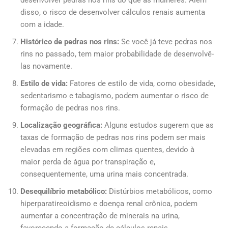
disso, o risco de desenvolver cálculos renais aumenta
com a idade.
Histórico de pedras nos rins:
Se você já teve pedras nos
rins no passado, tem maior probabilidade de desenvolvê-
las novamente.
Estilo de vida:
Fatores de estilo de vida, como obesidade,
sedentarismo e tabagismo, podem aumentar o risco de
formação de pedras nos rins.
Localização geográfica:
Alguns estudos sugerem que as
taxas de formação de pedras nos rins podem ser mais
elevadas em regiões com climas quentes, devido à
maior perda de água por transpiração e,
consequentemente, uma urina mais concentrada.
Desequilíbrio metabólico:
Distúrbios metabólicos, como
hiperparatireoidismo e doença renal crônica, podem
aumentar a concentração de minerais na urina,
favorecendo a formação de cálculos renais.