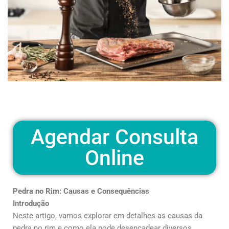
Agendar Consulta
Online
Pedra no Rim: Causas e Consequências
Introdução
Neste artigo, vamos explorar em detalhes as causas da
pedra no rim e como ela pode desencadear diversos