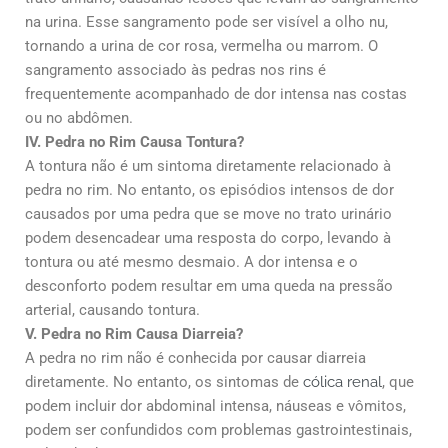
na urina. Esse sangramento pode ser visível a olho nu,
tornando a urina de cor rosa, vermelha ou marrom. O
sangramento associado às pedras nos rins é
frequentemente acompanhado de dor intensa nas costas
ou no abdômen.
IV. Pedra no Rim Causa Tontura?
A tontura não é um sintoma diretamente relacionado à
pedra no rim. No entanto, os episódios intensos de dor
causados por uma pedra que se move no trato urinário
podem desencadear uma resposta do corpo, levando à
tontura ou até mesmo desmaio. A dor intensa e o
desconforto podem resultar em uma queda na pressão
arterial, causando tontura.
V. Pedra no Rim Causa Diarreia?
A pedra no rim não é conhecida por causar diarreia
diretamente. No entanto, os sintomas de
cólica renal
, que
podem incluir dor abdominal intensa, náuseas e vômitos,
podem ser confundidos com problemas gastrointestinais,