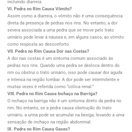
incluindo diarreia.
VI. Pedra no Rim Causa Vômito?
Assim como a diarreia, o vômito não é uma consequência
direta da presença de pedras nos rins. No entanto, a dor
severa associada a uma pedra que se move pelo trato
urinário pode levar à náusea e, em alguns casos, ao vômito
como resposta ao desconforto.
VII. Pedra no Rim Causa Dor nas Costas?
A dor nas costas é um sintoma comum associado às
pedras nos rins. Quando uma pedra se desloca dentro do
rim ou obstrui o trato urinário, isso pode causar dor aguda
e intensa na região lombar. A dor pode ser intermitente e
muitas vezes é referida como “cólica renal.”
VIII. Pedra no Rim Causa Inchaço na Barriga?
O inchaço na barriga não é um sintoma direto da pedra no
rim. No entanto, se a pedra causa obstrução do trato
urinário, a urina pode se acumular na bexiga, levando a uma
sensação de inchaço na região abdominal.
IX. Pedra no Rim Causa Gases?