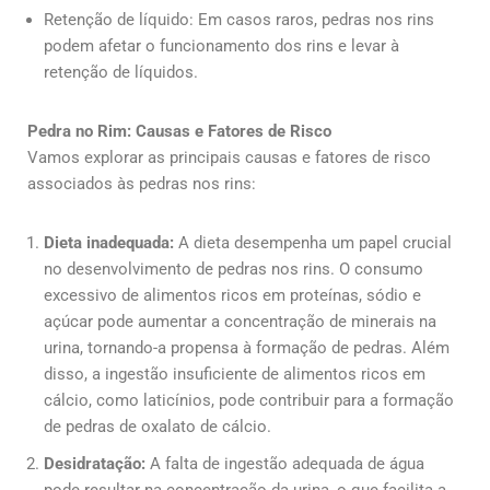
Retenção de líquido: Em casos raros, pedras nos rins
podem afetar o funcionamento dos rins e levar à
retenção de líquidos.
Pedra no Rim: Causas e Fatores de Risco
Vamos explorar as principais causas e fatores de risco
associados às pedras nos rins:
Dieta inadequada:
A dieta desempenha um papel crucial
no desenvolvimento de pedras nos rins. O consumo
excessivo de alimentos ricos em proteínas, sódio e
açúcar pode aumentar a concentração de minerais na
urina, tornando-a propensa à formação de pedras. Além
disso, a ingestão insuficiente de alimentos ricos em
cálcio, como laticínios, pode contribuir para a formação
de pedras de oxalato de cálcio.
Desidratação:
A falta de ingestão adequada de água
pode resultar na concentração da urina, o que facilita a