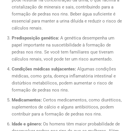
cristalização de minerais e sais, contribuindo para a
formação de pedras nos rins. Beber água suficiente é
essencial para manter a urina diluída e reduzir o risco de
cálculos renais.
Predisposição genética:
A genética desempenha um
papel importante na suscetibilidade à formação de
pedras nos rins. Se você tem familiares que tiveram
cálculos renais, você pode ter um risco aumentado.
Condições médicas subjacentes:
Algumas condições
médicas, como gota, doença inflamatória intestinal e
distúrbios metabólicos, podem aumentar o risco de
formação de pedras nos rins.
Medicamentos:
Certos medicamentos, como diuréticos,
suplementos de cálcio e alguns antibióticos, podem
contribuir para a formação de pedras nos rins.
Idade e gênero:
Os homens têm maior probabilidade de
desenvolver pedras nos rins do que as mulheres. Além