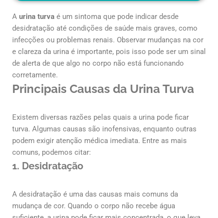
A
urina turva
é um sintoma que pode indicar desde
desidratação até condições de saúde mais graves, como
infecções ou problemas renais. Observar mudanças na cor
e clareza da urina é importante, pois isso pode ser um sinal
de alerta de que algo no corpo não está funcionando
corretamente.
Principais Causas da Urina Turva
Existem diversas razões pelas quais a urina pode ficar
turva. Algumas causas são inofensivas, enquanto outras
podem exigir atenção médica imediata. Entre as mais
comuns, podemos citar:
1.
Desidratação
A desidratação é uma das causas mais comuns da
mudança de cor. Quando o corpo não recebe água
suficiente, a urina pode ficar mais concentrada, o que leva