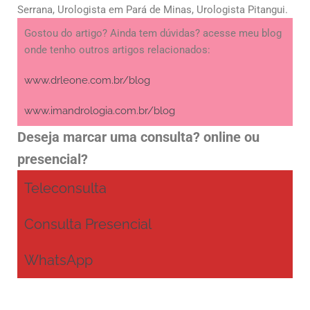
Serrana, Urologista em Pará de Minas, Urologista Pitangui.
Gostou do artigo? Ainda tem dúvidas? acesse meu blog
onde tenho outros artigos relacionados:
www.drleone.com.br/blog
www.imandrologia.com.br/blog
Deseja marcar uma consulta? online ou
presencial?
Teleconsulta
Consulta Presencial
WhatsApp