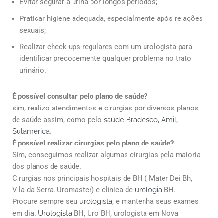
Evitar segurar a urina por longos períodos;
Praticar higiene adequada, especialmente após relações
sexuais;
Realizar check-ups regulares com um urologista para
identificar precocemente qualquer problema no trato
urinário.
É possível consultar pelo plano de saúde?
sim, realizo atendimentos e cirurgias por diversos planos
de saúde assim, como pelo
saúde Bradesco
,
Amil
,
Sulamerica
.
É possível realizar cirurgias pelo plano de saúde?
Sim, conseguimos realizar algumas cirurgias pela maioria
dos planos de saúde.
Cirurgias nos principais hospitais de BH ( Mater Dei Bh,
Vila da Serra, Uromaster) e clínica de
urologia
BH.
Procure sempre seu
urologista
, e mantenha seus exames
em dia.
Urologista
BH, Uro BH, urologista em Nova