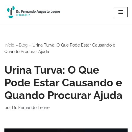
Pular
para
o
conteúdo
Início
»
Blog
»
Urina Turva: O Que Pode Estar Causando e
Quando Procurar Ajuda
Urina Turva: O Que
Pode Estar Causando e
Quando Procurar Ajuda
por
Dr. Fernando Leone