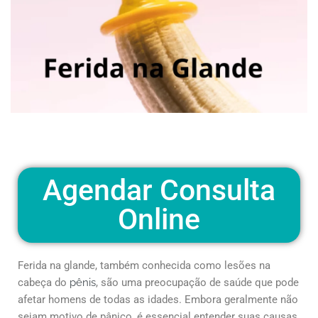
Agendar Consulta
Online
Ferida na glande, também conhecida como lesões na
cabeça do
pênis
, são uma preocupação de saúde que pode
afetar homens de todas as idades. Embora geralmente não
sejam motivo de pânico, é essencial entender suas causas,