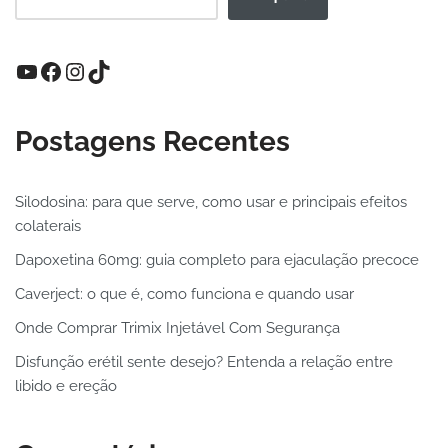
Postagens Recentes
Silodosina: para que serve, como usar e principais efeitos
colaterais
Dapoxetina 60mg: guia completo para ejaculação precoce
Caverject: o que é, como funciona e quando usar
Onde Comprar Trimix Injetável Com Segurança
Disfunção erétil sente desejo? Entenda a relação entre
libido e ereção