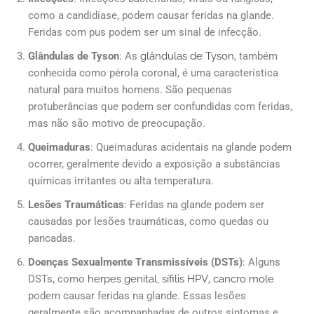
como a candidíase, podem causar feridas na glande.
Feridas com pus podem ser um sinal de infecção.
Glândulas de Tyson
: As
glândulas de Tyson
, também
conhecida como pérola coronal, é uma característica
natural para muitos homens. São pequenas
protuberâncias que podem ser confundidas com feridas,
mas não são motivo de preocupação.
Queimaduras
: Queimaduras acidentais na glande podem
ocorrer, geralmente devido a exposição a substâncias
químicas irritantes ou alta temperatura.
Lesões Traumáticas
: Feridas na glande podem ser
causadas por lesões traumáticas, como quedas ou
pancadas.
Doenças Sexualmente Transmissíveis (DSTs)
: Alguns
DSTs, como
herpes genital,
sífilis
HPV
,
cancro mole
podem causar feridas na glande. Essas lesões
geralmente são acompanhadas de outros sintomas e