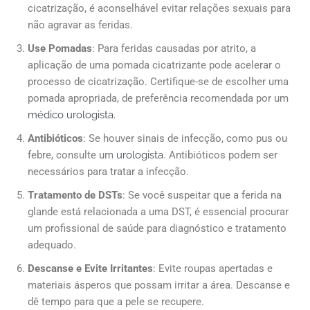
cicatrização, é aconselhável evitar relações sexuais para
não agravar as feridas.
Use Pomadas
: Para feridas causadas por atrito, a
aplicação de uma pomada cicatrizante pode acelerar o
processo de cicatrização. Certifique-se de escolher uma
pomada apropriada, de preferência recomendada por um
médico urologista.
Antibióticos
: Se houver sinais de infecção, como pus ou
febre, consulte um
urologista
. Antibióticos podem ser
necessários para tratar a infecção.
Tratamento de DSTs
: Se você suspeitar que a ferida na
glande está relacionada a uma DST, é essencial procurar
um profissional de saúde para diagnóstico e tratamento
adequado.
Descanse e Evite Irritantes
: Evite roupas apertadas e
materiais ásperos que possam irritar a área. Descanse e
dê tempo para que a pele se recupere.