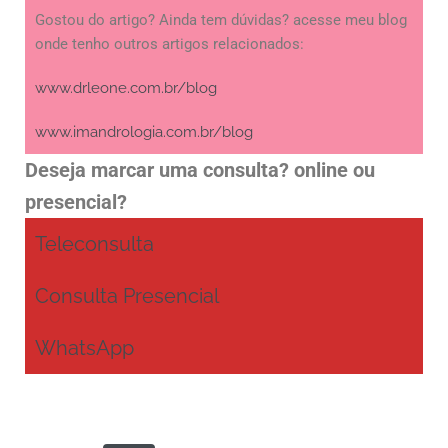
Gostou do artigo? Ainda tem dúvidas? acesse meu blog
onde tenho outros artigos relacionados:
www.drleone.com.br/blog
www.imandrologia.com.br/blog
Deseja marcar uma consulta? online ou
presencial?
Teleconsulta
Consulta Presencial
WhatsApp