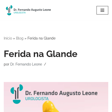
Pular
para
o
conteúdo
Início
»
Blog
»
Ferida na Glande
Ferida na Glande
por
Dr. Fernando Leone