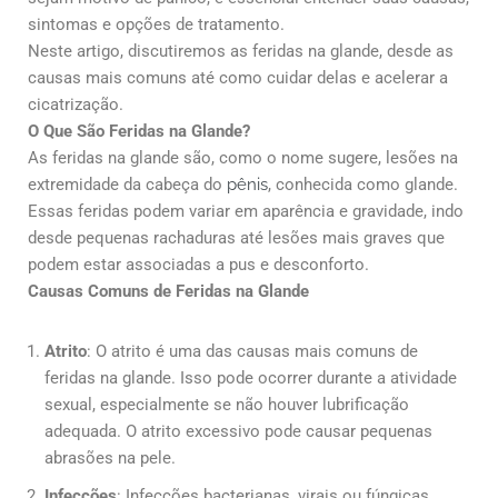
sintomas e opções de tratamento.
Neste artigo, discutiremos as feridas na glande, desde as
causas mais comuns até como cuidar delas e acelerar a
cicatrização.
O Que São Feridas na Glande?
As feridas na glande são, como o nome sugere, lesões na
extremidade da cabeça do
pênis
, conhecida como glande.
Essas feridas podem variar em aparência e gravidade, indo
desde pequenas rachaduras até lesões mais graves que
podem estar associadas a pus e desconforto.
Causas Comuns de Feridas na Glande
Atrito
: O atrito é uma das causas mais comuns de
feridas na glande. Isso pode ocorrer durante a atividade
sexual, especialmente se não houver lubrificação
adequada. O atrito excessivo pode causar pequenas
abrasões na pele.
Infecções
: Infecções bacterianas, virais ou fúngicas,