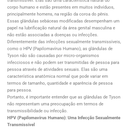
transmissível. Elas são uma característica natural do
corpo humano e estão presentes em muitos indivíduos,
principalmente homens, na região da coroa do pênis.
Essas glândulas sebáceas modificadas desempenham um
papel na lubrificação natural da área genital masculina e
não estão associadas a doenças ou infecções.
Diferentemente das infecções sexualmente transmissíveis,
como o
HPV
(Papilomavírus Humano), as glândulas de
Tyson não são causadas por micro-organismos
infecciosos e não podem ser transmitidas de pessoa para
pessoa através de atividades sexuais. Elas são uma
característica anatômica normal que pode variar em
termos de tamanho, quantidade e aparência de pessoa
para pessoa.
Portanto, é importante entender que as glândulas de Tyson
não representam uma preocupação em termos de
transmissibilidade ou infecção.
HPV (Papilomavírus Humano): Uma Infecção Sexualmente
Transmissível