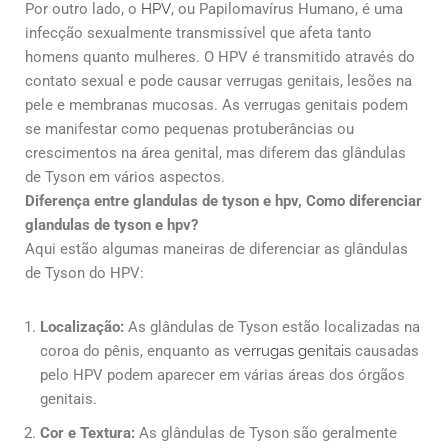
Por outro lado, o
HPV
, ou Papilomavírus Humano, é uma
infecção sexualmente transmissível que afeta tanto
homens quanto mulheres. O HPV é transmitido através do
contato sexual e pode causar verrugas genitais, lesões na
pele e membranas mucosas. As verrugas genitais podem
se manifestar como pequenas protuberâncias ou
crescimentos na área genital, mas diferem das glândulas
de Tyson em vários aspectos.
Diferença entre glandulas de tyson e hpv, Como diferenciar
glandulas de tyson e hpv?
Aqui estão algumas maneiras de diferenciar as glândulas
de Tyson do HPV:
Localização:
As glândulas de Tyson estão localizadas na
coroa do pênis, enquanto as
verrugas genitais
causadas
pelo HPV podem aparecer em várias áreas dos órgãos
genitais.
Cor e Textura:
As glândulas de Tyson são geralmente