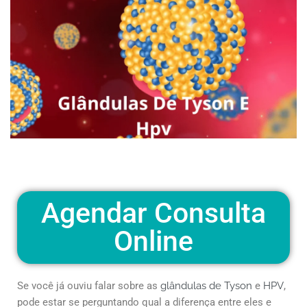
Agendar Consulta
Online
Se você já ouviu falar sobre as
glândulas de Tyson
e
HPV
,
pode estar se perguntando qual a diferença entre eles e