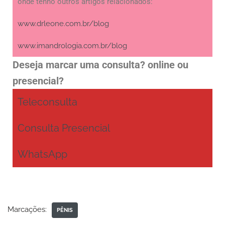
onde tenho outros artigos relacionados:
www.drleone.com.br/blog
www.imandrologia.com.br/blog
Deseja marcar uma consulta? online ou
presencial?
Teleconsulta
Consulta Presencial
WhatsApp
Marcações:
PÊNIS