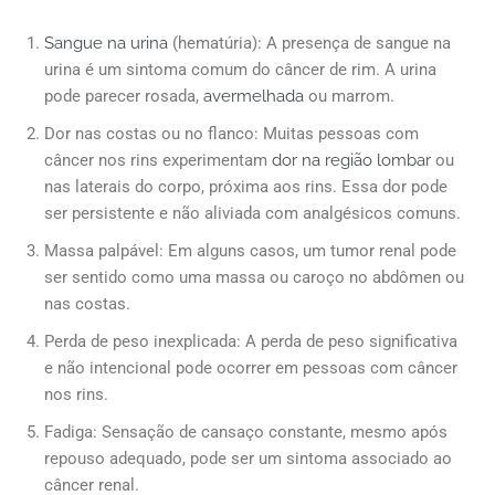
Sangue na urina
(hematúria): A presença de sangue na
urina é um sintoma comum do câncer de rim. A urina
pode parecer rosada,
avermelhada
ou marrom.
Dor nas costas ou no flanco: Muitas pessoas com
câncer nos rins experimentam
dor na região lombar
ou
nas laterais do corpo, próxima aos rins. Essa dor pode
ser persistente e não aliviada com analgésicos comuns.
Massa palpável: Em alguns casos, um tumor renal pode
ser sentido como uma massa ou caroço no abdômen ou
nas costas.
Perda de peso inexplicada: A perda de peso significativa
e não intencional pode ocorrer em pessoas com câncer
nos rins.
Fadiga: Sensação de cansaço constante, mesmo após
repouso adequado, pode ser um sintoma associado ao
câncer renal.