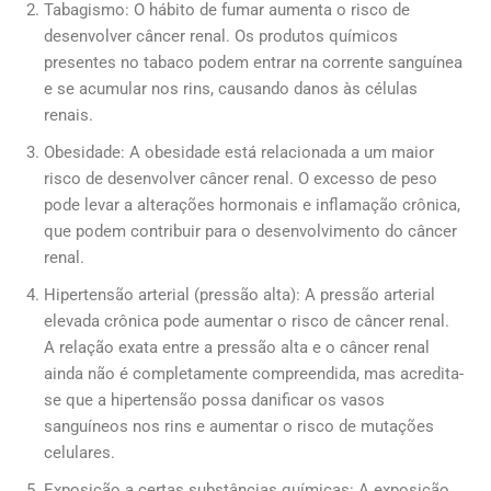
Tabagismo: O hábito de fumar aumenta o risco de
desenvolver câncer renal. Os produtos químicos
presentes no tabaco podem entrar na corrente sanguínea
e se acumular nos rins, causando danos às células
renais.
Obesidade: A obesidade está relacionada a um maior
risco de desenvolver câncer renal. O excesso de peso
pode levar a alterações hormonais e inflamação crônica,
que podem contribuir para o desenvolvimento do câncer
renal.
Hipertensão arterial (pressão alta): A pressão arterial
elevada crônica pode aumentar o risco de câncer renal.
A relação exata entre a pressão alta e o câncer renal
ainda não é completamente compreendida, mas acredita-
se que a hipertensão possa danificar os vasos
sanguíneos nos rins e aumentar o risco de mutações
celulares.
Exposição a certas substâncias químicas: A exposição