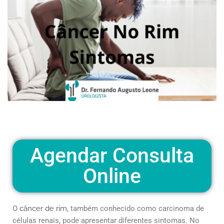
Agendar Consulta
Online
O
câncer de rim
, também conhecido como carcinoma de
células renais, pode apresentar diferentes sintomas. No