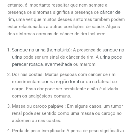
entanto, é importante ressaltar que nem sempre a
presença de sintomas significa a presença de
câncer de
rim
, uma vez que muitos desses sintomas também podem
estar relacionados a outras condições de saúde. Alguns
dos sintomas comuns do câncer de rim incluem:
Sangue na urina
(
hematúria
): A presença de
sangue na
urina
pode ser um sinal de câncer de rim. A
urina pode
parecer rosada, avermelhada
ou marrom.
Dor nas costas: Muitas pessoas com câncer de rim
experimentam
dor na região lombar
ou na lateral do
corpo. Essa dor pode ser persistente e não é aliviada
com os analgésicos comuns.
Massa ou caroço palpável: Em alguns casos, um tumor
renal pode ser sentido como uma massa ou caroço no
abdômen ou nas costas.
Perda de peso inexplicada: A perda de peso significativa