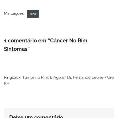
Marcações:
RINS
1 comentário em “Câncer No Rim
Sintomas”
Pingback:
Tumor no Rim: E Agora? Dr. Fernando Leone - Uro
BH
Deixe um comentário