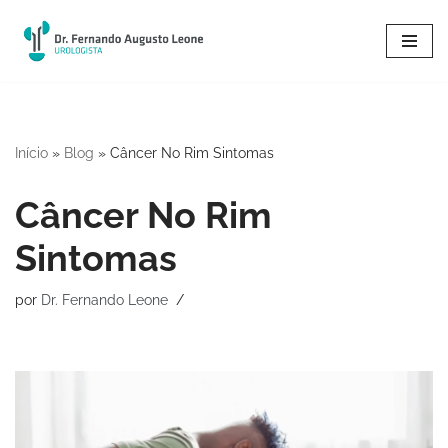
Pular
para
o
conteúdo
Início
»
Blog
»
Câncer No Rim Sintomas
Câncer No Rim
Sintomas
por
Dr. Fernando Leone