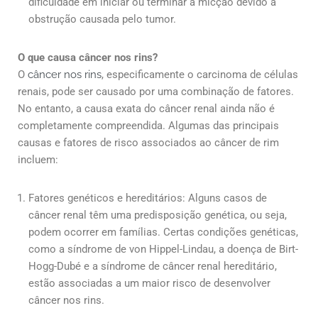
dificuldade em iniciar ou terminar a micção devido à
obstrução causada pelo tumor.
O que causa câncer nos rins?
O
câncer nos rins
, especificamente o carcinoma de células
renais, pode ser causado por uma combinação de fatores.
No entanto, a causa exata do câncer renal ainda não é
completamente compreendida. Algumas das principais
causas e fatores de risco associados ao câncer de rim
incluem:
Fatores genéticos e hereditários: Alguns casos de
câncer renal têm uma predisposição genética, ou seja,
podem ocorrer em famílias. Certas condições genéticas,
como a síndrome de von Hippel-Lindau, a doença de Birt-
Hogg-Dubé e a síndrome de câncer renal hereditário,
estão associadas a um maior risco de desenvolver
câncer nos rins.