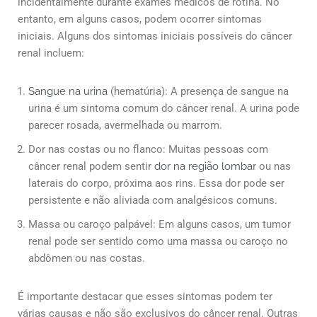
incidentalmente durante exames médicos de rotina. No
entanto, em alguns casos, podem ocorrer sintomas
iniciais. Alguns dos sintomas iniciais possíveis do câncer
renal incluem:
Sangue na urina
(hematúria): A presença de sangue na
urina é um sintoma comum do câncer renal. A urina pode
parecer rosada, avermelhada ou marrom.
Dor nas costas ou no flanco: Muitas pessoas com
câncer renal podem sentir
dor na região lomba
r ou nas
laterais do corpo, próxima aos rins. Essa dor pode ser
persistente e não aliviada com analgésicos comuns.
Massa ou caroço palpável: Em alguns casos, um tumor
renal pode ser sentido como uma massa ou caroço no
abdômen ou nas costas.
É importante destacar que esses sintomas podem ter
várias causas e não são exclusivos do câncer renal. Outras