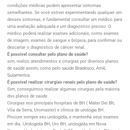
condições médicas podem apresentar sintomas
semelhantes. Se você estiver experimentando qualquer um
desses sintomas, é fundamental consultar um médico para
uma avaliação adequada e um diagnóstico preciso. O
médico poderá realizar exames adicionais, como exames
de imagem, exames de sangue e biópsia, para confirmar ou
descartar o diagnóstico de câncer renal.
É possível consultar pelo plano de saúde?
sim, realizo atendimentos e cirurgias por diversos planos
de saúde assim, como pelo
saúde Bradesco
,
Amil
,
Sulamerica
.
É possível realizar cirurgias renais pelo plano de saúde?
Sim, conseguimos realizar algumas cirurgias pela maioria
dos planos de saúde.
Cirurgias nos principais hospitais de BH ( Mater Dei Bh,
Vila da Serra, Uromaster) e clínica de
urologia
BH.
Procure sempre seu
urologista
, e mantenha seus exames
em dia.
Urologista
BH, Uro BH,
urologista
em Nova