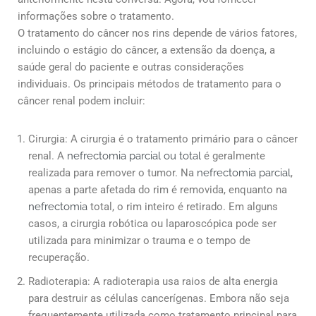
informações sobre o tratamento.
O tratamento do câncer nos rins depende de vários fatores,
incluindo o estágio do câncer, a extensão da doença, a
saúde geral do paciente e outras considerações
individuais. Os principais métodos de tratamento para o
câncer renal podem incluir:
Cirurgia: A cirurgia é o tratamento primário para o câncer
renal. A
nefrectomia parcial ou total
é geralmente
realizada para remover o tumor. Na
nefrectomia parcial
,
apenas a parte afetada do rim é removida, enquanto na
nefrectomia
total, o rim inteiro é retirado. Em alguns
casos, a cirurgia robótica ou laparoscópica pode ser
utilizada para minimizar o trauma e o tempo de
recuperação.
Radioterapia: A radioterapia usa raios de alta energia
para destruir as células cancerígenas. Embora não seja
frequentemente utilizada como tratamento principal para