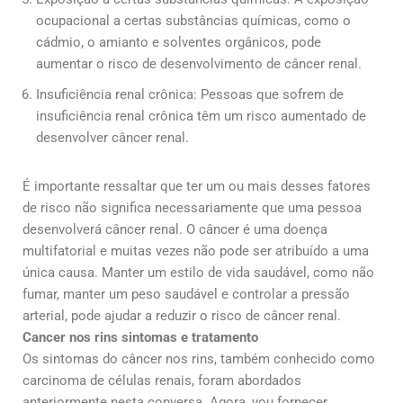
ocupacional a certas substâncias químicas, como o
cádmio, o amianto e solventes orgânicos, pode
aumentar o risco de desenvolvimento de câncer renal.
Insuficiência renal crônica: Pessoas que sofrem de
insuficiência renal crônica têm um risco aumentado de
desenvolver câncer renal.
É importante ressaltar que ter um ou mais desses fatores
de risco não significa necessariamente que uma pessoa
desenvolverá câncer renal. O câncer é uma doença
multifatorial e muitas vezes não pode ser atribuído a uma
única causa. Manter um estilo de vida saudável, como não
fumar, manter um peso saudável e controlar a pressão
arterial, pode ajudar a reduzir o risco de câncer renal.
Cancer nos rins sintomas e tratamento
Os sintomas do câncer nos rins, também conhecido como
carcinoma de células renais, foram abordados
anteriormente nesta conversa. Agora, vou fornecer