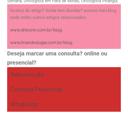
Serrana, Urologista em Pará de Minas, Urologista Pitangui.
Gostou do artigo? Ainda tem dúvidas? acesse meu blog
onde tenho outros artigos relacionados:
www.drleone.com.br/blog
www.imandrologia.com.br/blog
Deseja marcar uma consulta? online ou
presencial?
Teleconsulta
Consulta Presencial
WhatsApp