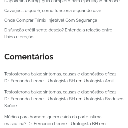
Dapoxetina 60mg: guia completo para ejaculação precoce
Caverject: o que é, como funciona e quando usar
Onde Comprar Trimix Injetável Com Segurança
Disfunção erétil sente desejo? Entenda a relação entre
libido e ereção
Comentários
Testosterona baixa: sintomas, causas e diagnóstico eficaz -
Dr. Fernando Leone - Urologista BH
em
Urologista Amil
Testosterona baixa: sintomas, causas e diagnóstico eficaz -
Dr. Fernando Leone - Urologista BH
em
Urologista Bradesco
Saúde
Médico para homem: quem cuida da parte íntima
masculina? Dr. Fernando Leone - Urologista BH
em