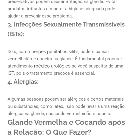
preservativos podem causar irritação na glande. Evitar
produtos irritantes e manter a higiene adequada pode
ajudar a prevenir esse problema.
3. Infecções Sexualmente Transmissíveis
(ISTs):
ISTs, como
herpes genital
ou
sífilis
, podem causar
vermelhidão e coceira na glande. É fundamental procurar
atendimento
médico urológico
se você suspeitar de uma
IST
, pois o tratamento precoce é essencial.
4. Alergias:
Algumas pessoas podem ser alérgicas a certos materiais
ou substâncias, como látex. Isso pode levar a uma reação
alérgica na glande, causando vermelhidão e coceira.
Glande Vermelha e Coçando após
a Relação: O Que Fazer?