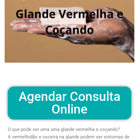
Agendar Consulta
Online
O que pode ser uma uma glande vermelha e coçando?
A vermelhidão e coceira na glande podem ser sintomas de