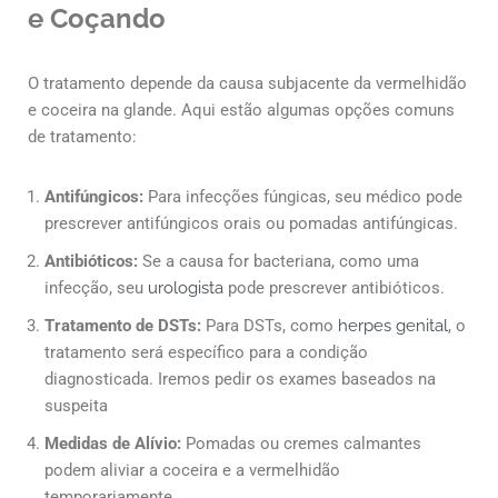
e Coçando
O tratamento depende da causa subjacente da vermelhidão
e coceira na glande. Aqui estão algumas opções comuns
de tratamento:
Antifúngicos:
Para infecções fúngicas, seu médico pode
prescrever antifúngicos orais ou pomadas antifúngicas.
Antibióticos:
Se a causa for bacteriana, como uma
infecção, seu
urologista
pode prescrever antibióticos.
Tratamento de DSTs:
Para DSTs, como
herpes genital
, o
tratamento será específico para a condição
diagnosticada. Iremos pedir os exames baseados na
suspeita
Medidas de Alívio:
Pomadas ou cremes calmantes
podem aliviar a coceira e a vermelhidão
temporariamente.