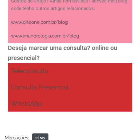
Gostou do artigo? Ainda tem dúvidas? acesse meu blog
onde tenho outros artigos relacionados:
www.drleone.com.br/blog
www.imandrologia.com.br/blog
Deseja marcar uma consulta? online ou
presencial?
Teleconsulta
Consulta Presencial
WhatsApp
Marcações:
PÊNIS