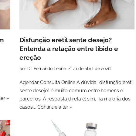
om
Disfunção erétil sente desejo?
Entenda a relação entre libido e
ereção
por
Dr. Fernando Leone
21 de abril de 2026
Agendar Consulta Online A dúvida “disfunção erétil
sente desejo” é muito comum entre homens e
ler »
parceiros. A resposta direta é: sim, na maioria dos
casos,…
Continue a ler »