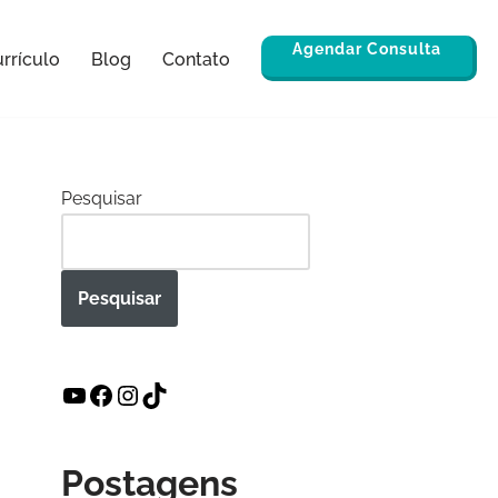
Agendar Consulta
rrículo
Blog
Contato
Pesquisar
Pesquisar
Postagens