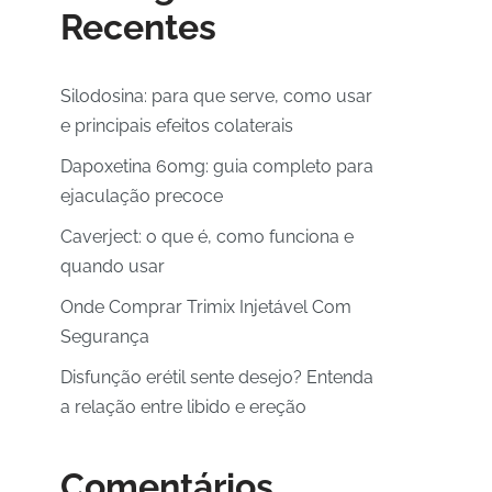
Recentes
Silodosina: para que serve, como usar
e principais efeitos colaterais
Dapoxetina 60mg: guia completo para
ejaculação precoce
Caverject: o que é, como funciona e
quando usar
Onde Comprar Trimix Injetável Com
Segurança
Disfunção erétil sente desejo? Entenda
a relação entre libido e ereção
Comentários