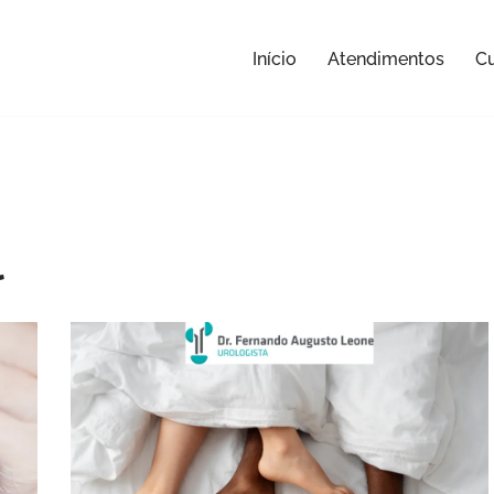
Início
Atendimentos
Cu
l