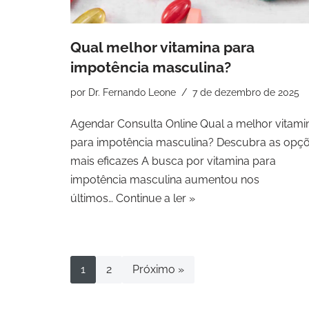
Qual melhor vitamina para
impotência masculina?
por
Dr. Fernando Leone
7 de dezembro de 2025
Agendar Consulta Online Qual a melhor vitami
para impotência masculina? Descubra as opç
mais eficazes A busca por vitamina para
impotência masculina aumentou nos
últimos…
Continue a ler »
1
2
Próximo »