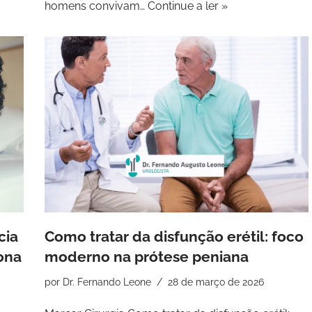
homens convivam…
Continue a ler »
cia
Como tratar da disfunção erétil: foco
ona
moderno na prótese peniana
por
Dr. Fernando Leone
28 de março de 2026