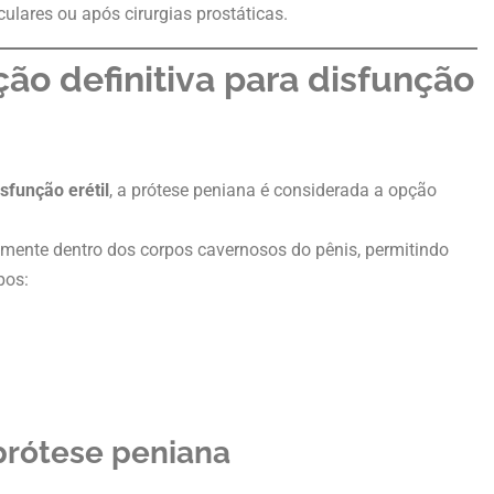
lares ou após cirurgias prostáticas.
ção definitiva para disfunção
sfunção erétil
, a prótese peniana é considerada a opção
amente dentro dos corpos cavernosos do pênis, permitindo
pos:
prótese peniana