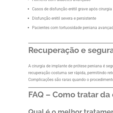
Casos de disfunção erétil grave após cirurgia
Disfunção erétil severa e persistente
Pacientes com tortuosidade peniana avança
Recuperação e segur
A cirurgia de implante de prótese peniana é s
recuperação costuma ser rápida, permitindo re
Complicações são raras quando o procedimento é
FAQ – Como tratar da 
Qual é o melhor tratamen