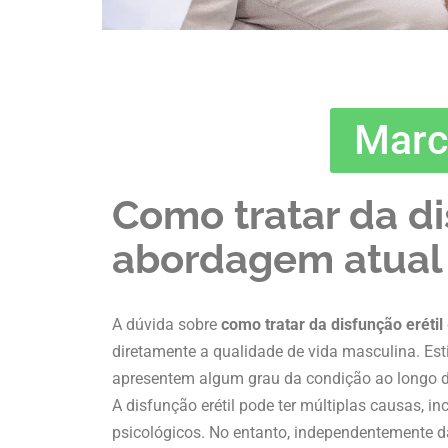
Marc
Como tratar da di
abordagem atual e
A dúvida sobre
como tratar da disfunção erétil
diretamente a qualidade de vida masculina. E
apresentem algum grau da condição ao longo d
A disfunção erétil pode ter múltiplas causas, i
psicológicos. No entanto, independentemente d