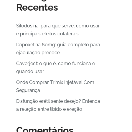
Recentes
Silodosina: para que serve, como usar
e principais efeitos colaterais
Dapoxetina 60mg: guia completo para
ejaculação precoce
Caverject: o que é, como funciona e
quando usar
Onde Comprar Trimix Injetável Com
Segurança
Disfunção erétil sente desejo? Entenda
a relação entre libido e ereção
Comentários