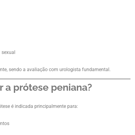
a sexual
ente, sendo a avaliação com urologista fundamental.
 a prótese peniana?
rótese é indicada principalmente para:
ntos