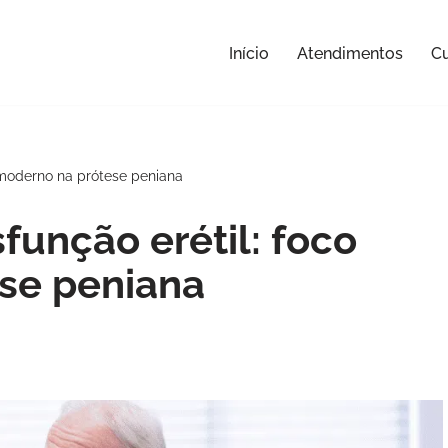
Início
Atendimentos
Cu
 moderno na prótese peniana
função erétil: foco
se peniana