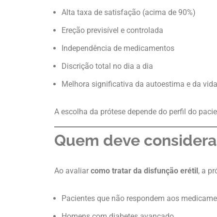
Alta taxa de satisfação (acima de 90%)
Ereção previsível e controlada
Independência de medicamentos
Discrição total no dia a dia
Melhora significativa da autoestima e da vid
A escolha da prótese depende do perfil do paci
Quem deve considerar
Ao avaliar
como tratar da disfunção erétil
, a p
Pacientes que não respondem aos medicame
Homens com diabetes avançado