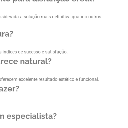
siderada a solução mais definitiva quando outros
ura?
 índices de sucesso e satisfação.
rece natural?
oferecem excelente resultado estético e funcional.
razer?
 especialista?