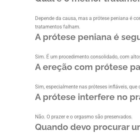
Depende da causa, mas a prótese peniana é con
tratamentos falham.
A prótese peniana é seg
Sim. É um procedimento consolidado, com altos
A ereção com prótese pa
Sim, especialmente nas próteses infláveis, que 
A prótese interfere no p
Não. O prazer e o orgasmo são preservados.
Quando devo procurar um