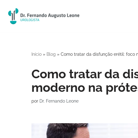
Pular
para
o
conteúdo
Início
»
Blog
»
Como tratar da disfunção erétil: foco
Como tratar da dis
moderno na próte
por
Dr. Fernando Leone