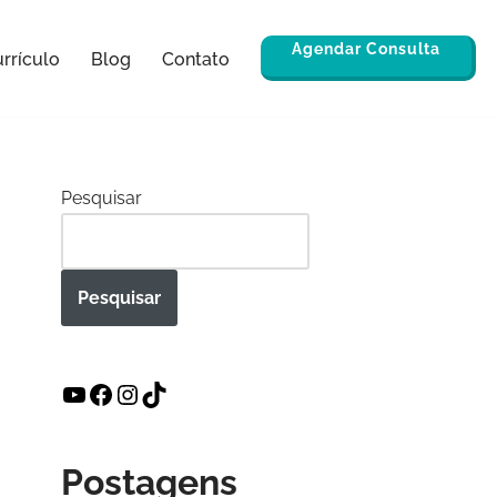
Agendar Consulta
rrículo
Blog
Contato
Pesquisar
Pesquisar
Postagens