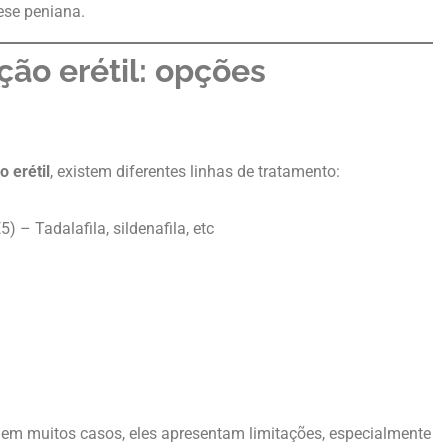
ese peniana.
ção erétil: opções
 erétil
, existem diferentes linhas de tratamento:
– Tadalafila, sildenafila, etc
 em muitos casos, eles apresentam limitações, especialmente