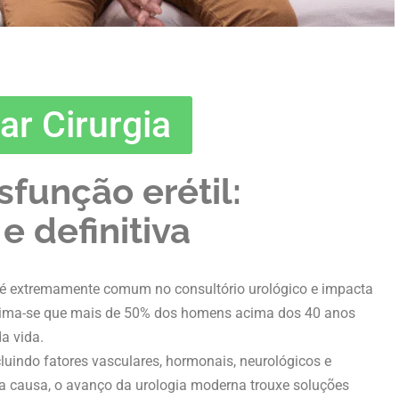
ar Cirurgia
sfunção erétil:
 definitiva
é extremamente comum no consultório urológico e impacta
stima-se que mais de 50% dos homens acima dos 40 anos
a vida.
ncluindo fatores vasculares, hormonais, neurológicos e
a causa, o avanço da urologia moderna trouxe soluções