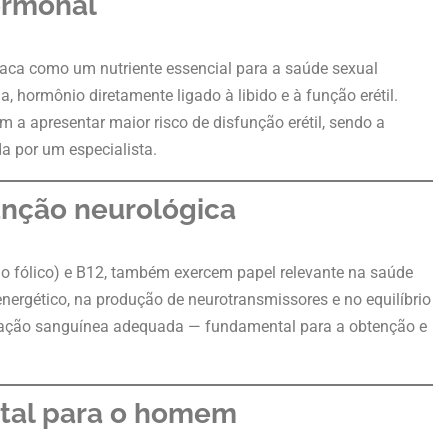
ormonal
aca como um nutriente essencial para a saúde sexual
, hormônio diretamente ligado à libido e à função erétil.
a apresentar maior risco de disfunção erétil, sendo a
a por um especialista.
unção neurológica
do fólico) e B12, também exercem papel relevante na saúde
nergético, na produção de neurotransmissores e no equilíbrio
ulação sanguínea adequada — fundamental para a obtenção e
ntal para o homem