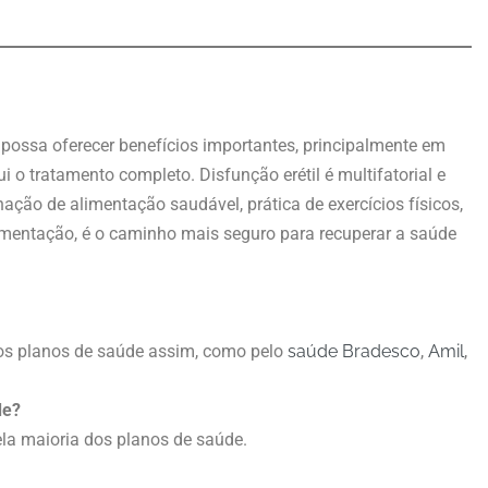
possa oferecer benefícios importantes, principalmente em
ui o tratamento completo. Disfunção erétil é multifatorial e
ação de alimentação saudável, prática de exercícios físicos,
ementação, é o caminho mais seguro para recuperar a saúde
rsos planos de saúde assim, como pelo
saúde Bradesco
,
Amil
,
de?
ela maioria dos planos de saúde.