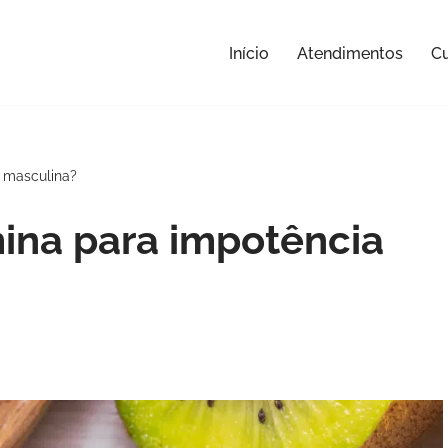
Início
Atendimentos
Cu
a masculina?
ina para impotência