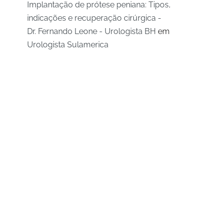
Implantação de prótese peniana: Tipos,
indicações e recuperação cirúrgica -
Dr. Fernando Leone - Urologista BH
em
Urologista Sulamerica