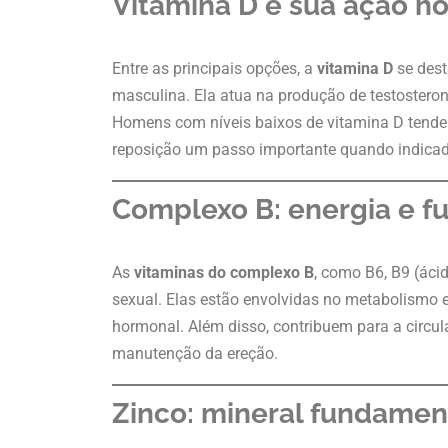
Vitamina D e sua ação h
Entre as principais opções, a
vitamina D
se dest
masculina. Ela atua na produção de testosterona
Homens com níveis baixos de vitamina D tendem 
reposição um passo importante quando indicad
Complexo B: energia e f
As
vitaminas do complexo B
, como B6, B9 (áci
sexual. Elas estão envolvidas no metabolismo e
hormonal. Além disso, contribuem para a circ
manutenção da ereção.
Zinco: mineral fundame