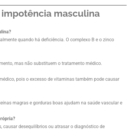
 impotência masculina
lina?
ialmente quando há deficiência. O complexo B e o zinco
ento, mas não substituem o tratamento médico.
médico, pois o excesso de vitaminas também pode causar
roteínas magras e gorduras boas ajudam na saúde vascular e
rópria?
causar desequilíbrios ou atrasar o diagnóstico de