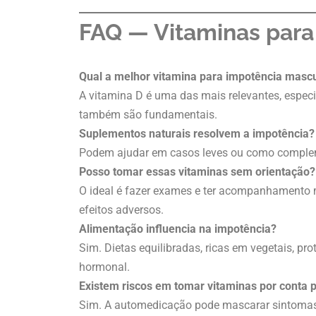
FAQ — Vitaminas para
Qual a melhor vitamina para impotência mascu
A vitamina D é uma das mais relevantes, espec
também são fundamentais.
Suplementos naturais resolvem a impotência?
Podem ajudar em casos leves ou como complem
Posso tomar essas vitaminas sem orientação?
O ideal é fazer exames e ter acompanhamento 
efeitos adversos.
Alimentação influencia na impotência?
Sim. Dietas equilibradas, ricas em vegetais, p
hormonal.
Existem riscos em tomar vitaminas por conta p
Sim. A automedicação pode mascarar sintomas, 