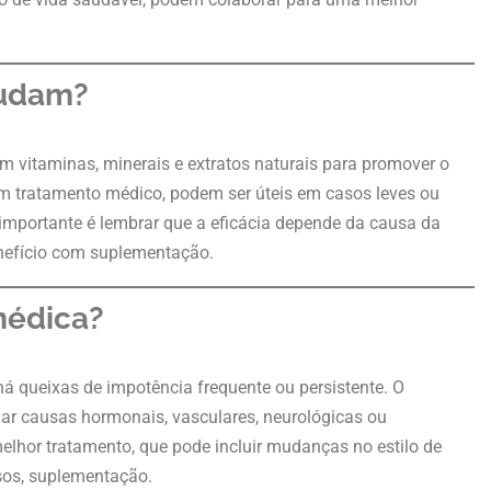
judam?
vitaminas, minerais e extratos naturais para promover o
 tratamento médico, podem ser úteis em casos leves ou
mportante é lembrar que a eficácia depende da causa da
enefício com suplementação.
médica?
á queixas de impotência frequente ou persistente. O
igar causas hormonais, vasculares, neurológicas ou
 melhor tratamento, que pode incluir mudanças no estilo de
sos, suplementação.