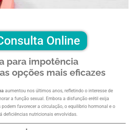
onsulta Online
a para impotência
as opções mais eficazes
na
aumentou nos últimos anos, refletindo o interesse de
rar a função sexual. Embora a disfunção erétil exija
s podem favorecer a circulação, o equilíbrio hormonal e o
eficiências nutricionais envolvidas.