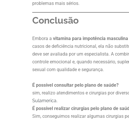
problemas mais sérios.
Conclusão
Embora a
vitamina para impotência masculina
casos de deficiência nutricional, ela não substit
deve ser avaliada por um especialista. A combin
controle emocional e, quando necessário, supl
sexual com qualidade e segurança.
É possível consultar pelo plano de saúde?
sim, realizo atendimentos e cirurgias por dive
Sulamerica
.
É possível realizar cirurgias pelo plano de saú
Sim, conseguimos realizar algumas cirurgias p