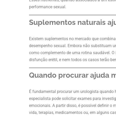
performance sexual.
Suplementos naturais a
Existem suplementos no mercado que combinam 
desempenho sexual. Embora não substituam um
como complemento de uma rotina saudável. O i
disfunção erétil, e nem todos os casos terão b
Quando procurar ajuda 
É fundamental procurar um urologista quando h
especialista pode solicitar exames para invest
emocionais. A partir disso, é possível definir o
vida, terapias, medicamentos ou, em alguns ca