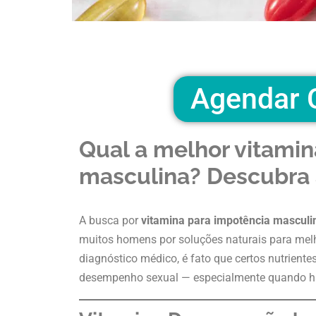
Agendar C
Qual a melhor vitamin
masculina? Descubra 
A busca por
vitamina para impotência masculi
muitos homens por soluções naturais para melho
diagnóstico médico, é fato que certos nutriente
desempenho sexual — especialmente quando há d