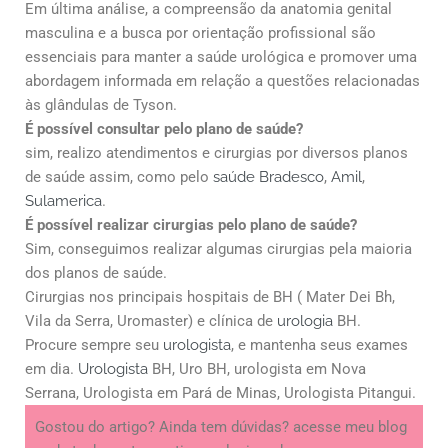
Em última análise, a compreensão da anatomia genital
masculina e a busca por orientação profissional são
essenciais para manter a saúde urológica e promover uma
abordagem informada em relação a questões relacionadas
às glândulas de Tyson.
É possível consultar pelo plano de saúde?
sim, realizo atendimentos e cirurgias por diversos planos
de saúde assim, como pelo
saúde Bradesco
,
Amil
,
Sulamerica
.
É possível realizar cirurgias pelo plano de saúde?
Sim, conseguimos realizar algumas cirurgias pela maioria
dos planos de saúde.
Cirurgias nos principais hospitais de BH ( Mater Dei Bh,
Vila da Serra, Uromaster) e clínica de
urologia
BH.
Procure sempre seu
urologista
, e mantenha seus exames
em dia.
Urologista
BH, Uro BH, urologista em Nova
Serrana, Urologista em Pará de Minas, Urologista Pitangui.
Gostou do artigo? Ainda tem dúvidas? acesse meu blog