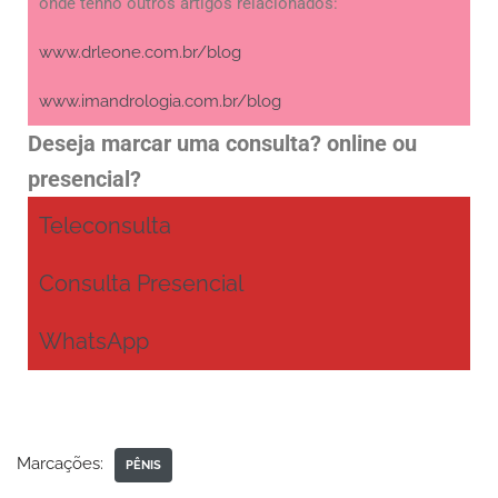
onde tenho outros artigos relacionados:
www.drleone.com.br/blog
www.imandrologia.com.br/blog
Deseja marcar uma consulta? online ou
presencial?
Teleconsulta
Consulta Presencial
WhatsApp
Marcações:
PÊNIS