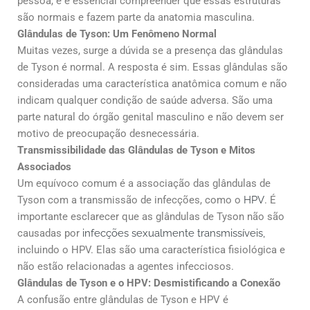
pessoa, e é essencial compreender que essas estruturas
são normais e fazem parte da anatomia masculina.
Glândulas de Tyson: Um Fenômeno Normal
Muitas vezes, surge a dúvida se a presença das glândulas
de Tyson é normal. A resposta é sim. Essas glândulas são
consideradas uma característica anatômica comum e não
indicam qualquer condição de saúde adversa. São uma
parte natural do órgão genital masculino e não devem ser
motivo de preocupação desnecessária.
Transmissibilidade das Glândulas de Tyson e Mitos
Associados
Um equívoco comum é a associação das glândulas de
Tyson com a transmissão de infecções, como o
HPV
. É
importante esclarecer que as glândulas de Tyson não são
causadas por
infecções sexualmente transmissíveis,
incluindo o HPV. Elas são uma característica fisiológica e
não estão relacionadas a agentes infecciosos.
Glândulas de Tyson e o HPV: Desmistificando a Conexão
A confusão entre glândulas de Tyson e HPV é