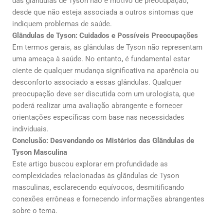
das glândulas de Tyson não é motivo de preocupação,
desde que não esteja associada a outros sintomas que
indiquem problemas de saúde.
Glândulas de Tyson: Cuidados e Possíveis Preocupações
Em termos gerais, as glândulas de Tyson não representam
uma ameaça à saúde. No entanto, é fundamental estar
ciente de qualquer mudança significativa na aparência ou
desconforto associado a essas glândulas. Qualquer
preocupação deve ser discutida com um urologista, que
poderá realizar uma avaliação abrangente e fornecer
orientações específicas com base nas necessidades
individuais.
Conclusão: Desvendando os Mistérios das Glândulas de
Tyson Masculina
Este artigo buscou explorar em profundidade as
complexidades relacionadas às glândulas de Tyson
masculinas, esclarecendo equívocos, desmitificando
conexões errôneas e fornecendo informações abrangentes
sobre o tema.