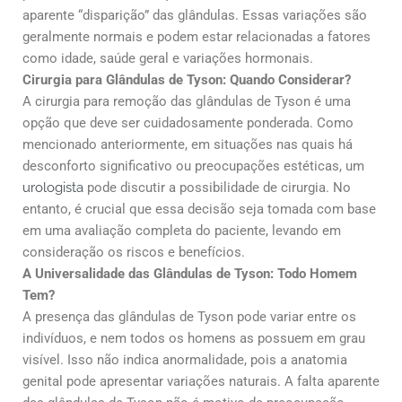
aparente “disparição” das glândulas. Essas variações são
geralmente normais e podem estar relacionadas a fatores
como idade, saúde geral e variações hormonais.
Cirurgia para Glândulas de Tyson: Quando Considerar?
A cirurgia para remoção das glândulas de Tyson é uma
opção que deve ser cuidadosamente ponderada. Como
mencionado anteriormente, em situações nas quais há
desconforto significativo ou preocupações estéticas, um
urologista
pode discutir a possibilidade de cirurgia. No
entanto, é crucial que essa decisão seja tomada com base
em uma avaliação completa do paciente, levando em
consideração os riscos e benefícios.
A Universalidade das Glândulas de Tyson: Todo Homem
Tem?
A presença das glândulas de Tyson pode variar entre os
indivíduos, e nem todos os homens as possuem em grau
visível. Isso não indica anormalidade, pois a anatomia
genital pode apresentar variações naturais. A falta aparente