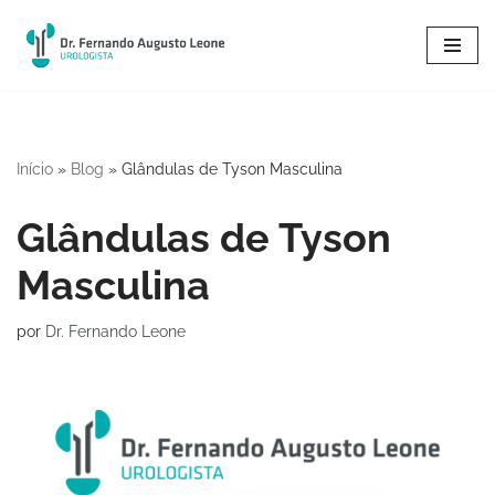
Pular
para
o
conteúdo
Início
»
Blog
»
Glândulas de Tyson Masculina
Glândulas de Tyson
Masculina
por
Dr. Fernando Leone