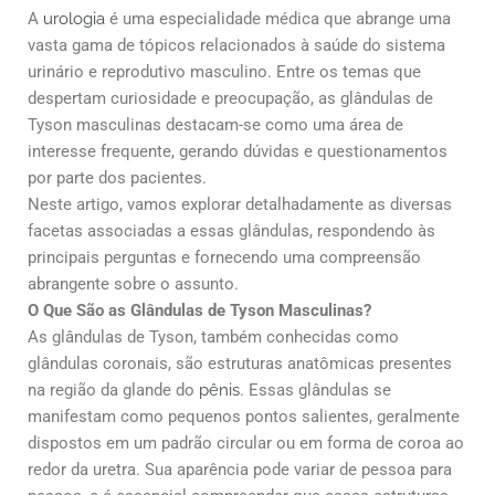
A
urologia
é uma especialidade médica que abrange uma
vasta gama de tópicos relacionados à saúde do sistema
urinário e reprodutivo masculino. Entre os temas que
despertam curiosidade e preocupação, as glândulas de
Tyson masculinas destacam-se como uma área de
interesse frequente, gerando dúvidas e questionamentos
por parte dos pacientes.
Neste artigo, vamos explorar detalhadamente as diversas
facetas associadas a essas glândulas, respondendo às
principais perguntas e fornecendo uma compreensão
abrangente sobre o assunto.
O Que São as Glândulas de Tyson Masculinas?
As glândulas de Tyson, também conhecidas como
glândulas coronais, são estruturas anatômicas presentes
na região da glande do
pênis
. Essas glândulas se
manifestam como pequenos pontos salientes, geralmente
dispostos em um padrão circular ou em forma de coroa ao
redor da uretra. Sua aparência pode variar de pessoa para