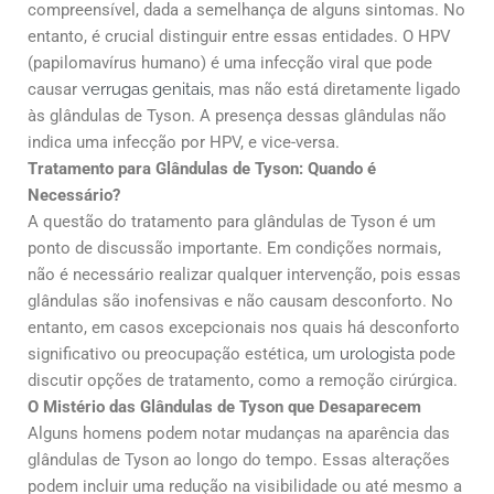
compreensível, dada a semelhança de alguns sintomas. No
entanto, é crucial distinguir entre essas entidades. O HPV
(papilomavírus humano) é uma infecção viral que pode
causar
verrugas genitais,
mas não está diretamente ligado
às glândulas de Tyson. A presença dessas glândulas não
indica uma infecção por HPV, e vice-versa.
Tratamento para Glândulas de Tyson: Quando é
Necessário?
A questão do tratamento para glândulas de Tyson é um
ponto de discussão importante. Em condições normais,
não é necessário realizar qualquer intervenção, pois essas
glândulas são inofensivas e não causam desconforto. No
entanto, em casos excepcionais nos quais há desconforto
significativo ou preocupação estética, um
urologista
pode
discutir opções de tratamento, como a remoção cirúrgica.
O Mistério das Glândulas de Tyson que Desaparecem
Alguns homens podem notar mudanças na aparência das
glândulas de Tyson ao longo do tempo. Essas alterações
podem incluir uma redução na visibilidade ou até mesmo a