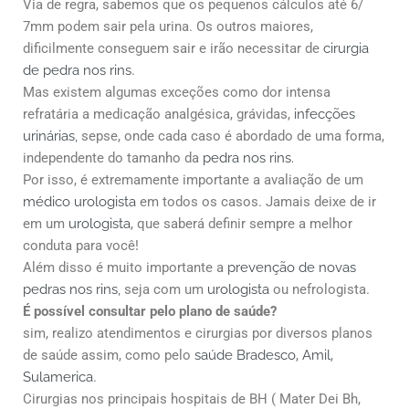
Via de regra, sabemos que os pequenos cálculos até 6/
7mm podem sair pela urina. Os outros maiores,
dificilmente conseguem sair e irão necessitar de
cirurgia
de pedra nos rins
.
Mas existem algumas exceções como dor intensa
refratária a medicação analgésica, grávidas,
infecções
urinárias,
sepse, onde cada caso é abordado de uma forma,
independente do tamanho da
pedra nos rins.
Por isso, é extremamente importante a avaliação de um
médico urologista
em todos os casos. Jamais deixe de ir
em um
urologista
, que saberá definir sempre a melhor
conduta para você!
Além disso é muito importante a
prevenção de novas
pedras nos rins,
seja com um
urologista
ou nefrologista.
É possível consultar pelo plano de saúde?
sim, realizo atendimentos e cirurgias por diversos planos
de saúde assim, como pelo
saúde Bradesco
,
Amil
,
Sulamerica
.
Cirurgias nos principais hospitais de BH ( Mater Dei Bh,