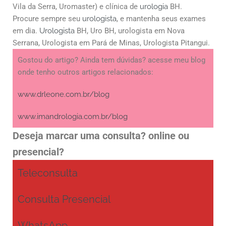
Vila da Serra, Uromaster) e clínica de
urologia
BH.
Procure sempre seu
urologista
, e mantenha seus exames
em dia.
Urologista
BH, Uro BH, urologista em Nova
Serrana, Urologista em Pará de Minas, Urologista Pitangui.
Gostou do artigo? Ainda tem dúvidas? acesse meu blog
onde tenho outros artigos relacionados:
www.drleone.com.br/blog
www.imandrologia.com.br/blog
Deseja marcar uma consulta? online ou
presencial?
Teleconsulta
Consulta Presencial
WhatsApp