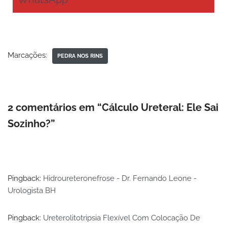
Marcações:
PEDRA NOS RINS
2 comentários em “Cálculo Ureteral: Ele Sai
Sozinho?”
Pingback:
Hidroureteronefrose - Dr. Fernando Leone -
Urologista BH
Pingback:
Ureterolitotripsia Flexível Com Colocação De