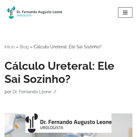
Pular
para
o
conteúdo
Início
»
Blog
»
Cálculo Ureteral: Ele Sai Sozinho?
Cálculo Ureteral: Ele
Sai Sozinho?
por
Dr. Fernando Leone