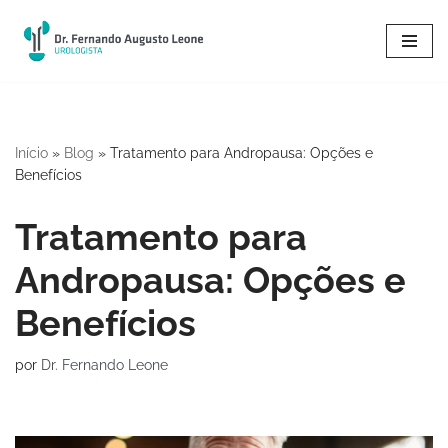
Pular
para
o
conteúdo
Início
»
Blog
»
Tratamento para Andropausa: Opções e
Benefícios
Tratamento para
Andropausa: Opções e
Benefícios
por
Dr. Fernando Leone