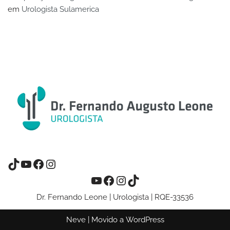
em
Urologista Sulamerica
Dr. Fernando Leone | Urologista | RQE-33536
Neve
| Movido a
WordPress