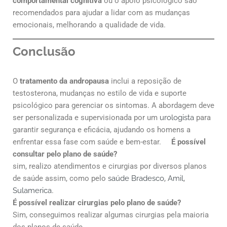
comportamental cognitiva
ou o apoio psicológico são
recomendados para ajudar a lidar com as mudanças
emocionais, melhorando a qualidade de vida.
Conclusão
O
tratamento da andropausa
inclui a reposição de
testosterona, mudanças no estilo de vida e suporte
psicológico para gerenciar os sintomas. A abordagem deve
ser personalizada e supervisionada por um
urologista
para
garantir segurança e eficácia, ajudando os homens a
enfrentar essa fase com saúde e bem-estar.
É possível
consultar pelo plano de saúde?
sim, realizo atendimentos e cirurgias por diversos planos
de saúde assim, como pelo
saúde Bradesco
,
Amil
,
Sulamerica
.
É possível realizar cirurgias pelo plano de saúde?
Sim, conseguimos realizar algumas cirurgias pela maioria
dos planos de saúde.