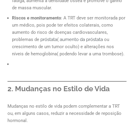
fadiga, aumenta a densidade óssea e promove o ganho
de massa muscular.
Riscos e monitoramento
: A TRT deve ser monitorada por
um médico, pois pode ter efeitos colaterais, como
aumento do risco de doenças cardiovasculares,
problemas de
próstata
(
aumento da próstata
ou
crescimento de um tumor oculto) e alterações nos
níveis de hemoglobina( podendo levar a uma trombose).
2. Mudanças no Estilo de Vida
Mudanças no estilo de vida podem complementar a TRT
ou, em alguns casos, reduzir a necessidade de reposição
hormonal.