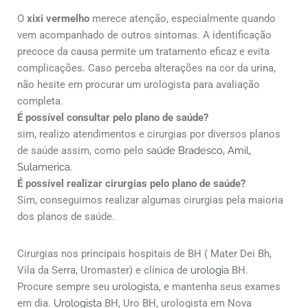
O
xixi vermelho
merece atenção, especialmente quando
vem acompanhado de outros sintomas. A identificação
precoce da causa permite um tratamento eficaz e evita
complicações. Caso perceba alterações na cor da urina,
não hesite em procurar um urologista para avaliação
completa.
É possível consultar pelo plano de saúde?
sim, realizo atendimentos e cirurgias por diversos planos
de saúde assim, como pelo
saúde Bradesco
,
Amil
,
Sulamerica
.
É possível realizar cirurgias pelo plano de saúde?
Sim, conseguimos realizar algumas cirurgias pela maioria
dos planos de saúde.
Cirurgias nos principais hospitais de BH ( Mater Dei Bh,
Vila da Serra, Uromaster) e clínica de
urologia
BH.
Procure sempre seu
urologista
, e mantenha seus exames
em dia.
Urologista
BH, Uro BH, urologista em Nova