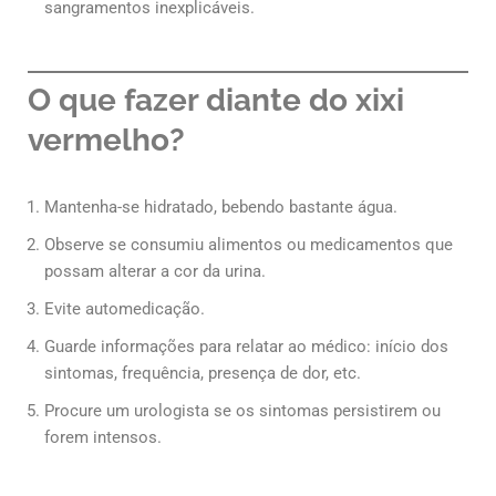
sangramentos inexplicáveis.
O que fazer diante do xixi
vermelho?
Mantenha-se hidratado, bebendo bastante água.
Observe se consumiu alimentos ou medicamentos que
possam alterar a cor da urina.
Evite automedicação.
Guarde informações para relatar ao médico: início dos
sintomas, frequência, presença de dor, etc.
Procure um urologista se os sintomas persistirem ou
forem intensos.