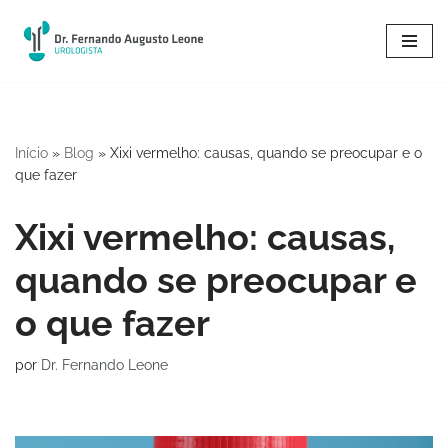
Pular
para
o
conteúdo
Início
»
Blog
»
Xixi vermelho: causas, quando se preocupar e o
que fazer
Xixi vermelho: causas,
quando se preocupar e
o que fazer
por
Dr. Fernando Leone