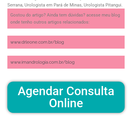
Serrana, Urologista em Pará de Minas, Urologista Pitangui.
Gostou do artigo? Ainda tem dúvidas? acesse meu blog
onde tenho outros artigos relacionados:
www.drleone.com.br/blog
www.imandrologia.com.br/blog
Agendar Consulta
Online