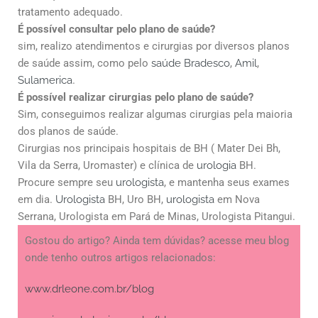
tratamento adequado.
É possível consultar pelo plano de saúde?
sim, realizo atendimentos e cirurgias por diversos planos
de saúde assim, como pelo
saúde Bradesco
,
Amil
,
Sulamerica
.
É possível realizar cirurgias pelo plano de saúde?
Sim, conseguimos realizar algumas cirurgias pela maioria
dos planos de saúde.
Cirurgias nos principais hospitais de BH ( Mater Dei Bh,
Vila da Serra, Uromaster) e clínica de
urologia
BH.
Procure sempre seu
urologista
, e mantenha seus exames
em dia.
Urologista
BH, Uro BH,
urologista
em Nova
Serrana, Urologista em Pará de Minas, Urologista Pitangui.
Gostou do artigo? Ainda tem dúvidas? acesse meu blog
onde tenho outros artigos relacionados:
www.drleone.com.br/blog