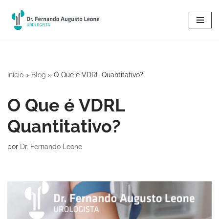
Pular
para
o
conteúdo
Início
»
Blog
»
O Que é VDRL Quantitativo?
O Que é VDRL
Quantitativo?
por
Dr. Fernando Leone