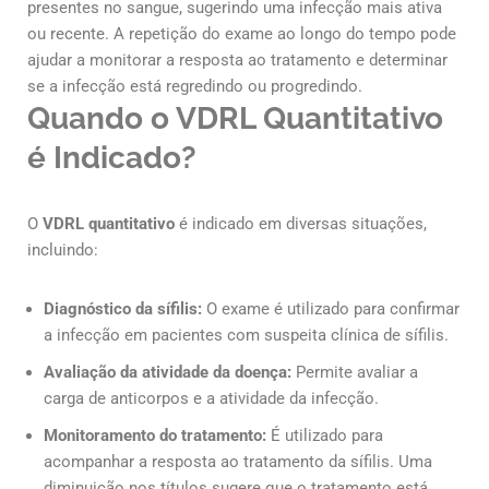
presentes no sangue, sugerindo uma infecção mais ativa
ou recente. A repetição do exame ao longo do tempo pode
ajudar a monitorar a resposta ao tratamento e determinar
se a infecção está regredindo ou progredindo.
Quando o VDRL Quantitativo
é Indicado?
O
VDRL quantitativo
é indicado em diversas situações,
incluindo:
Diagnóstico da sífilis:
O exame é utilizado para confirmar
a infecção em pacientes com suspeita clínica de sífilis.
Avaliação da atividade da doença:
Permite avaliar a
carga de anticorpos e a atividade da infecção.
Monitoramento do tratamento:
É utilizado para
acompanhar a resposta ao tratamento da sífilis. Uma
diminuição nos títulos sugere que o tratamento está