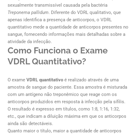
sexualmente transmissível causada pela bactéria
Treponema pallidum
. Diferente do VDRL qualitativo, que
apenas identifica a presença de anticorpos, o VDRL
quantitativo mede a quantidade de anticorpos presentes no
sangue, fornecendo informações mais detalhadas sobre a
atividade da infecção.
Como Funciona o Exame
VDRL Quantitativo?
O exame
VDRL quantitativo
é realizado através de uma
amostra de sangue do paciente. Essa amostra é misturada
com um antígeno não treponêmico que reage com os
anticorpos produzidos em resposta à infecção pela sífilis.
O resultado é expresso em títulos, como 1:8, 1:16, 1:32,
etc., que indicam a diluição máxima em que os anticorpos
ainda são detectáveis.
Quanto maior o título, maior a quantidade de anticorpos