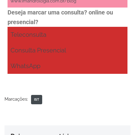
www.imandrologia.com.br/blog
Deseja marcar uma consulta? online ou
presencial?
Teleconsulta
Consulta Presencial
WhatsApp
Marcações:
IST