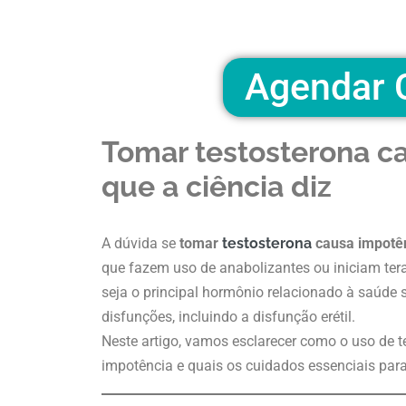
Agendar C
Tomar testosterona c
que a ciência diz
A dúvida se
tomar
testosterona
causa impotê
que fazem uso de anabolizantes ou iniciam ter
seja o principal hormônio relacionado à saúde
disfunções, incluindo a disfunção erétil.
Neste artigo, vamos esclarecer como o uso de t
impotência e quais os cuidados essenciais para