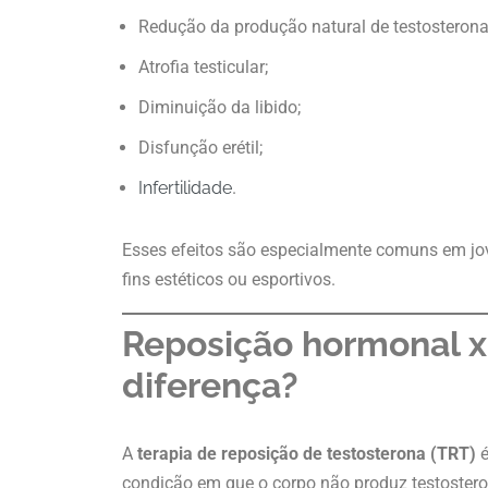
Redução da produção natural de testosterona
Atrofia testicular;
Diminuição da libido;
Disfunção erétil;
Infertilidade
.
Esses efeitos são especialmente comuns em jo
fins estéticos ou esportivos.
Reposição hormonal x 
diferença?
A
terapia de reposição de testosterona (TRT)
é
condição em que o corpo não produz testostero