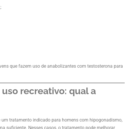
;
vens que fazem uso de anabolizantes com testosterona para
uso recreativo: qual a
 um tratamento indicado para homens com hipogonadismo,
na suficiente. Nesses casos, o tratamento pode melhorar