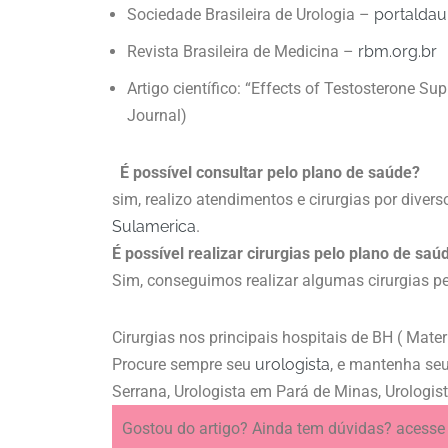
Sociedade Brasileira de Urologia –
portaldau
Revista Brasileira de Medicina –
rbm.org.br
Artigo científico: “Effects of Testosterone Su
Journal)
É possível consultar pelo plano de saúde?
sim, realizo atendimentos e cirurgias por dive
Sulamerica
.
É possível realizar cirurgias pelo plano de saú
Sim, conseguimos realizar algumas cirurgias p
Cirurgias nos principais hospitais de BH ( Mater
Procure sempre seu
urologista
, e mantenha se
Serrana, Urologista em Pará de Minas, Urologis
Gostou do artigo? Ainda tem dúvidas? acesse 