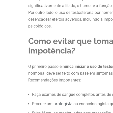
significativamente a libido, o humor e a função e
Por outro lado, o uso de testosterona por hom
desencadear efeitos adversos, incluindo a impot
psicológicos.
Como evitar que toma
impotência?
O primeiro passo é
nunca iniciar o uso de tes
hormonal deve ser feito com base em sintomas c
Recomendações importantes:
Faça exames de sangue completos antes de q
Procure um
urologista
ou endocrinologista qu