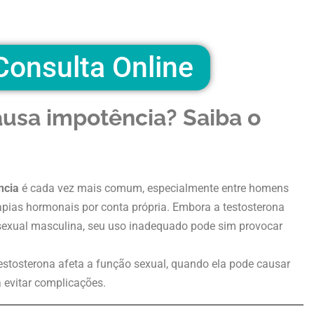
onsulta Online
ausa impotência? Saiba o
ncia
é cada vez mais comum, especialmente entre homens
apias hormonais por conta própria. Embora a testosterona
 sexual masculina, seu uso inadequado pode sim provocar
estosterona afeta a função sexual, quando ela pode causar
 evitar complicações.