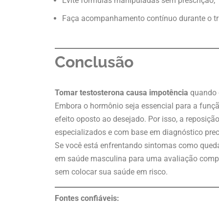
Evite fórmulas manipuladas sem prescrição;
Faça acompanhamento contínuo durante o t
Conclusão
Tomar testosterona causa impotência
quando o
Embora o hormônio seja essencial para a funçã
efeito oposto ao desejado. Por isso, a reposiç
especializados e com base em diagnóstico prec
Se você está enfrentando sintomas como queda 
em saúde masculina para uma avaliação comple
sem colocar sua saúde em risco.
Fontes confiáveis: