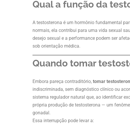
Qual a função da test
A testosterona é um hormônio fundamental pa
normais, ela contribui para uma vida sexual sau
desejo sexual e a performance podem ser afeta
sob orientação médica.
Quando tomar testost
Embora pareça contraditório,
tomar testostero
indiscriminada, sem diagnóstico clínico ou a
sistema regulador natural que, ao identificar e
própria produção de testosterona — um fenôme
gonadal.
Essa interrupção pode levar a: