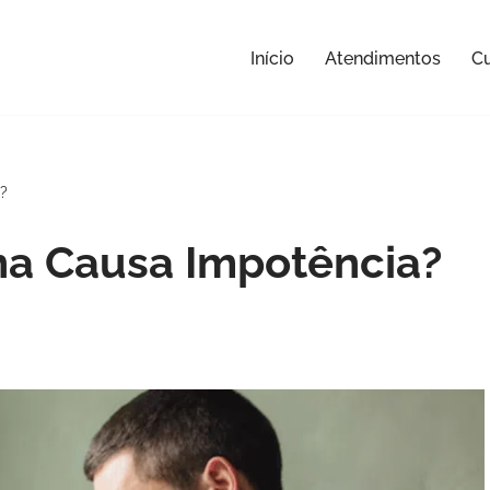
Início
Atendimentos
Cu
?
na Causa Impotência?