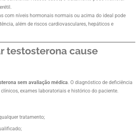
rétil.
ens com níveis hormonais normais ou acima do ideal pode
ência, além de riscos cardiovasculares, hepáticos e
r testosterona cause
tosterona sem avaliação médica
. O diagnóstico de deficiência
línicos, exames laboratoriais e histórico do paciente.
ualquer tratamento;
alificado;