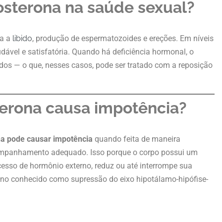
osterona na saúde sexual?
ra a
libido
, produção de espermatozoides e ereções. Em níveis
dável e satisfatória. Quando há deficiência hormonal, o
dos — o que, nesses casos, pode ser tratado com a reposição
erona causa impotência?
na pode causar impotência
quando feita de maneira
companhamento adequado. Isso porque o corpo possui um
xcesso de hormônio externo, reduz ou até interrompe sua
no conhecido como supressão do eixo hipotálamo-hipófise-