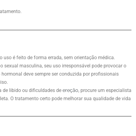
ratamento.
 uso é feito de forma errada, sem orientação médica.
o sexual masculina, seu uso irresponsável pode provocar o
ão hormonal deve sempre ser conduzida por profissionais
iso.
de libido ou dificuldades de
ereção
, procure um especialista
ta. O tratamento certo pode melhorar sua qualidade de vida