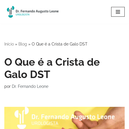
Pular
para
o
conteúdo
Início
»
Blog
»
O Que é a Crista de Galo DST
O Que é a Crista de
Galo DST
por
Dr. Fernando Leone