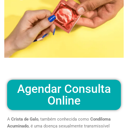
Agendar Consulta
Online
A
Crista de Galo
, também conhecida como
Condiloma
Acuminado
, é uma doença sexualmente transmissível