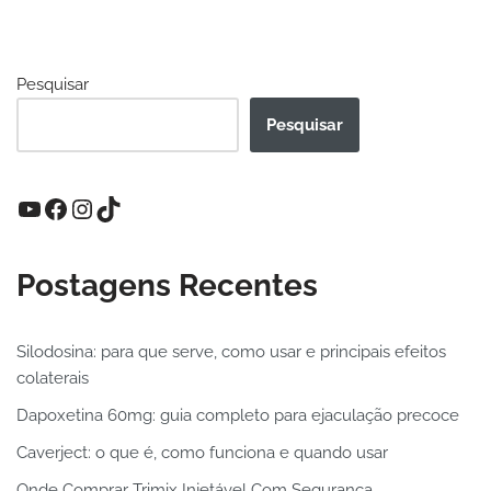
Pesquisar
Pesquisar
Postagens Recentes
Silodosina: para que serve, como usar e principais efeitos
colaterais
Dapoxetina 60mg: guia completo para ejaculação precoce
Caverject: o que é, como funciona e quando usar
Onde Comprar Trimix Injetável Com Segurança