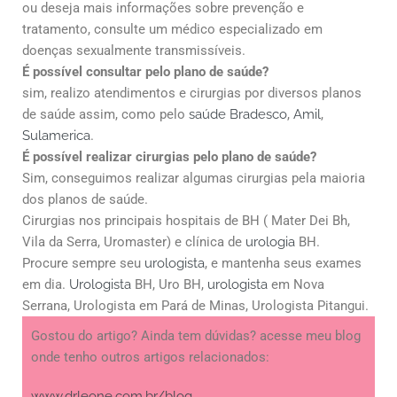
ou deseja mais informações sobre prevenção e
tratamento, consulte um médico especializado em
doenças sexualmente transmissíveis.
É possível consultar pelo plano de saúde?
sim, realizo atendimentos e cirurgias por diversos planos
de saúde assim, como pelo
saúde Bradesco
,
Amil
,
Sulamerica
.
É possível realizar cirurgias pelo plano de saúde?
Sim, conseguimos realizar algumas cirurgias pela maioria
dos planos de saúde.
Cirurgias nos principais hospitais de BH ( Mater Dei Bh,
Vila da Serra, Uromaster) e clínica de
urologia
BH.
Procure sempre seu
urologista
, e mantenha seus exames
em dia.
Urologista
BH, Uro BH,
urologista
em Nova
Serrana, Urologista em Pará de Minas, Urologista Pitangui.
Gostou do artigo? Ainda tem dúvidas? acesse meu blog
onde tenho outros artigos relacionados:
www.drleone.com.br/blog