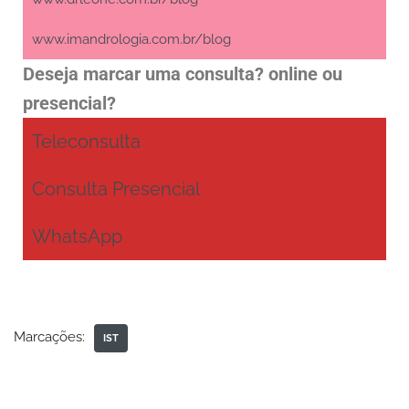
www.imandrologia.com.br/blog
Deseja marcar uma consulta? online ou
presencial?
Teleconsulta
Consulta Presencial
WhatsApp
Marcações:
IST