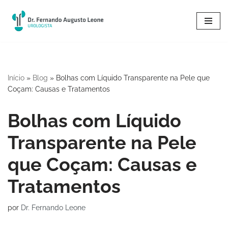
Pular
para
o
conteúdo
Início
»
Blog
»
Bolhas com Líquido Transparente na Pele que
Coçam: Causas e Tratamentos
Bolhas com Líquido
Transparente na Pele
que Coçam: Causas e
Tratamentos
por
Dr. Fernando Leone