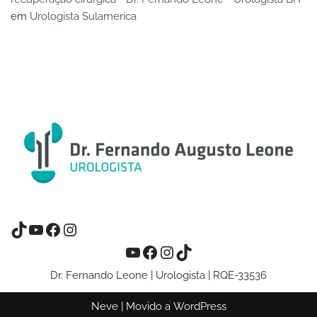
em
Urologista Sulamerica
Dr. Fernando Leone | Urologista | RQE-33536
Neve
| Movido a
WordPress