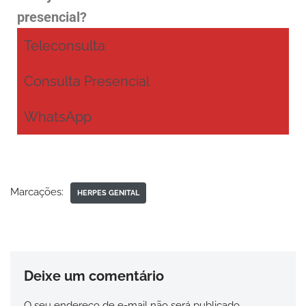
presencial?
Teleconsulta
Consulta Presencial
WhatsApp
Marcações:
HERPES GENITAL
Deixe um comentário
O seu endereço de e-mail não será publicado.