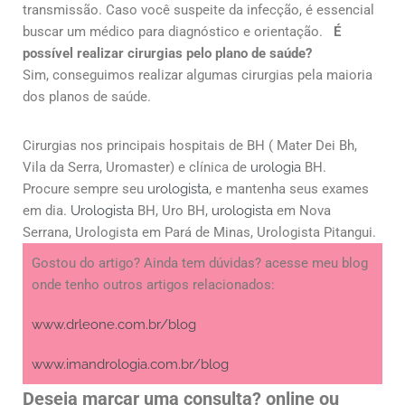
transmissão. Caso você suspeite da infecção, é essencial
buscar um médico para diagnóstico e orientação.
É
possível realizar cirurgias pelo plano de saúde?
Sim, conseguimos realizar algumas cirurgias pela maioria
dos planos de saúde.
Cirurgias nos principais hospitais de BH ( Mater Dei Bh,
Vila da Serra, Uromaster) e clínica de
urologia
BH.
Procure sempre seu
urologista
, e mantenha seus exames
em dia.
Urologista
BH, Uro BH,
urologista
em Nova
Serrana, Urologista em Pará de Minas, Urologista Pitangui.
Gostou do artigo? Ainda tem dúvidas? acesse meu blog
onde tenho outros artigos relacionados:
www.drleone.com.br/blog
www.imandrologia.com.br/blog
Deseja marcar uma consulta? online ou