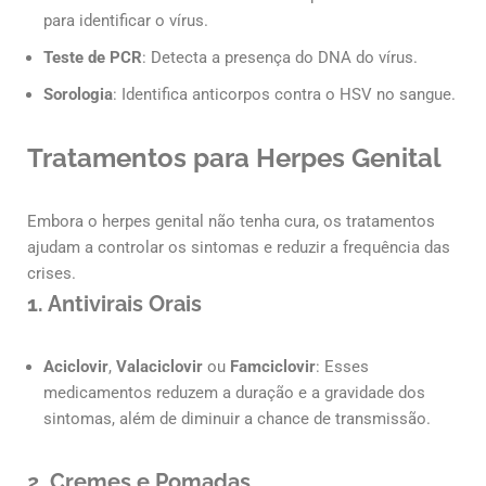
para identificar o vírus.
Teste de PCR
: Detecta a presença do DNA do vírus.
Sorologia
: Identifica anticorpos contra o HSV no sangue.
Tratamentos para Herpes Genital
Embora o herpes genital não tenha cura, os tratamentos
ajudam a controlar os sintomas e reduzir a frequência das
crises.
1.
Antivirais Orais
Aciclovir
,
Valaciclovir
ou
Famciclovir
: Esses
medicamentos reduzem a duração e a gravidade dos
sintomas, além de diminuir a chance de transmissão.
2.
Cremes e Pomadas