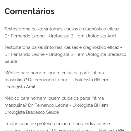
Comentários
Testosterona baixa: sintomas, causas e diagnóstico eficaz -
Dr. Fernando Leone - Urologista BH
em
Urologista Amil
Testosterona baixa: sintomas, causas e diagnóstico eficaz -
Dr. Fernando Leone - Urologista BH
em
Urologista Bradesco
Saúde
Médico para homem: quem cuida da parte íntima
masculina? Dr. Fernando Leone - Urologista BH
em
Urologista Amil
Médico para homem: quem cuida da parte íntima
masculina? Dr. Fernando Leone - Urologista BH
em
Urologista Bradesco Saúde
Implantação de prótese peniana: Tipos, indicações e
recuperação cirúrgica - Dr. Fernando Leone - Urologista BH