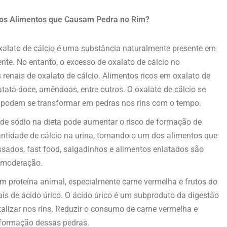
 os Alimentos que Causam Pedra no Rim?
alato de cálcio é uma substância naturalmente presente em
e. No entanto, o excesso de oxalato de cálcio no
renais de oxalato de cálcio. Alimentos ricos em oxalato de
batata-doce, amêndoas, entre outros. O oxalato de cálcio se
ue podem se transformar em pedras nos rins com o tempo.
 de sódio na dieta pode aumentar o risco de formação de
ntidade de cálcio na urina, tornando-o um dos alimentos que
sados, fast food, salgadinhos e alimentos enlatados são
 moderação.
em proteína animal, especialmente carne vermelha e frutos do
is de ácido úrico. O ácido úrico é um subproduto da digestão
talizar nos rins. Reduzir o consumo de carne vermelha e
a formação dessas pedras.