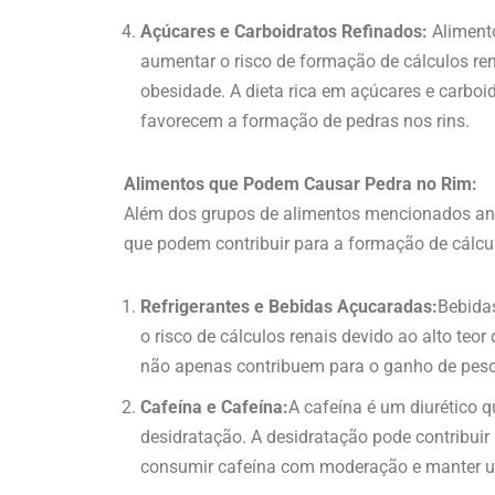
Açúcares e Carboidratos Refinados:
Alimento
aumentar o risco de formação de cálculos r
obesidade. A dieta rica em açúcares e carbo
favorecem a formação de pedras nos rins.
Alimentos que Podem Causar Pedra no Rim:
Além dos grupos de alimentos mencionados ante
que podem contribuir para a formação de cálcul
Refrigerantes e Bebidas Açucaradas:
Bebida
o risco de cálculos renais devido ao alto teo
não apenas contribuem para o ganho de pes
Cafeína e Cafeína:
A cafeína é um diurético q
desidratação. A desidratação pode contribuir
consumir cafeína com moderação e manter u