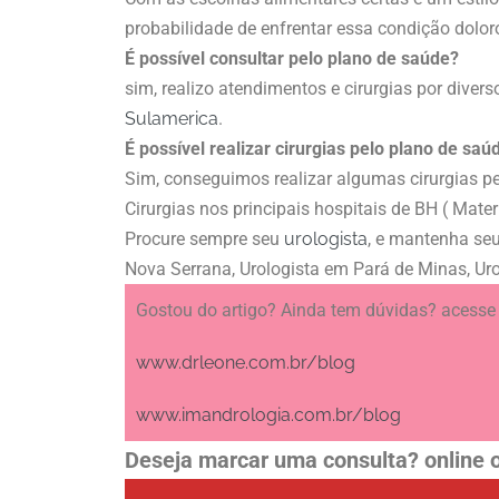
probabilidade de enfrentar essa condição dolor
É possível consultar pelo plano de saúde?
sim, realizo atendimentos e cirurgias por dive
Sulamerica
.
É possível realizar cirurgias pelo plano de saú
Sim, conseguimos realizar algumas cirurgias p
Cirurgias nos principais hospitais de BH ( Mater
Procure sempre seu
urologista
, e mantenha se
Nova Serrana, Urologista em Pará de Minas, Uro
Gostou do artigo? Ainda tem dúvidas? acesse 
www.drleone.com.br/blog
www.imandrologia.com.br/blog
Deseja marcar uma consulta? online o