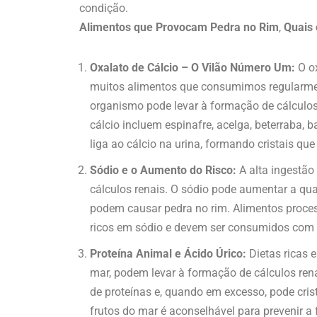
condição.
Alimentos que Provocam Pedra no Rim
,
Quais
Oxalato de Cálcio – O Vilão Número Um:
O ox
muitos alimentos que consumimos regularment
organismo pode levar à formação de cálculos 
cálcio incluem espinafre, acelga, beterraba, 
liga ao cálcio na urina, formando cristais q
Sódio e o Aumento do Risco:
A alta ingestão
cálculos renais. O sódio pode aumentar a qua
podem causar pedra no rim. Alimentos proces
ricos em sódio e devem ser consumidos com
Proteína Animal e Ácido Úrico:
Dietas ricas 
mar, podem levar à formação de cálculos rena
de proteínas e, quando em excesso, pode cris
frutos do mar é aconselhável para prevenir 