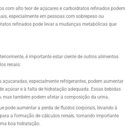
s com alto teor de açúcares e carboidratos refinados podem
enais, especialmente em pessoas com sobrepeso ou
idratos refinados pode levar a mudanças metabólicas que
riormente, é importante estar ciente de outros alimentos
os renais:
s açucaradas, especialmente refrigerantes, podem aumentar
r de açúcar e à falta de hidratação adequada. Essas bebidas
o, mas também podem afetar a composição da urina.
ue pode aumentar a perda de fluidos corporais, levando à
 para a formação de
cálculos renais,
tornando importante
ma boa hidratação.