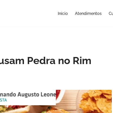
Início
Atendimentos
Cu
usam Pedra no Rim