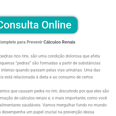
onsulta Online
Completo para Prevenir
Cálculos Renais
pedras nos rins,
são uma condição dolorosa que afeta
quenas “pedras” são formadas a partir de substâncias
 intenso quando passam pelas vias urinárias. Uma das
is está relacionada à dieta e ao consumo de certos
entos que causam pedra no rim, discutindo por que eles são
rmação de cálculos renais e, o mais importante, como você
s alimentares saudáveis. Vamos mergulhar fundo no mundo
ta desempenha um papel crucial na prevenção dessa