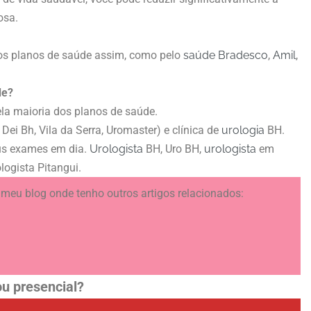
osa.
rsos planos de saúde assim, como pelo
saúde Bradesco
,
Amil
,
de?
ela maioria dos planos de saúde.
 Dei Bh, Vila da Serra, Uromaster) e clínica de
urologia
BH.
us exames em dia.
Urologista
BH, Uro BH,
urologista
em
logista Pitangui.
meu blog onde tenho outros artigos relacionados:
u presencial?