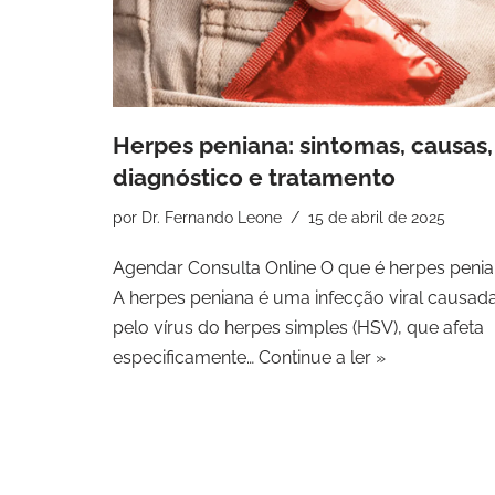
Herpes peniana: sintomas, causas,
diagnóstico e tratamento
por
Dr. Fernando Leone
15 de abril de 2025
Agendar Consulta Online O que é herpes peni
A herpes peniana é uma infecção viral causad
pelo vírus do herpes simples (HSV), que afeta
especificamente…
Continue a ler »