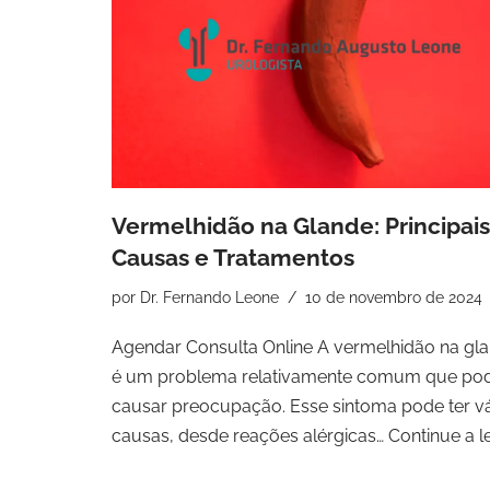
Vermelhidão na Glande: Principais
Causas e Tratamentos
por
Dr. Fernando Leone
10 de novembro de 2024
Agendar Consulta Online A vermelhidão na gl
é um problema relativamente comum que po
causar preocupação. Esse sintoma pode ter vá
causas, desde reações alérgicas…
Continue a l